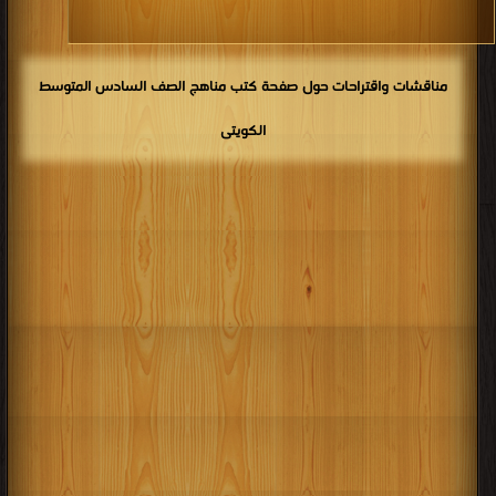
مناقشات واقتراحات حول صفحة كتب مناهج الصف السادس المتوسط
الكويتى