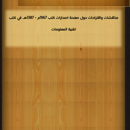
مناقشات واقتراحات حول صفحة اصدارات كتب 1967م - 1387هـ في كتب
تقنية المعلومات