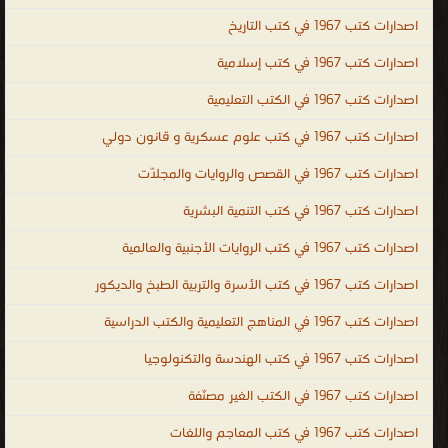
للمعلومات. جميع الكتب التقنية في مجالات الانترنت والبرامج المكتبية
اصدارات كتب 1967 في كتب التاريخ
وتطبيقات ولغات البرمجة ، كتب تقنية ، كتب تقنية المعلومات PDF ، اكبر
اصدارات كتب 1967 في كتب إسلامية
مكتبة كتب الكترونية ، مادة تقنيات الانترنت ، تقنيات الانترنت المتقدمة
اصدارات كتب 1967 في الكتب التعليمية
PDF ، كتب التقنية السعودية ، مكتبة الكتب الالكترونية PDF ، موقع
الكتب ، اكبر مكتبة كتب PDF ، كتب الشبكات ، كتب الانترنت ، كتب
اصدارات كتب 1967 في كتب علوم عسكرية و قانون دولي
حاسوبية عامة ، كتب تقنية الكترونية ، اشهر الكتب التقنية ، المكتبة
اصدارات كتب 1967 في القصص والروايات والمجلّات
التقنية الالكترونية ، كتب تقنية مترجمة ، كتب تقنية عالمية ، كتب تقنية
اجنبية ، كتب تقنية بالانجليزية ، كتب تقنية بالفرنسية ، كتب تقنية
اصدارات كتب 1967 في كتب التنمية البشرية
بالروسية ، كتب تقنية بالالمانية ، كتب تقنية لغات ، technical books ،
اصدارات كتب 1967 في كتب الروايات الأجنبية والعالمية
technical books free download ، تعليم الكمبيوتر technical books
اصدارات كتب 1967 في كتب الأسرة والتربية الطبخ والديكور
online shopping ، free technical books online to download ،
technical books online free ، demille technical books ، technical
اصدارات كتب 1967 في المناهج التعليمية والكتب الدراسية
books list ، technical urdu books ، technical publication ، تقنية
اصدارات كتب 1967 في كتب الهندسة والتكنولوجيا
المعلومات
اصدارات كتب 1967 في الكتب الغير مصنّفة
.
اصدارات كتب 1967 في كتب المعاجم واللغات