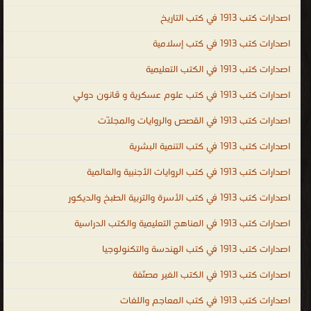
للمعلومات. جميع الكتب التقنية في مجالات الانترنت والبرامج المكتبية
اصدارات كتب 1913 في كتب التاريخ
وتطبيقات ولغات البرمجة ، كتب تقنية ، كتب تقنية المعلومات PDF ، اكبر
اصدارات كتب 1913 في كتب إسلامية
مكتبة كتب الكترونية ، مادة تقنيات الانترنت ، تقنيات الانترنت المتقدمة
اصدارات كتب 1913 في الكتب التعليمية
PDF ، كتب التقنية السعودية ، مكتبة الكتب الالكترونية PDF ، موقع
الكتب ، اكبر مكتبة كتب PDF ، كتب الشبكات ، كتب الانترنت ، كتب
اصدارات كتب 1913 في كتب علوم عسكرية و قانون دولي
حاسوبية عامة ، كتب تقنية الكترونية ، اشهر الكتب التقنية ، المكتبة
اصدارات كتب 1913 في القصص والروايات والمجلّات
التقنية الالكترونية ، كتب تقنية مترجمة ، كتب تقنية عالمية ، كتب تقنية
اجنبية ، كتب تقنية بالانجليزية ، كتب تقنية بالفرنسية ، كتب تقنية
اصدارات كتب 1913 في كتب التنمية البشرية
بالروسية ، كتب تقنية بالالمانية ، كتب تقنية لغات ، technical books ،
اصدارات كتب 1913 في كتب الروايات الأجنبية والعالمية
technical books free download ، تعليم الكمبيوتر technical books
اصدارات كتب 1913 في كتب الأسرة والتربية الطبخ والديكور
online shopping ، free technical books online to download ،
technical books online free ، demille technical books ، technical
اصدارات كتب 1913 في المناهج التعليمية والكتب الدراسية
books list ، technical urdu books ، technical publication ، تقنية
اصدارات كتب 1913 في كتب الهندسة والتكنولوجيا
المعلومات
اصدارات كتب 1913 في الكتب الغير مصنّفة
.
اصدارات كتب 1913 في كتب المعاجم واللغات