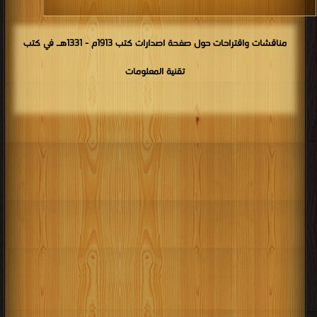
مناقشات واقتراحات حول صفحة اصدارات كتب 1913م - 1331هـ في كتب
تقنية المعلومات