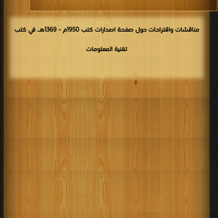
مناقشات واقتراحات حول صفحة اصدارات كتب 1950م - 1369هـ في كتب
تقنية المعلومات