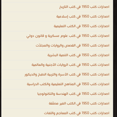
للمعلومات. جميع الكتب التقنية في مجالات الانترنت والبرامج المكتبية
اصدارات كتب 1950 في كتب التاريخ
وتطبيقات ولغات البرمجة ، كتب تقنية ، كتب تقنية المعلومات PDF ، اكبر
اصدارات كتب 1950 في كتب إسلامية
مكتبة كتب الكترونية ، مادة تقنيات الانترنت ، تقنيات الانترنت المتقدمة
اصدارات كتب 1950 في الكتب التعليمية
PDF ، كتب التقنية السعودية ، مكتبة الكتب الالكترونية PDF ، موقع
الكتب ، اكبر مكتبة كتب PDF ، كتب الشبكات ، كتب الانترنت ، كتب
اصدارات كتب 1950 في كتب علوم عسكرية و قانون دولي
حاسوبية عامة ، كتب تقنية الكترونية ، اشهر الكتب التقنية ، المكتبة
اصدارات كتب 1950 في القصص والروايات والمجلّات
التقنية الالكترونية ، كتب تقنية مترجمة ، كتب تقنية عالمية ، كتب تقنية
اجنبية ، كتب تقنية بالانجليزية ، كتب تقنية بالفرنسية ، كتب تقنية
اصدارات كتب 1950 في كتب التنمية البشرية
بالروسية ، كتب تقنية بالالمانية ، كتب تقنية لغات ، technical books ،
اصدارات كتب 1950 في كتب الروايات الأجنبية والعالمية
technical books free download ، تعليم الكمبيوتر technical books
اصدارات كتب 1950 في كتب الأسرة والتربية الطبخ والديكور
online shopping ، free technical books online to download ،
technical books online free ، demille technical books ، technical
اصدارات كتب 1950 في المناهج التعليمية والكتب الدراسية
books list ، technical urdu books ، technical publication ، تقنية
اصدارات كتب 1950 في كتب الهندسة والتكنولوجيا
المعلومات
اصدارات كتب 1950 في الكتب الغير مصنّفة
.
اصدارات كتب 1950 في كتب المعاجم واللغات