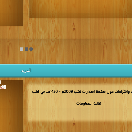
يل الكتب مجانا
المزيد
مناقشات واقتراحات حول صفحة اصدارات كتب 2009م - 1430هـ في كتب
تقنية المعلومات