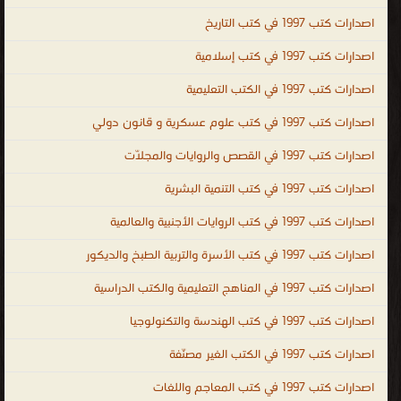
للمعلومات. جميع الكتب التقنية في مجالات الانترنت والبرامج المكتبية
اصدارات كتب 1997 في كتب التاريخ
وتطبيقات ولغات البرمجة ، كتب تقنية ، كتب تقنية المعلومات PDF ، اكبر
اصدارات كتب 1997 في كتب إسلامية
مكتبة كتب الكترونية ، مادة تقنيات الانترنت ، تقنيات الانترنت المتقدمة
اصدارات كتب 1997 في الكتب التعليمية
PDF ، كتب التقنية السعودية ، مكتبة الكتب الالكترونية PDF ، موقع
الكتب ، اكبر مكتبة كتب PDF ، كتب الشبكات ، كتب الانترنت ، كتب
اصدارات كتب 1997 في كتب علوم عسكرية و قانون دولي
حاسوبية عامة ، كتب تقنية الكترونية ، اشهر الكتب التقنية ، المكتبة
اصدارات كتب 1997 في القصص والروايات والمجلّات
التقنية الالكترونية ، كتب تقنية مترجمة ، كتب تقنية عالمية ، كتب تقنية
اجنبية ، كتب تقنية بالانجليزية ، كتب تقنية بالفرنسية ، كتب تقنية
اصدارات كتب 1997 في كتب التنمية البشرية
بالروسية ، كتب تقنية بالالمانية ، كتب تقنية لغات ، technical books ،
اصدارات كتب 1997 في كتب الروايات الأجنبية والعالمية
technical books free download ، تعليم الكمبيوتر technical books
اصدارات كتب 1997 في كتب الأسرة والتربية الطبخ والديكور
online shopping ، free technical books online to download ،
technical books online free ، demille technical books ، technical
اصدارات كتب 1997 في المناهج التعليمية والكتب الدراسية
books list ، technical urdu books ، technical publication ، تقنية
اصدارات كتب 1997 في كتب الهندسة والتكنولوجيا
المعلومات
اصدارات كتب 1997 في الكتب الغير مصنّفة
.
اصدارات كتب 1997 في كتب المعاجم واللغات