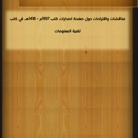
مناقشات واقتراحات حول صفحة اصدارات كتب 1997م - 1418هـ في كتب
تقنية المعلومات