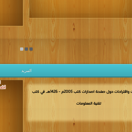
يل الكتب مجانا
المزيد
مناقشات واقتراحات حول صفحة اصدارات كتب 2005م - 1426هـ في كتب
تقنية المعلومات