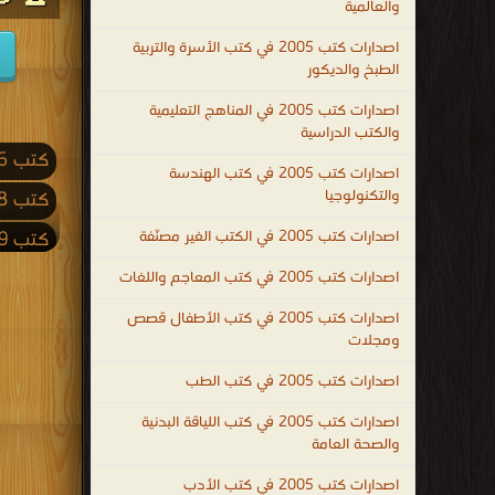
والعالمية
اصدارات كتب 2005 في كتب الأسرة والتربية
الطبخ والديكور
اصدارات كتب 2005 في المناهج التعليمية
والكتب الدراسية
كتب 2026
اصدارات كتب 2005 في كتب الهندسة
والتكنولوجيا
كتب 2018
اصدارات كتب 2005 في الكتب الغير مصنّفة
كتب 2009
كتب 2001
اصدارات كتب 2005 في كتب المعاجم واللغات
كتب 1992
اصدارات كتب 2005 في كتب الأطفال قصص
ومجلات
كتب 1983
اصدارات كتب 2005 في كتب الطب
كتب 1974
اصدارات كتب 2005 في كتب اللياقة البدنية
كتب 1965
والصحة العامة
كتب 1956
اصدارات كتب 2005 في كتب الأدب