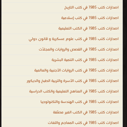
للمعلومات. جميع الكتب التقنية في مجالات الانترنت والبرامج المكتبية
اصدارات كتب 1985 في كتب التاريخ
وتطبيقات ولغات البرمجة ، كتب تقنية ، كتب تقنية المعلومات PDF ، اكبر
اصدارات كتب 1985 في كتب إسلامية
مكتبة كتب الكترونية ، مادة تقنيات الانترنت ، تقنيات الانترنت المتقدمة
اصدارات كتب 1985 في الكتب التعليمية
PDF ، كتب التقنية السعودية ، مكتبة الكتب الالكترونية PDF ، موقع
الكتب ، اكبر مكتبة كتب PDF ، كتب الشبكات ، كتب الانترنت ، كتب
اصدارات كتب 1985 في كتب علوم عسكرية و قانون دولي
حاسوبية عامة ، كتب تقنية الكترونية ، اشهر الكتب التقنية ، المكتبة
اصدارات كتب 1985 في القصص والروايات والمجلّات
التقنية الالكترونية ، كتب تقنية مترجمة ، كتب تقنية عالمية ، كتب تقنية
اجنبية ، كتب تقنية بالانجليزية ، كتب تقنية بالفرنسية ، كتب تقنية
اصدارات كتب 1985 في كتب التنمية البشرية
بالروسية ، كتب تقنية بالالمانية ، كتب تقنية لغات ، technical books ،
اصدارات كتب 1985 في كتب الروايات الأجنبية والعالمية
technical books free download ، تعليم الكمبيوتر technical books
اصدارات كتب 1985 في كتب الأسرة والتربية الطبخ والديكور
online shopping ، free technical books online to download ،
technical books online free ، demille technical books ، technical
اصدارات كتب 1985 في المناهج التعليمية والكتب الدراسية
books list ، technical urdu books ، technical publication ، تقنية
اصدارات كتب 1985 في كتب الهندسة والتكنولوجيا
المعلومات
اصدارات كتب 1985 في الكتب الغير مصنّفة
.
اصدارات كتب 1985 في كتب المعاجم واللغات