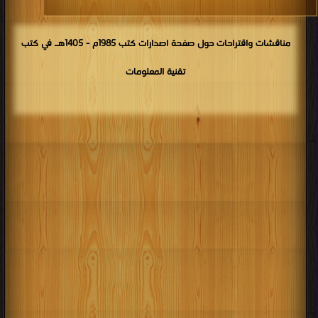
مناقشات واقتراحات حول صفحة اصدارات كتب 1985م - 1405هـ في كتب
تقنية المعلومات