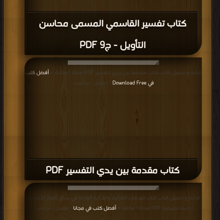
كتاب تفسير القاسمي المسمى محاسن
التأويل - ج9 PDF
قراءة و تحميل كتاب كتاب مقدمة بين يدي التفسير PDF مجانا | مكتبة >
أفضل كتب
في Download Free
| التحميل : مرة/مرات
كتاب مقدمة بين يدي التفسير PDF
قراءة و تحميل كتاب كتاب الهدايات القرآنية والقرائية الواردة في سياق أطوار الأمومة:
دراسة تطبيقية PDF مجانا | مكتبة >
أفضل كتب في مجانا
| التحميل : مرة/مرات