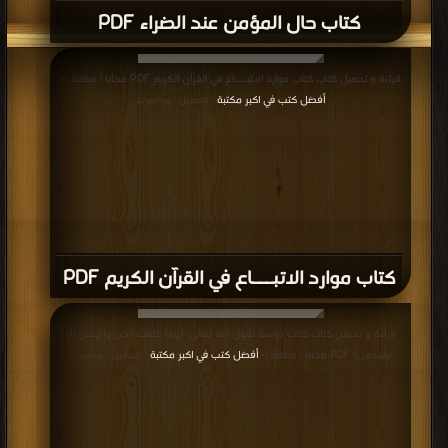
كتاب حال المؤمن عند الضراء PDF
قراءة و تحميل كتاب كتاب موارد الاتبـــاع في القرآن الكريم PDF مجانا | مكتبة >
أفضل كتب في اكبر مكتبة
| التحميل : مرة/مرات
كتاب موارد الاتبـــاع في القرآن الكريم PDF
قراءة و تحميل كتاب كتاب دراسة لقول الله تعالى: {وما خلقت الجن والإنس إلا
ليعبدون} PDF مجانا | مكتبة >
أفضل كتب في اكبر مكتبة
| التحميل : مرة/مرات