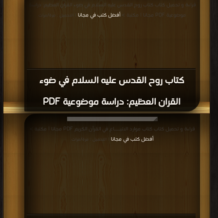
قراءة و تحميل كتاب كتاب روح القدس عليه السلام في ضوء القران العظيم: دراسة
موضوعية PDF مجانا | مكتبة >
أفضل كتب في مجانا
| التحميل : مرة/مرات
كتاب روح القدس عليه السلام في ضوء
القران العظيم: دراسة موضوعية PDF
قراءة و تحميل كتاب كتاب موارد الاتبـــاع في القرآن الكريم PDF مجانا | مكتبة >
أفضل كتب في مجانا
| التحميل : مرة/مرات