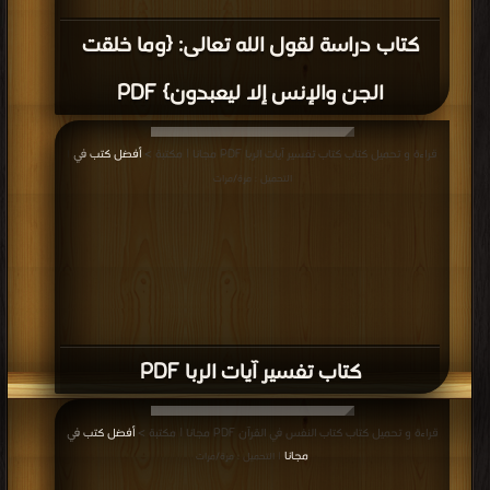
كتاب دراسة لقول الله تعالى: {وما خلقت
الجن والإنس إلا ليعبدون} PDF
قراءة و تحميل كتاب كتاب تفسير آيات الربا PDF مجانا | مكتبة >
أفضل كتب في
|
التحميل : مرة/مرات
كتاب تفسير آيات الربا PDF
قراءة و تحميل كتاب كتاب النفس في القرآن PDF مجانا | مكتبة >
أفضل كتب في
مجانا
| التحميل : مرة/مرات