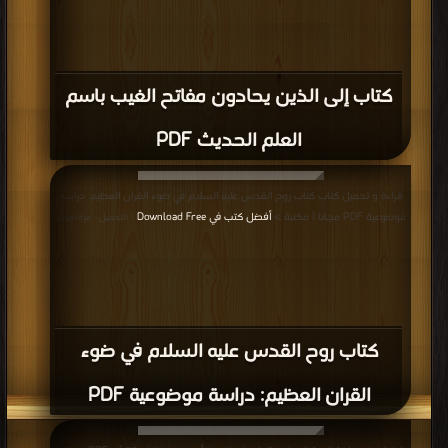
كتاب إلى الذين يحادون مفاتح الغيب باسم
العلم الحديث PDF
قراءة و تحميل كتاب كتاب روح القدس عليه السلام في ضوء القران العظيم: دراسة
موضوعية PDF مجانا | مكتبة >
أفضل كتب في Download Free
| التحميل : مرة/مرات
كتاب روح القدس عليه السلام في ضوء
القران العظيم: دراسة موضوعية PDF