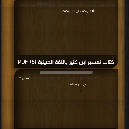
قراءة و تحميل كتاب كتاب تفسير ابن كثير باللغة الصينية (5) PDF مجانا | مكتبة >
أفضل كتب في اكبر مكتبة
| التحميل : مرة/مرات
كتاب تفسير ابن كثير باللغة الصينية (5) PDF
قراءة و تحميل كتاب كتاب حال المؤمن عند الضراء PDF مجانا | مكتبة >
أفضل كتب
في اكبر موقع
| التحميل : مرة/مرات