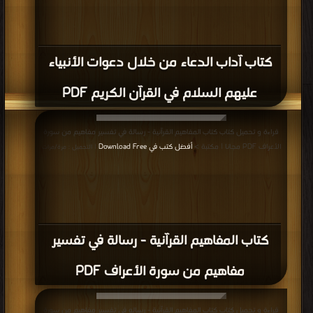
كتاب آداب الدعاء من خلال دعوات الأنبياء
عليهم السلام في القرآن الكريم PDF
قراءة و تحميل كتاب كتاب المفاهيم القرآنية - رسالة في تفسير مفاهيم من سورة
الأعراف PDF مجانا | مكتبة >
أفضل كتب في Download Free
| التحميل : مرة/مرات
كتاب المفاهيم القرآنية - رسالة في تفسير
مفاهيم من سورة الأعراف PDF
قراءة و تحميل كتاب كتاب المفاهيم القرآنية - رساله في تفسير مفاهيم من سورة