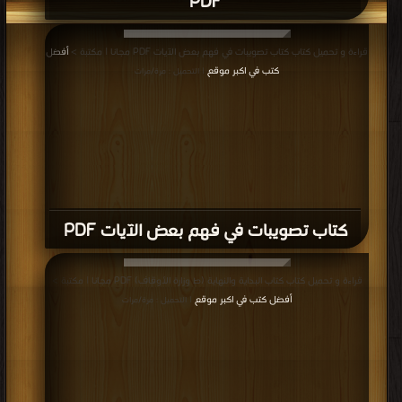
PDF
قراءة و تحميل كتاب كتاب تصويبات في فهم بعض الآيات PDF مجانا | مكتبة >
أفضل
كتب في اكبر موقع
| التحميل : مرة/مرات
كتاب تصويبات في فهم بعض الآيات PDF
قراءة و تحميل كتاب كتاب البداية والنهاية (ط وزارة الأوقاف) PDF مجانا | مكتبة >
أفضل كتب في اكبر موقع
| التحميل : مرة/مرات