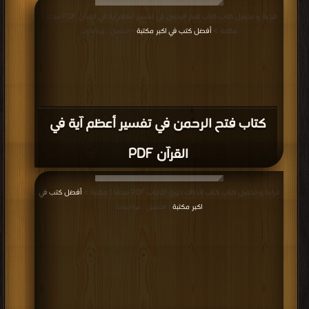
قراءة و تحميل كتاب كتاب فتح الرحمن في تفسير أعظم آية في القرآن PDF مجانا |
مكتبة >
أفضل كتب في اكبر مكتبة
| التحميل : مرة/مرات
كتاب فتح الرحمن في تفسير أعظم آية في
القرآن PDF
قراءة و تحميل كتاب كتاب إتحاف ذوي الألباب PDF مجانا | مكتبة >
أفضل كتب في
اكبر مكتبة
| التحميل : مرة/مرات