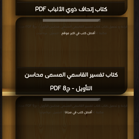
كتاب إتحاف ذوي الألباب PDF
قراءة و تحميل كتاب كتاب تفسير القاسمي المسمى محاسن التأويل - ج8 PDF مجانا |
مكتبة >
أفضل كتب في اكبر موقع
| التحميل : مرة/مرات
كتاب تفسير القاسمي المسمى محاسن
التأويل - ج8 PDF
قراءة و تحميل كتاب كتاب تفسير القاسمي المسمى محاسن التأويل - ج9 PDF مجانا |
مكتبة >
أفضل كتب في مجانا
| التحميل : مرة/مرات