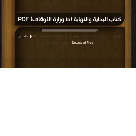
كتاب البداية والنهاية (ط وزارة الأوقاف) PDF
قراءة و تحميل كتاب كتاب التفسير الموضوعي PDF مجانا | مكتبة >
أفضل كتب في
Download Free
| التحميل : مرة/مرات
كتاب التفسير الموضوعي PDF
إعلانات: