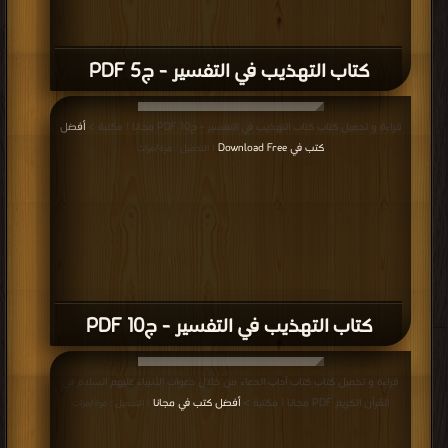
كتاب التهذيب في التفسير - ج5 PDF
قراءة و تحميل كتاب كتاب التهذيب في التفسير - ج10 PDF مجانا | مكتبة >
أفضل
كتب في Download Free
| التحميل : مرة/مرات
كتاب التهذيب في التفسير - ج10 PDF
قراءة و تحميل كتاب كتاب آداب الدعاء من خلال دعوات الأنبياء عليهم السلام في
القرآن الكريم PDF مجانا | مكتبة >
أفضل كتب في مجانا
| التحميل : مرة/مرات