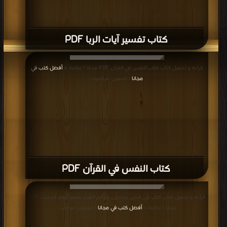
كتاب تفسير آيات الربا PDF
قراءة و تحميل كتاب كتاب النفس في القرآن PDF مجانا | مكتبة >
أفضل كتب في
مجانا
| التحميل : مرة/مرات
كتاب النفس في القرآن PDF
قراءة و تحميل كتاب كتاب إلى الذين يحادون مفاتح الغيب باسم العلم الحديث PDF
مجانا | مكتبة >
أفضل كتب في مجانا
| التحميل : مرة/مرات