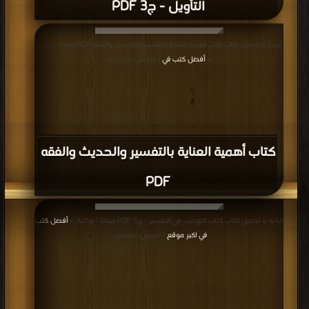
التأويل - ج3 PDF
قراءة و تحميل كتاب كتاب أهمية العناية بالتفسير والحديث والفقه PDF مجانا | مكتبة
>
أفضل كتب في
| التحميل : مرة/مرات
كتاب أهمية العناية بالتفسير والحديث والفقه
PDF
قراءة و تحميل كتاب كتاب التهذيب في التفسير - ج5 PDF مجانا | مكتبة >
أفضل كتب
في اكبر موقع
| التحميل : مرة/مرات