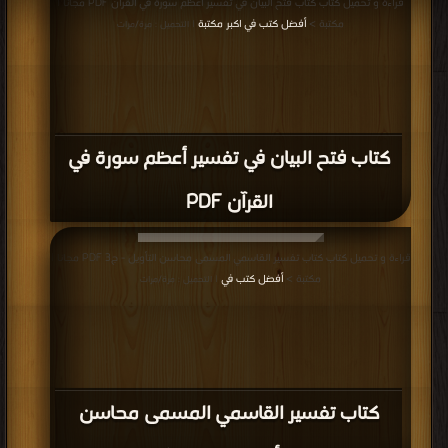
قراءة و تحميل كتاب كتاب فتح البيان في تفسير أعظم سورة في القرآن PDF مجانا |
مكتبة >
أفضل كتب في اكبر مكتبة
| التحميل : مرة/مرات
كتاب فتح البيان في تفسير أعظم سورة في
القرآن PDF
قراءة و تحميل كتاب كتاب تفسير القاسمي المسمى محاسن التأويل - ج3 PDF مجانا |
مكتبة >
أفضل كتب في
| التحميل : مرة/مرات
كتاب تفسير القاسمي المسمى محاسن