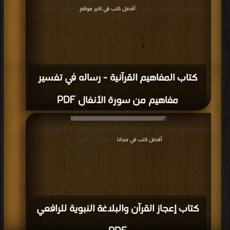
الأنفال PDF مجانا | مكتبة >
أفضل كتب في اكبر موقع
| التحميل : مرة/مرات
كتاب المفاهيم القرآنية - رساله في تفسير
مفاهيم من سورة الأنفال PDF
قراءة و تحميل كتاب كتاب إعجاز القرآن والبلاغة النبوية للرافعي PDF مجانا | مكتبة >
أفضل كتب في مجانا
| التحميل : مرة/مرات
كتاب إعجاز القرآن والبلاغة النبوية للرافعي