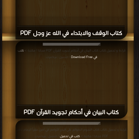
قراءة و تحميل كتاب كتاب القرآن الكريم و بهامشه التفسير القويم PDF مجانا | مكتبة
>
كتب في موقع
| التحميل : مرة/مرات
كتاب القرآن الكريم و بهامشه التفسير القويم
PDF