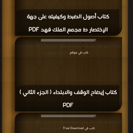
كتاب شرح الهداية PDF
قراءة و تحميل كتاب كتاب الأخطاء الشائعة في تلاوة القرآن على حفص عن عاصم بن
أبي النجود PDF مجانا | مكتبة >
كتب في اكبر مكتبة
| التحميل : مرة/مرات
كتاب الأخطاء الشائعة في تلاوة القرآن على
حفص عن عاصم بن أبي النجود PDF
قراءة و تحميل كتاب كتاب المختصر في تفسير القرآن الكريم (ط 3) PDF مجانا | مكتبة