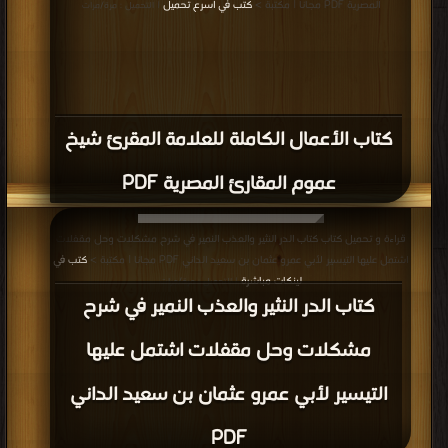
كتاب الملخص المفيد في علم التجويد PDF
قراءة و تحميل كتاب كتاب السهل لتعليم القاعدة النورانية PDF مجانا | مكتبة >
كتب
في اكبر مكتبة
| التحميل : مرة/مرات
كتاب السهل لتعليم القاعدة النورانية PDF
قراءة و تحميل كتاب كتاب الجامع المفيد في تعليم القراءة والتجويد PDF مجانا |
مكتبة >
كتب في لينكات مباشرة
| التحميل : مرة/مرات