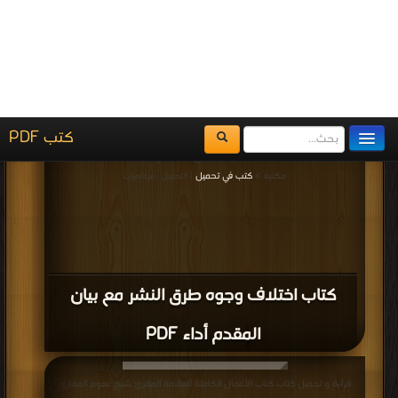
أصل مقرأ الإمام نافع PDF
قراءة و تحميل كتاب كتاب أحكام قراءة القرآن الكريم PDF مجانا | مكتبة >
كتب في
Download Free
| التحميل : مرة/مرات
كتاب أحكام قراءة القرآن الكريم PDF
قراءة و تحميل كتاب كتاب الملخص المفيد في علم التجويد PDF مجانا | مكتبة >
كتب
في تحميل
| التحميل : مرة/مرات