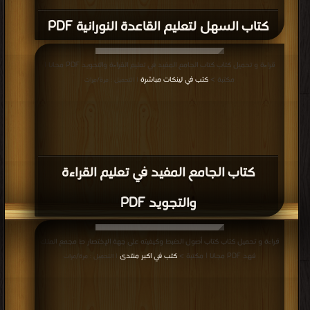
كتاب مختصر في شواذ القرآن من البديع
PDF
قراءة و تحميل كتاب كتاب تحصيل المنافع على الدرر اللوامع في أصل مقرأ الإمام نافع
PDF مجانا | مكتبة >
كتب في جديد
| التحميل : مرة/مرات
كتاب تحصيل المنافع على الدرر اللوامع في
أصل مقرأ الإمام نافع PDF
قراءة و تحميل كتاب كتاب شرح الهداية PDF مجانا | مكتبة >
كتب في Download
Free
| التحميل : مرة/مرات