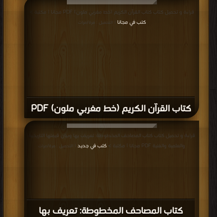
كتاب مصحف المساحة والأميرية PDF
قراءة و تحميل كتاب كتاب Syaamil Al-Quran - Miracle the Reference القرآن
شامل (أندونيسي) PDF مجانا | مكتبة >
كتب في حمل مجانا
| التحميل : مرة/مرات
كتاب Syaamil Al-Quran - Miracle the
Reference القرآن شامل (أندونيسي) PDF
قراءة و تحميل كتاب كتاب القرآن الكريم وبالهامش زبدة التفسير من فتح القدير (ط
أوقاف الكويت) PDF مجانا | مكتبة >
كتب في Free Download
| التحميل : مرة/مرات