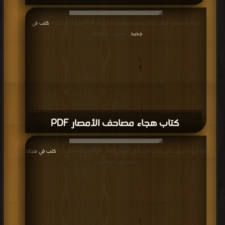
كتاب الجامع المفيد في تعليم القراءة
والتجويد PDF
قراءة و تحميل كتاب كتاب أصول الضبط وكيفيته على جهة الإختصار ط مجمع الملك
فهد PDF مجانا | مكتبة >
كتب في اكبر منتدى
| التحميل : مرة/مرات
كتاب أصول الضبط وكيفيته على جهة
الإختصار ط مجمع الملك فهد PDF