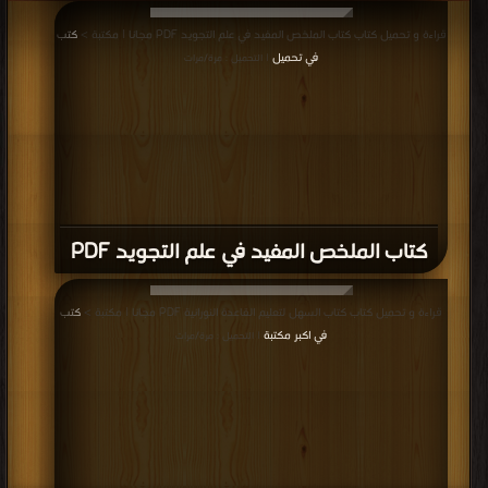
المدينة PDF
قراءة و تحميل كتاب كتاب مصحف المدينة النبوية وفق قالون عن الإمام نافع PDF
مجانا | مكتبة >
كتب في Free Download
| التحميل : مرة/مرات
كتاب مصحف المدينة النبوية وفق قالون عن
الإمام نافع PDF
قراءة و تحميل كتاب كتاب مختصر في شواذ القرآن من البديع PDF مجانا | مكتبة >
كتب في اكبر موقع
| التحميل : مرة/مرات