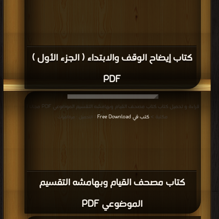
>
كتب في اكبر مكتبة
| التحميل : مرة/مرات
كتاب المختصر في تفسير القرآن الكريم (ط 3)
PDF
قراءة و تحميل كتاب كتاب مصحف المساحة والأميرية PDF مجانا | مكتبة >
كتب في
تنزيل مباشر
| التحميل : مرة/مرات