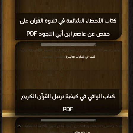
PDF
قراءة و تحميل كتاب كتاب مصحف القيام وبهامشه التقسيم الموضوعي PDF مجانا |
مكتبة >
كتب في Free Download
| التحميل : مرة/مرات
كتاب مصحف القيام وبهامشه التقسيم
الموضوعي PDF
قراءة و تحميل كتاب كتاب القرآن الكريم (خط مغربي ملون) PDF مجانا | مكتبة >
كتب في مجانا
| التحميل : مرة/مرات