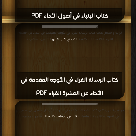
قراءة و تحميل كتاب كتاب إيضاح الوقف والابتداء ( الجزء الثاني ) PDF مجانا | مكتبة
>
كتب في موقع
| التحميل : مرة/مرات
كتاب إيضاح الوقف والابتداء ( الجزء الثاني )
PDF
قراءة و تحميل كتاب كتاب إيضاح الوقف والابتداء ( الجزء الأول ) PDF مجانا | مكتبة
>
كتب في Free Download
| التحميل : مرة/مرات
كتاب إيضاح الوقف والابتداء ( الجزء الأول )