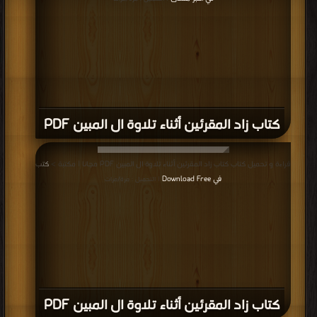
كتاب القرآن الكريم (خط مغربي ملون) PDF
قراءة و تحميل كتاب كتاب المصاحف المخطوطة: تعريف بها وبيان قيمتها التاريخية
والعلمية والفنية PDF مجانا | مكتبة >
كتب في جديد
| التحميل : مرة/مرات
كتاب المصاحف المخطوطة: تعريف بها
وبيان قيمتها التاريخية والعلمية والفنية PDF
قراءة و تحميل كتاب كتاب استخدام الألوان في المصاحف قديماً وحديثاً PDF مجانا |
مكتبة >
كتب في جديد
| التحميل : مرة/مرات