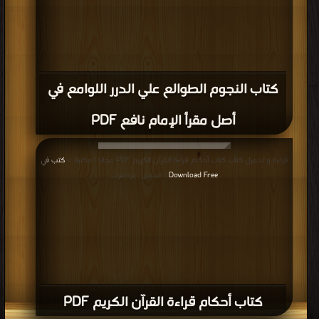
قراءة و تحميل كتاب كتاب جزء عم القرآن الكريم مجزأ PDF مجانا | مكتبة >
كتب في
مجانا
| التحميل : مرة/مرات
كتاب جزء عم القرآن الكريم مجزأ PDF
قراءة و تحميل كتاب كتاب جزء عم مع الفاتحة من مصحف المدينة PDF مجانا | مكتبة
>
كتب في جديد
| التحميل : مرة/مرات
كتاب جزء عم مع الفاتحة من مصحف