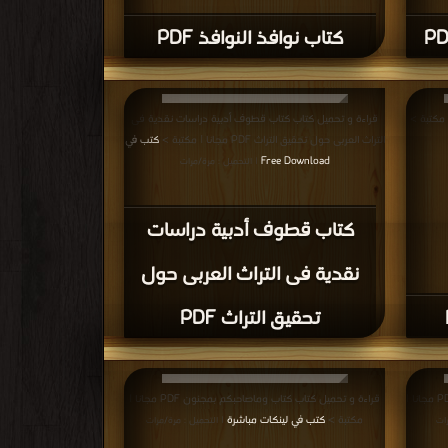
كتاب نوافذ النوافذ PDF
قراءة و تحميل كتاب كتاب قطوف أدبية دراسات نقدية فى
التراث العربى حول تحقيق التراث PDF مجانا | مكتبة >
كتب في
Free Download
| التحميل : مرة/مرات
كتاب قطوف أدبية دراسات
نقدية فى التراث العربى حول
تحقيق التراث PDF
قراءة و تحميل كتاب كتاب العاقل الذي ركل رأسه PDF مجانا |
قراءة و تحميل كتاب كتاب وماصاحبكم بمجنون PDF مجانا |
مكتبة >
كتب في لينكات مباشرة
رات
| التحميل : مرة/مرات