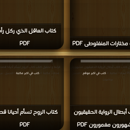
كتاب العاقل الذي ركل رأ
مختارات المنفلوطى PDF
PDF
ل كتاب كتاب أبطال الرواية الحقيقيون مشهورون
كتب في اكبر موقع
مجانا | مكتبة >
كتب في اكبر مكتبة
| التحميل :
| التحميل : مر
مرة/مرات
 أبطال الرواية الحقيقيون
كتاب الروح تسأم أحيانا 
ورون مغمورون PDF
PDF