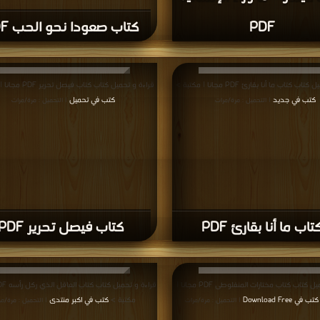
PDF
كتاب صعودا نحو الحب PDF
ب كتاب ما أنا بقارئ PDF مجانا | مكتبة >
قراءة و تحميل كتاب كتاب فيصل تحرير PDF مجانا | مكتبة >
كتب في جديد
كتب في تحميل
| التحميل : مرة/مرات
| التحميل : مرة/مرات
تاب ما أنا بقارئ PDF
كتاب فيصل تحرير PDF
قراءة و تحميل كتاب كتاب مختارات المنفلوطى PDF مجانا |
كتب في Download Free
مكتبة >
كتب في اكبر منتدى
| التحميل : مرة/مرات
| التحميل : مرة/م