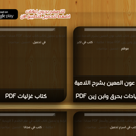
حميل كتاب كتاب عون المعين بشرح اللامية مع
قراءة و تحميل كتاب كتاب غزليات PDF مجانا | مكتبة >
ين PDF مجانا | مكتبة >
كتب في اكبر
في تحميل
| التحميل : مرة/مرات
موقع
| التحميل : مرة/مرات
عون المعين بشرح اللامية
ادات بحرق وابن زين PDF
كتاب غزليات PDF
قراءة و تحميل كتاب كتاب أباطيل وأسمار PDF مجانا | مكتبة
تب في اسرع تحميل
| مكتبة >
كتب في مجانا
| التحميل : مرة/مرات
| التحميل : مرة/مرات