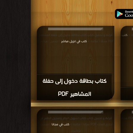
كتب
قراءة و تحميل كتاب كتاب بطاقة دخول إلى حفلة المشاهير
PDF مجانا | مكتبة >
كتب في تنزيل مباشر
| التحميل : مرة/مرات
كتاب بطاقة دخول إلى حفلة
المشاهير PDF
قراءة و تحميل كتاب كتاب في علم الكلام 3 الزيدية PDF مجانا
قراءة و تحميل كتاب كتاب تسهيل النظر وتعجيل الظفر في
أخلاق الملك PDF مجانا | مكتبة >
كتب في مجانا
| التحميل :
مرة/مرات