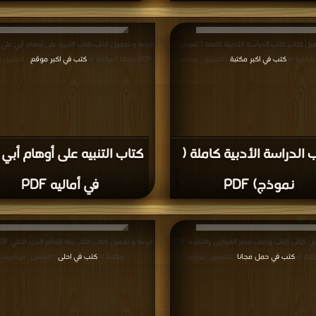
يل كتاب كتاب الدراسة الأدبية كاملة ( نموذج)
قراءة و تحميل كتاب كتاب التنبيه على أوهام أبي علي 
كتب في اكبر مكتبة
PDF مجانا | مكتبة >
كتب في اكبر موقع
| التحميل : مرة/مرات
| التحميل :
 الدراسة الأدبية كاملة (
كتاب التنبيه على أوهام أبي
نموذج) PDF
في أماليه PDF
قراءة و تحميل كتاب كتاب وصف مصر الموازين والنقود PDF
كتبة >
كتب في حمل مجانا
مكتبة >
كتب في احلى
| التحميل : مرة/مرات
| التحميل : مرة/مرات