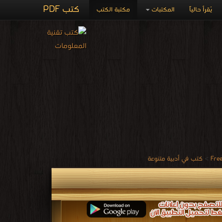
كتب PDF
يُقرأ حالياً
المكتبات
مكتبة الكتب
>
كتب في أدبية متنوعة