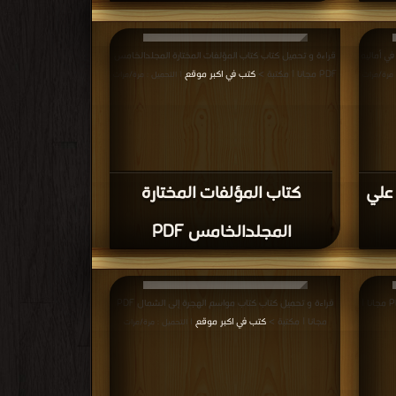
في أماليه
قراءة و تحميل كتاب كتاب المؤلفات المختارة المجلدالخامس
PDF مجانا | مكتبة >
كتب في اكبر موقع
 مرة/مرات
| التحميل : مرة/مرات
 علي
كتاب المؤلفات المختارة
المجلدالخامس PDF
قراءة و تحميل كتاب كتاب بناة العالم الجزء الثاني PDF مجانا |
قراءة و تحميل كتاب كتاب مواسم الهجرة إلى الشمال PDF
مجانا | مكتبة >
كتب في اكبر موقع
| التحميل : مرة/مرات