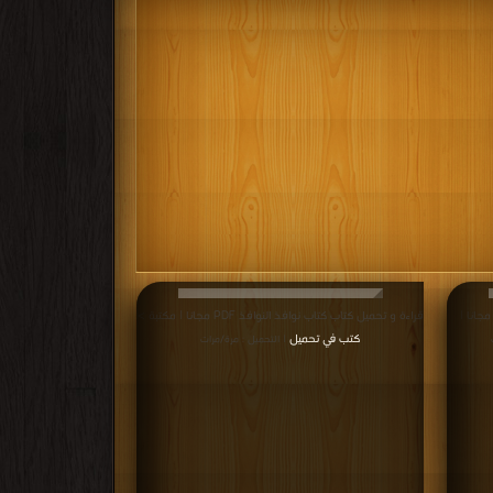
اءة و تحميل كتاب كتاب صعودا نحو الحب PDF مجانا |
قراءة و تحميل كتاب كتاب نوافذ النوافذ PDF مجانا | مكتبة >
كتب في تحميل
| التحميل : مرة/مرات