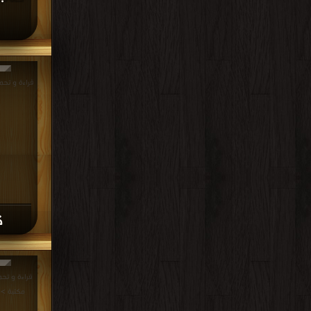
قراءة و تحميل كتا
ك
مكتبة >