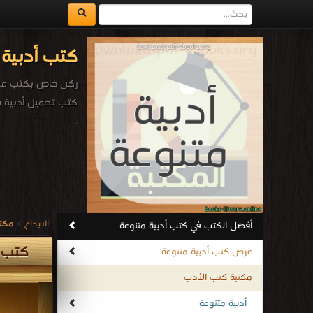
كتب أدبية 
ركن خاص بكتب مجان
كتب تحميل أدبية م
.
الابداع
>
مكتب
أفضل الكتب في كتب أدبية متنوعة
كتب أ
عرض كتب أدبية متنوعة
مكتبة كتب الأدب
أدبية متنوعة