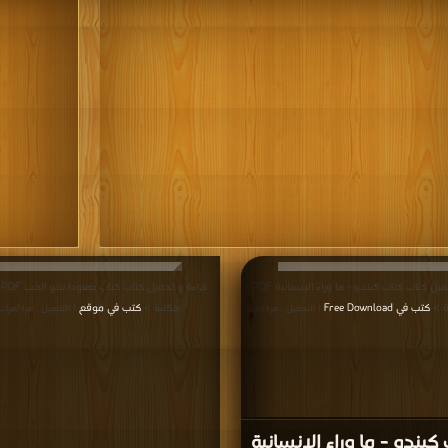
قراءة و تحميل كتاب كتاب كيندو - ما وراء الإنسانية PDF
قر
ة >
كتب في Free Download
مكتبة >
كتب في موقع
| التحميل : مرة/مرات
| التحميل : مرة/مرات
كيندو - ما وراء الإنسانية