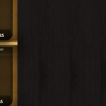
كتا
قراءة و تحميل كتاب
كت