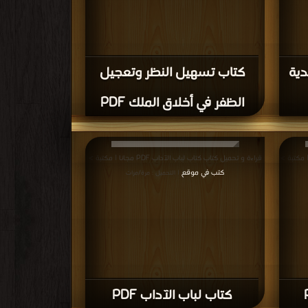
كلام 3 الزيدية
كتاب تسهيل النظر وتعجيل
الظفر في أخلاق الملك PDF
قراءة و تحميل كتاب كتاب لباب الآداب PDF مجانا | مكتبة >
كتب في موقع
| التحميل : مرة/مرات
كتاب لباب الآداب PDF