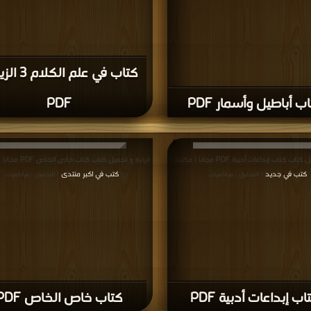
كتاب في علم ال
ب أباطيل وأسمار PDF
PDF
 كتاب إبداعات أدبية PDF مجانا | مكتبة >
قراءة و تحميل كتاب كتاب خاص الخاص PDF مجانا | مكتبة >
كتب في جديد
كتب في اكبر منتدى
| التحميل : مرة/مرات
| التحميل : مرة/مرات
اب إبداعات أدبية PDF
كتاب خاص الخاص PDF