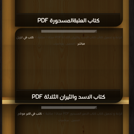
كتاب العلبةالمسحورة PDF
قراءة و تحميل كتاب كتاب الاسد والثيران الثلاثة PDF مجانا | مكتبة >
كتب في تنزيل
مباشر
| التحميل : مرة/مرات
كتاب الاسد والثيران الثلاثة PDF
قراءة و تحميل كتاب كتاب الامير المسحور PDF مجانا | مكتبة >
كتب في اكبر موقع
|
التحميل : مرة/مرات