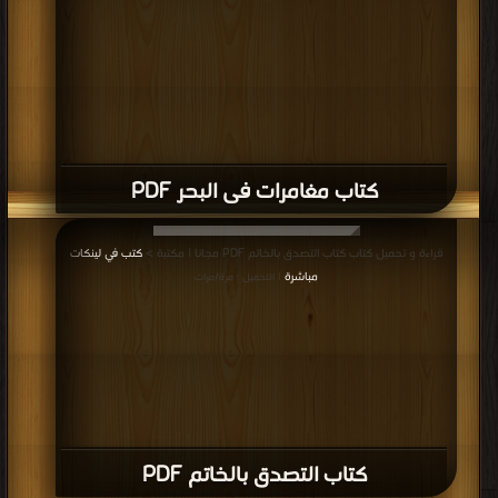
كتاب مغامرات فى البحر PDF
قراءة و تحميل كتاب كتاب التصدق بالخاتم PDF مجانا | مكتبة >
كتب في لينكات
مباشرة
| التحميل : مرة/مرات
كتاب التصدق بالخاتم PDF