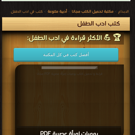
الابداع
>
مكتبة تحميل الكتب مجانا
>
أدبية متنوعة
>
كتب في ادب الطفل
كتب ادب الطفل
🏆 💪 الأكثر قراءة في ادب الطفل:
أفضل كتب في كل المكتبة
قراءة و تحميل كتاب يوميات إمرأة عصرية PDF مجانا
يوميات إمرأة عصرية PDF