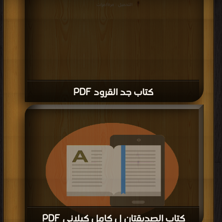
التحميل : مرة/مرات
كتاب جد القرود PDF
كتاب الصديقتان ل كامل كيلاني PDF