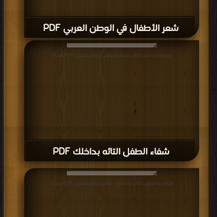
شعر الأطفال في الوطن العربي PDF
قراءة و تحميل كتاب شفاء الطفل التائه بداخلك PDF مجانا
شفاء الطفل التائه بداخلك PDF
قراءة و تحميل كتاب مذكرات طالب جنون المنزل PDF مجانا