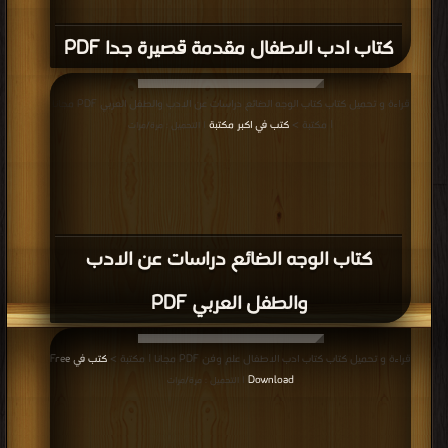
كتاب ادب الاطفال مقدمة قصيرة جدا PDF
قراءة و تحميل كتاب كتاب الوجه الضائع دراسات عن الادب والطفل العربي PDF مجانا
| مكتبة >
كتب في اكبر مكتبة
| التحميل : مرة/مرات
كتاب الوجه الضائع دراسات عن الادب
والطفل العربي PDF
قراءة و تحميل كتاب كتاب ادب الاطفال علم وفن PDF مجانا | مكتبة >
كتب في Free
Download
| التحميل : مرة/مرات