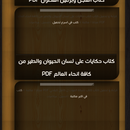
كتاب العجل وبرميل القطران PDF
قراءة و تحميل كتاب كتاب حكايات على لسان الحيوان والطير من كافة انحاء العالم
PDF مجانا | مكتبة >
كتب في اسرع تحميل
| التحميل : مرة/مرات
كتاب حكايات على لسان الحيوان والطير من
كافة انحاء العالم PDF
قراءة و تحميل كتاب كتاب شبكة الموت ل كامل كيلاني PDF مجانا | مكتبة >
كتب
في اكبر مكتبة
| التحميل : مرة/مرات