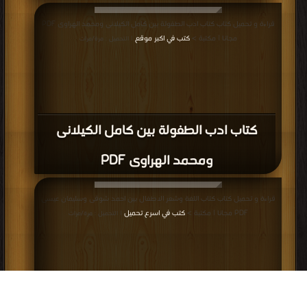
قراءة و تحميل كتاب كتاب ادب الطفولة بين كامل الكيلانى ومحمد الهراوى PDF
مجانا | مكتبة >
كتب في اكبر موقع
| التحميل : مرة/مرات
كتاب ادب الطفولة بين كامل الكيلانى
ومحمد الهراوى PDF
قراءة و تحميل كتاب كتاب اللغة وشعر الاطفال بين احمد شوقى وسليمان عيسى
PDF مجانا | مكتبة >
كتب في اسرع تحميل
| التحميل : مرة/مرات
كتاب اللغة وشعر الاطفال بين احمد شوقى