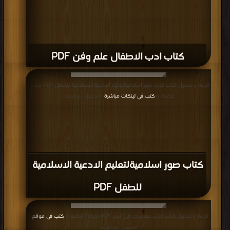
كتاب ادب الاطفال علم وفن PDF
قراءة و تحميل كتاب كتاب صور اسلاميةلتعليم الادعية الاسلامية للطفل PDF مجانا |
مكتبة >
كتب في لينكات مباشرة
| التحميل : مرة/مرات
كتاب صور اسلاميةلتعليم الادعية الاسلامية
للطفل PDF
قراءة و تحميل كتاب كتاب مغامرات فى البحر PDF مجانا | مكتبة >
كتب في موقع
|
التحميل : مرة/مرات