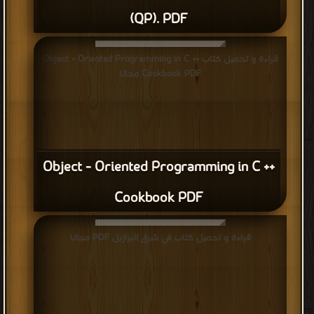
(QP). PDF
قراءة و تحميل كتاب Object - Oriented Programming in C ++
Cookbook PDF مجانا
Object - Oriented Programming in C ++
Cookbook PDF
قراءة و تحميل كتاب في شرق البرازيل PDF مجانا