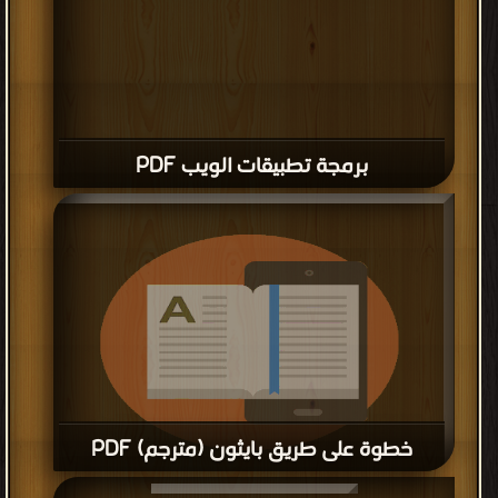
برمجة تطبيقات الويب PDF
خطوة على طريق بايثون (مترجم) PDF
قراءة و تحميل كتاب خطوة على طريق بايثون (مترجم) PDF مجانا