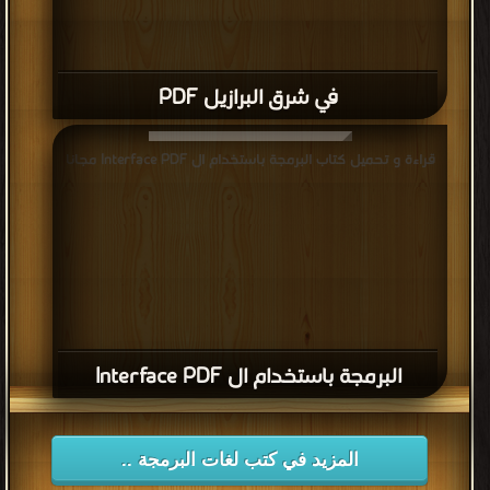
في شرق البرازيل PDF
قراءة و تحميل كتاب البرمجة باستخدام ال Interface PDF مجانا
البرمجة باستخدام ال Interface PDF
المزيد في كتب لغات البرمجة ..