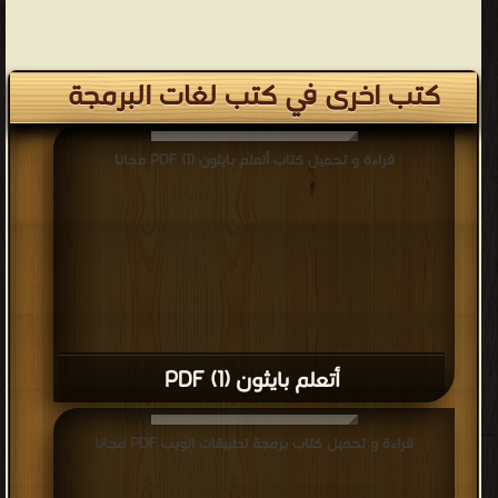
كتب اخرى في كتب لغات البرمجة
قراءة و تحميل كتاب أتعلم بايثون (1) PDF مجانا
أتعلم بايثون (1) PDF
قراءة و تحميل كتاب برمجة تطبيقات الويب PDF مجانا