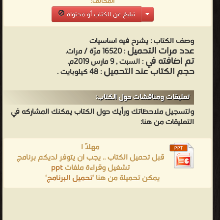
المُخالف:
تبليغ عن الكتاب أو محتواه
وصف الكتاب :
يشرح فيه اساسيات
عدد مرات التحميل
: 16520 مرّة / مرات.
تم اضافته في
: السبت , 9 مارس 2019م.
حجم الكتاب عند التحميل
: 48 كيلوبايت .
تعليقات ومناقشات حول الكتاب:
ولتسجيل ملاحظاتك ورأيك حول الكتاب يمكنك المشاركه في
التعليقات من هنا:
مهلاً !
قبل تحميل الكتاب .. يجب ان يتوفر لديكم برنامج
تشغيل وقراءة ملفات
ppt
يمكن تحميلة من هنا '
تحميل البرنامج
'