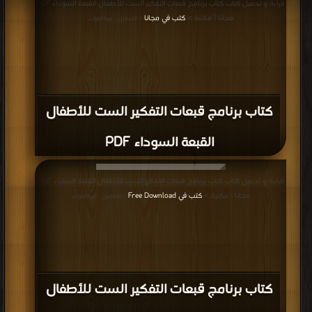
قراءة و تحميل كتاب كتاب برنامج قبعات التفكير الست للأطفال القبعة السوداء PDF
مجانا | مكتبة >
كتب في مجانا
| التحميل : مرة/مرات
كتاب برنامج قبعات التفكير الست للأطفال
القبعة السوداء PDF
قراءة و تحميل كتاب كتاب برنامج قبعات التفكير الست للأطفال القبعة الصفراء PDF
مجانا | مكتبة >
كتب في Free Download
| التحميل : مرة/مرات
كتاب برنامج قبعات التفكير الست للأطفال