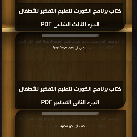
كتاب برنامج الكورت لتعليم التفكير للأطفال
الجزء الثالث التفاعل PDF
قراءة و تحميل كتاب كتاب برنامج الكورت لتعليم التفكير للأطفال الجزء الثانى التنظيم
PDF مجانا | مكتبة >
كتب في Free Download
| التحميل : مرة/مرات
كتاب برنامج الكورت لتعليم التفكير للأطفال
الجزء الثانى التنظيم PDF
قراءة و تحميل كتاب كتاب برنامج قبعات التفكير الست للأطفال القبعة الحمراء PDF
مجانا | مكتبة >
كتب في اكبر مكتبة
| التحميل : مرة/مرات