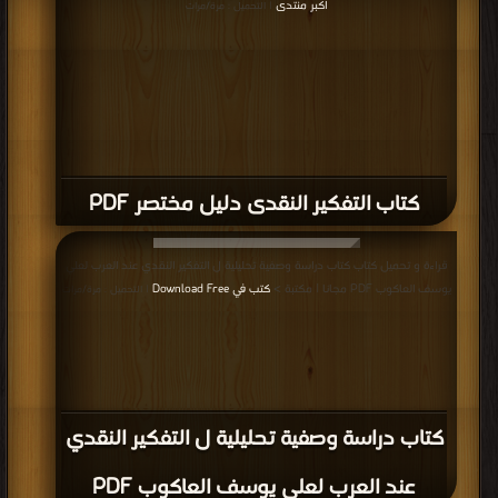
اكبر منتدى
| التحميل : مرة/مرات
كتاب التفكير النقدى دليل مختصر PDF
قراءة و تحميل كتاب كتاب دراسة وصفية تحليلية ل التفكير النقدي عند العرب لعلي
يوسف العاكوب PDF مجانا | مكتبة >
كتب في Download Free
| التحميل : مرة/مرات
كتاب دراسة وصفية تحليلية ل التفكير النقدي
عند العرب لعلي يوسف العاكوب PDF