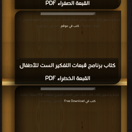
القبعة الصفراء PDF
قراءة و تحميل كتاب كتاب برنامج قبعات التفكير الست للأطفال القبعة الخضراء PDF
مجانا | مكتبة >
كتب في موقع
| التحميل : مرة/مرات
كتاب برنامج قبعات التفكير الست للأطفال
القبعة الخضراء PDF
قراءة و تحميل كتاب كتاب كيف تنمي التفكير البصري لطفلك PDF مجانا | مكتبة >
كتب في Free Download
| التحميل : مرة/مرات