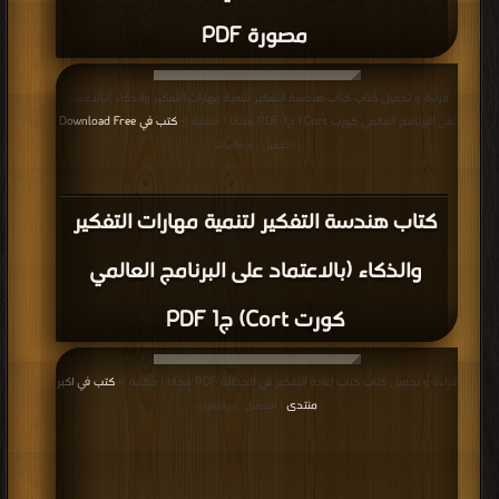
مصورة PDF
قراءة و تحميل كتاب كتاب هندسة التفكير لتنمية مهارات التفكير والذكاء (بالاعتماد
على البرنامج العالمي كورت Cort) ج1 PDF مجانا | مكتبة >
كتب في Download Free
| التحميل : مرة/مرات
كتاب هندسة التفكير لتنمية مهارات التفكير
والذكاء (بالاعتماد على البرنامج العالمي
كورت Cort) ج1 PDF
قراءة و تحميل كتاب كتاب إعادة التفكير في الحداثة PDF مجانا | مكتبة >
كتب في اكبر
منتدى
| التحميل : مرة/مرات