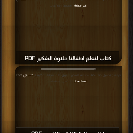
اكبر مكتبة
| التحميل : مرة/مرات
كتاب لنعلم اطفالنا حلاوة التفكير PDF
قراءة و تحميل كتاب كتاب صناعة التفكير اللغوى PDF مجانا | مكتبة >
كتب في Free
Download
| التحميل : مرة/مرات