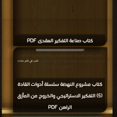
كتاب صناعة التفكير العقدى PDF
قراءة و تحميل كتاب كتاب مشروع النهضة سلسلة أدوات القادة (5) التفكير
الاستراتيجي والخروج من المأزق الراهن PDF مجانا | مكتبة >
كتب في اكبر مكتبة
|
التحميل : مرة/مرات
كتاب مشروع النهضة سلسلة أدوات القادة
(5) التفكير الاستراتيجي والخروج من المأزق
الراهن PDF