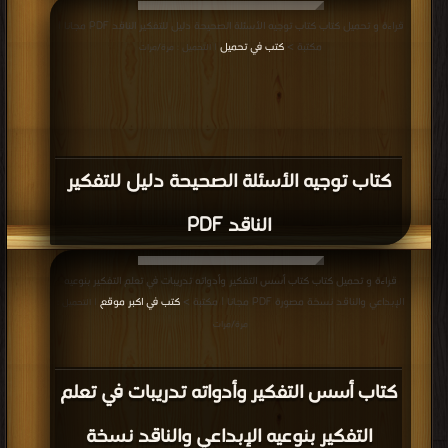
قراءة و تحميل كتاب كتاب مهارات التفكير PDF مجانا | مكتبة >
كتب في Free
قراءة و تحميل كتاب كتاب توجيه الأسئلة الصحيحة دليل للتفكير الناقد PDF مجانا |
Download
| التحميل : مرة/مرات
مكتبة >
كتب في تحميل
| التحميل : مرة/مرات
كتاب توجيه الأسئلة الصحيحة دليل للتفكير
الناقد PDF
قراءة و تحميل كتاب كتاب أسس التفكير وأدواته تدريبات في تعلم التفكير بنوعيه
الإبداعي والناقد نسخة مصورة PDF مجانا | مكتبة >
كتب في اكبر موقع
| التحميل :
مرة/مرات
كتاب أسس التفكير وأدواته تدريبات في تعلم
التفكير بنوعيه الإبداعي والناقد نسخة