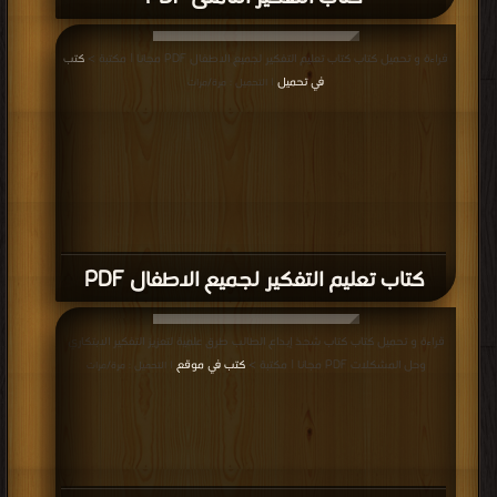
قراءة و تحميل كتاب كتاب تعليم التفكير لجميع الاطفال PDF مجانا | مكتبة >
كتب
في تحميل
| التحميل : مرة/مرات
كتاب تعليم التفكير لجميع الاطفال PDF
قراءة و تحميل كتاب كتاب شحذ إبداع الطالب طرق علمية لتعزيز التفكير الابتكاري
وحل المشكلات PDF مجانا | مكتبة >
كتب في موقع
| التحميل : مرة/مرات