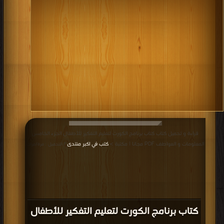
قراءة و تحميل كتاب كتاب برنامج الكورت لتعليم التفكير للأطفال الجزء الخامس
المعلومات و العواطف PDF مجانا | مكتبة >
كتب في اكبر منتدى
| التحميل : مرة/مرات
كتاب برنامج الكورت لتعليم التفكير للأطفال