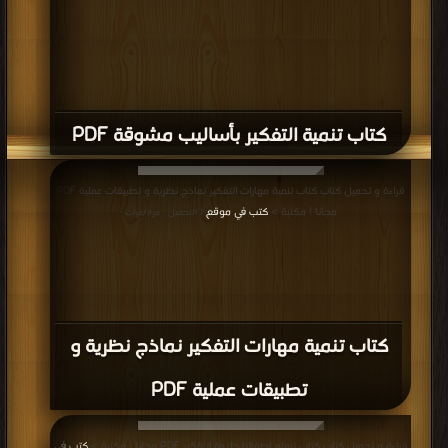
كتاب تنمية التفكير بأساليب مشوقة PDF
قراءة و تحميل كتاب كتاب تنمية مهارات التفكير نماذج نظرية و تطبيقات عملية PDF
مجانا | مكتبة >
كتب في موقع
| التحميل : مرة/مرات
كتاب تنمية مهارات التفكير نماذج نظرية و
تطبيقات عملية PDF
قراءة و تحميل كتاب كتاب لنعلم اطفالنا حلاوة التفكير PDF مجانا | مكتبة >
كتب في