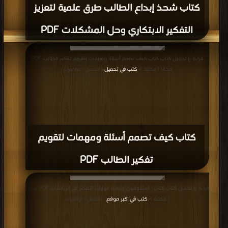
كتاب شحذ إبداع الطالب طرق علمية لتعزيز
التفكير الابتكاري وحل المشكلات PDF
قراءة و تحميل كتاب كتاب كيف تصمم أسئلة ومهمات لتقويم تفكير الطالب PDF
مجانا | مكتبة >
كتب في تحميل
| التحميل : مرة/مرات
كتاب كيف تصمم أسئلة ومهمات لتقويم
تفكير الطالب PDF
قراءة و تحميل كتاب كتاب : المتفوقون وتنمية مهارات التفكير في الرياضيات PDF مجانا
| مكتبة >
كتب في اكبر موقع
| التحميل : مرة/مرات