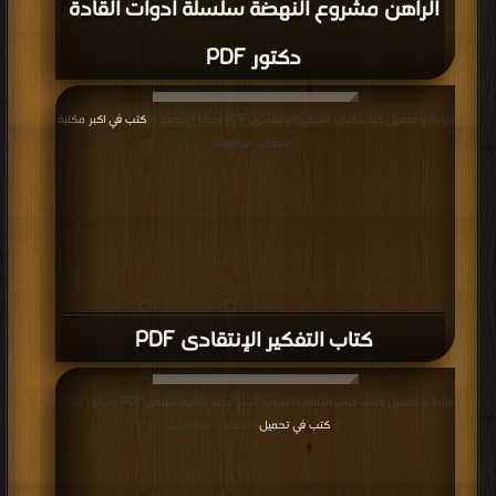
الراهن مشروع النهضة سلسلة أدوات القادة
دكتور PDF
قراءة و تحميل كتاب كتاب التفكير الإنتقادى PDF مجانا | مكتبة >
كتب في اكبر مكتبة
| التحميل : مرة/مرات
كتاب التفكير الإنتقادى PDF
قراءة و تحميل كتاب كتاب الألعاب التربوية استراتيجية لتنمية التفكير PDF مجانا | مكتبة
>
كتب في تحميل
| التحميل : مرة/مرات