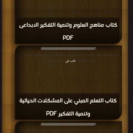
كتاب مناهج العلوم وتنمية التفكير الابداعى
PDF
قراءة و تحميل كتاب كتاب التعلم المبني على المشكلات الحياتية وتنمية التفكير PDF
مجانا | مكتبة >
كتب في
| التحميل : مرة/مرات
كتاب التعلم المبني على المشكلات الحياتية
وتنمية التفكير PDF
قراءة و تحميل كتاب كتاب أكثر من 100 فكرة لتعليم مهارات التفكير PDF مجانا | مكتبة