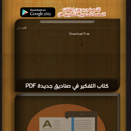
قراءة و تحميل كتاب كتاب التفكير في صناديق جديدة PDF مجانا | مكتبة >
كتب في
Download Free
| التحميل : مرة/مرات
كتاب التفكير في صناديق جديدة PDF