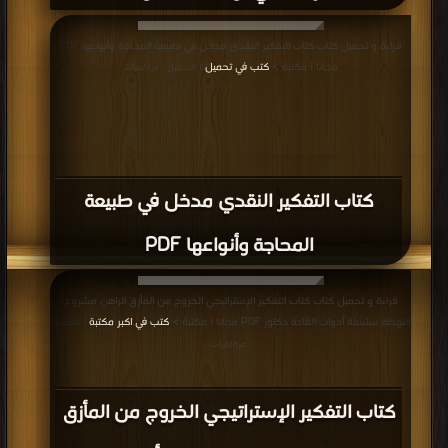
قراءة و تحميل كتاب كتاب التفكير النقدي مدخل في طبيعة المحاجة وأنواعها PDF
مجانا | مكتبة >
كتب في تحميل
| التحميل : مرة/مرات
كتاب التفكير النقدي مدخل في طبيعة
المحاجة وأنواعها PDF
قراءة و تحميل كتاب كتاب التفكير الإستراتيجي الخروج من المأزق الراهن مشروع
النهضة سلسلة أدوات القادة دكتور PDF مجانا | مكتبة >
كتب في اكبر مكتبة
| التحميل
: مرة/مرات
كتاب التفكير الإستراتيجي الخروج من المأزق