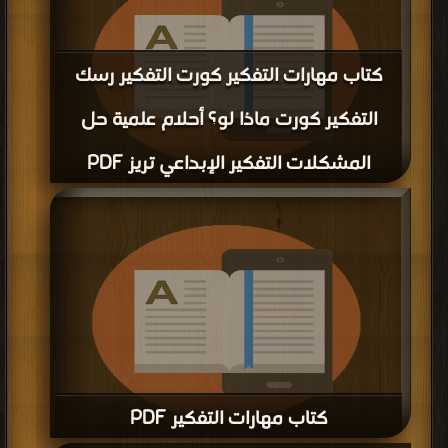
كتاب مهارات التفكير كورت التفكير رسك
التفكير كورت ماذا لو؟ أحلام علمية حل
المشكلات التفكير الإبداعي تريز PDF
قراءة و تحميل كتاب كتاب مهارات التفكير كورت التفكير رسك التفكير كورت ماذا لو؟
أحلام علمية حل المشكلات التفكير الإبداعي تريز PDF مجانا | مكتبة >
كتب في
|
التحميل : مرة/مرات
كتاب مهارات التفكير PDF