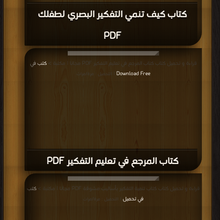
كتاب كيف تنمي التفكير البصري لطفلك
PDF
قراءة و تحميل كتاب كتاب المرجع في تعليم التفكير PDF مجانا | مكتبة >
كتب في
Download Free
| التحميل : مرة/مرات
كتاب المرجع في تعليم التفكير PDF
قراءة و تحميل كتاب كتاب تنمية التفكير بأساليب مشوقة PDF مجانا | مكتبة >
كتب
في تحميل
| التحميل : مرة/مرات