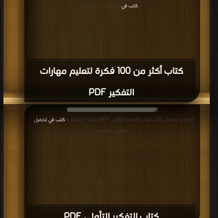
>
كتب في
| التحميل : مرة/مرات
كتاب أكثر من 100 فكرة لتعليم مهارات
التفكير PDF
قراءة و تحميل كتاب كتاب التفكير التأملى PDF مجانا | مكتبة >
كتب في تحميل
|
التحميل : مرة/مرات
كتاب التفكير التأملى PDF