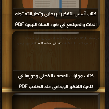
كتاب أسس التفكير الإيجابي وتطبيقاته تجاه
الذات والمجتمع في ضوء السنة النبوية PDF
قراءة و تحميل كتاب كتاب أسس التفكير الإيجابي وتطبيقاته تجاه الذات والمجتمع في
قراءة و تحميل كتاب كتاب مهارات العصف الذهني ودورها في تنمية التفكير الإبداعي
ضوء السنة النبوية PDF مجانا | مكتبة >
كتب في
| التحميل : مرة/مرات
عند الطلاب PDF مجانا | مكتبة >
كتب في Free Download
| التحميل : مرة/مرات
كتاب مهارات العصف الذهني ودورها في
تنمية التفكير الإبداعي عند الطلاب PDF