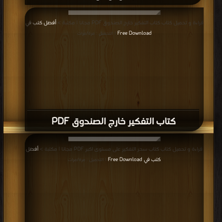
قراءة و تحميل كتاب كتاب التفكير خارج الصندوق PDF مجانا | مكتبة >
أفضل كتب في
Free Download
| التحميل : مرة/مرات
كتاب التفكير خارج الصندوق PDF
قراءة و تحميل كتاب كتاب سحر التفكير على مستوى اكبر PDF مجانا | مكتبة >
أفضل
كتب في Free Download
| التحميل : مرة/مرات