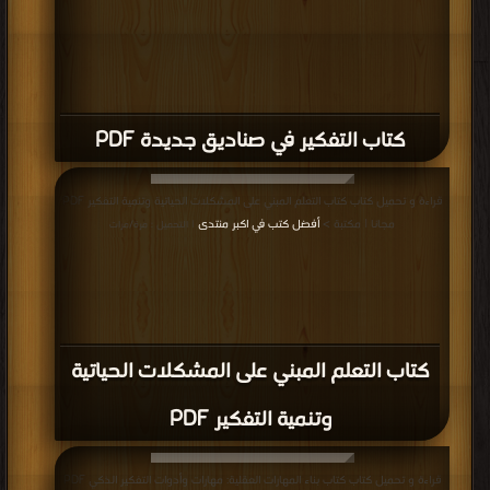
كتاب التفكير في صناديق جديدة PDF
قراءة و تحميل كتاب كتاب التعلم المبني على المشكلات الحياتية وتنمية التفكير PDF
مجانا | مكتبة >
أفضل كتب في اكبر منتدى
| التحميل : مرة/مرات
كتاب التعلم المبني على المشكلات الحياتية
وتنمية التفكير PDF
قراءة و تحميل كتاب كتاب بناء المهارات العقلية: مهارات وأدوات التفكير الذكي PDF