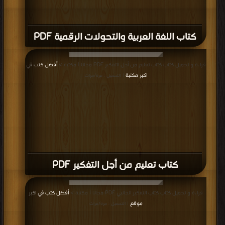
كتاب اللغة العربية والتحولات الرقمية PDF
قراءة و تحميل كتاب كتاب تعليم من أجل التفكير PDF مجانا | مكتبة >
أفضل كتب في
اكبر مكتبة
| التحميل : مرة/مرات
كتاب تعليم من أجل التفكير PDF
قراءة و تحميل كتاب كتاب التفكير الجانبي PDF مجانا | مكتبة >
أفضل كتب في اكبر
موقع
| التحميل : مرة/مرات