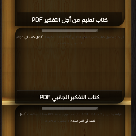
كتاب تعليم من أجل التفكير PDF
قراءة و تحميل كتاب كتاب التفكير الجانبي PDF مجانا | مكتبة >
أفضل كتب في موقع
| التحميل : مرة/مرات
كتاب التفكير الجانبي PDF
قراءة و تحميل كتاب كتاب التفكير في صناديق جديدة PDF مجانا | مكتبة >
أفضل
كتب في اكبر منتدى
| التحميل : مرة/مرات