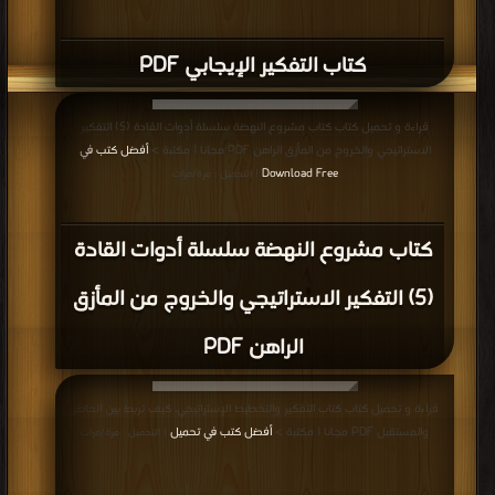
كتاب التفكير الإيجابي PDF
قراءة و تحميل كتاب كتاب مشروع النهضة سلسلة أدوات القادة (5) التفكير
الاستراتيجي والخروج من المأزق الراهن PDF مجانا | مكتبة >
أفضل كتب في
Download Free
| التحميل : مرة/مرات
كتاب مشروع النهضة سلسلة أدوات القادة
(5) التفكير الاستراتيجي والخروج من المأزق
الراهن PDF
قراءة و تحميل كتاب كتاب التفكير والتخطيط الإستراتيجي، كيف تربط بين الحاضر
والمستقبل PDF مجانا | مكتبة >
أفضل كتب في تحميل
| التحميل : مرة/مرات