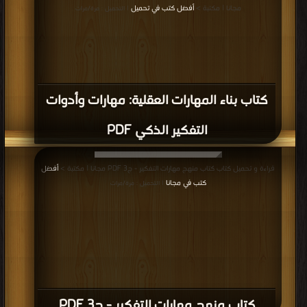
مجانا | مكتبة >
أفضل كتب في تحميل
| التحميل : مرة/مرات
كتاب بناء المهارات العقلية: مهارات وأدوات
التفكير الذكي PDF
قراءة و تحميل كتاب كتاب منهج مهارات التفكير - ج3 PDF مجانا | مكتبة >
أفضل
كتب في مجانا
| التحميل : مرة/مرات
كتاب منهج مهارات التفكير - ج3 PDF