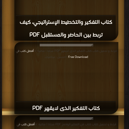
كتاب التفكير والتخطيط الإستراتيجي، كيف
تربط بين الحاضر والمستقبل PDF
قراءة و تحميل كتاب كتاب التفكير الذى لايقهر PDF مجانا | مكتبة >
أفضل كتب في
Free Download
| التحميل : مرة/مرات
كتاب التفكير الذى لايقهر PDF
قراءة و تحميل كتاب كتاب فن التفكير الواضح PDF مجانا | مكتبة >
أفضل كتب في