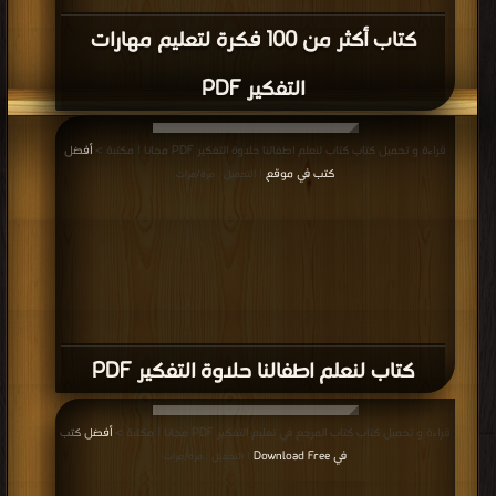
كتاب أكثر من 100 فكرة لتعليم مهارات
التفكير PDF
قراءة و تحميل كتاب كتاب لنعلم اطفالنا حلاوة التفكير PDF مجانا | مكتبة >
أفضل
كتب في موقع
| التحميل : مرة/مرات
كتاب لنعلم اطفالنا حلاوة التفكير PDF
قراءة و تحميل كتاب كتاب المرجع في تعليم التفكير PDF مجانا | مكتبة >
أفضل كتب
في Download Free
| التحميل : مرة/مرات