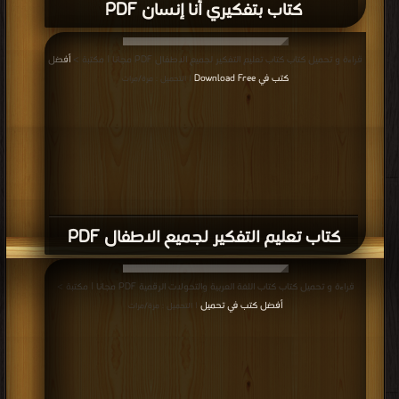
كتاب بتفكيري أنا إنسان PDF
قراءة و تحميل كتاب كتاب تعليم التفكير لجميع الاطفال PDF مجانا | مكتبة >
أفضل
كتب في Download Free
| التحميل : مرة/مرات
كتاب تعليم التفكير لجميع الاطفال PDF
قراءة و تحميل كتاب كتاب اللغة العربية والتحولات الرقمية PDF مجانا | مكتبة >
أفضل كتب في تحميل
| التحميل : مرة/مرات