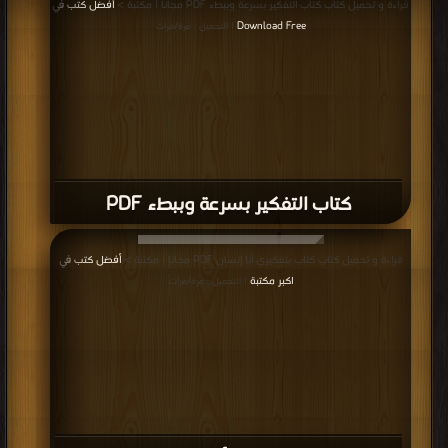
قراءة و تحميل كتاب كتاب التفكير بسرعة وببطء PDF مجانا | مكتبة >
أفضل كتب في
Download Free
| التحميل : مرة/مرات
كتاب التفكير بسرعة وببطء PDF
قراءة و تحميل كتاب كتاب بتفكيري أنا إنسان PDF مجانا | مكتبة >
أفضل كتب في
اكبر مكتبة
| التحميل : مرة/مرات