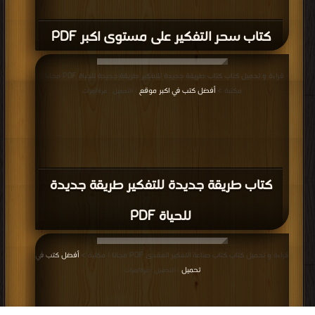
كتاب سحر التفكير على مستوى اكبر PDF
قراءة و تحميل كتاب كتاب طريقة جديدة للتفكير طريقة جديدة للحياة PDF مجانا |
مكتبة >
أفضل كتب في اكبر موقع
| التحميل : مرة/مرات
كتاب طريقة جديدة للتفكير طريقة جديدة
للحياة PDF
قراءة و تحميل كتاب كتاب صناعة التفكير العقدى PDF مجانا | مكتبة >
أفضل كتب في
تحميل
| التحميل : مرة/مرات