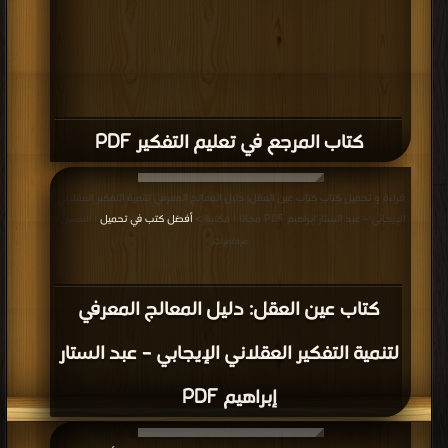
كتاب المرجع في تعليم التفكير PDF
قراءة و تحميل كتاب كتاب عين العقل: دليل المعالج المعرفي لتنمية التفكير العقلاني
الإيجابي – عبد الستار إبراهيم PDF مجانا | مكتبة >
أفضل كتب في تحميل
| التحميل :
مرة/مرات
كتاب عين العقل: دليل المعالج المعرفي
لتنمية التفكير العقلاني الإيجابي – عبد الستار
إبراهيم PDF