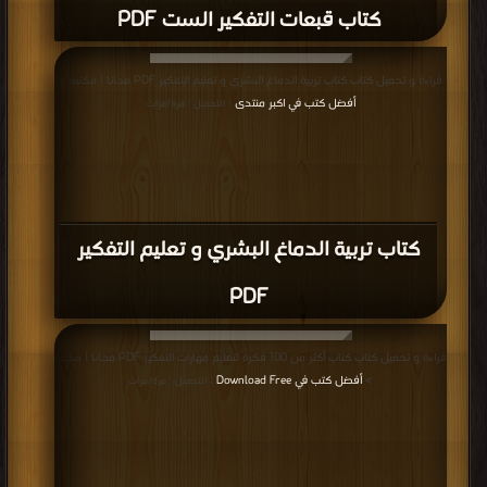
كتاب قبعات التفكير الست PDF
قراءة و تحميل كتاب كتاب تربية الدماغ البشري و تعليم التفكير PDF مجانا | مكتبة >
أفضل كتب في اكبر منتدى
| التحميل : مرة/مرات
كتاب تربية الدماغ البشري و تعليم التفكير
PDF
قراءة و تحميل كتاب كتاب أكثر من 100 فكرة لتعليم مهارات التفكير PDF مجانا | مكتبة
>
أفضل كتب في Download Free
| التحميل : مرة/مرات