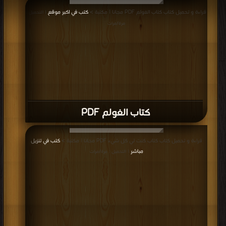
قراءة و تحميل كتاب كتاب الغولم PDF مجانا | مكتبة >
كتب في اكبر موقع
| التحميل :
مرة/مرات
كتاب الغولم PDF
قراءة و تحميل كتاب كتاب كنت لي كل شيء PDF مجانا | مكتبة >
كتب في تنزيل
مباشر
| التحميل : مرة/مرات