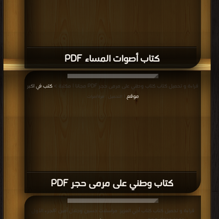
كتاب أصوات المساء PDF
قراءة و تحميل كتاب كتاب وطني على مرمى حجر PDF مجانا | مكتبة >
كتب في اكبر
موقع
| التحميل : مرة/مرات
كتاب وطني على مرمى حجر PDF
قراءة و تحميل كتاب كتاب أخي العزيز: مراسلات حسين وجلال أمين (الجزء الأول