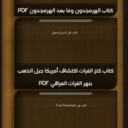
كتاب الهرمجدون وما بعد الهرمجدون PDF
قراءة و تحميل كتاب كتاب كنز الفرات اكتشاف أمريكا جبل الذهب بنهر الفرات العراقي
PDF مجانا | مكتبة >
كتب في اسرع تحميل
| التحميل : مرة/مرات
كتاب كنز الفرات اكتشاف أمريكا جبل الذهب
بنهر الفرات العراقي PDF
قراءة و تحميل كتاب كتاب سميراء وأحد وجهائها سعود بن عبدالله الجلعود PDF مجانا
| مكتبة >
كتب في Free Download
| التحميل : مرة/مرات