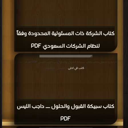
كتاب الشركة ذات المسئولية المحدودة وفقاً
لنظام الشركات السعودي PDF
قراءة و تحميل كتاب كتاب سبيكة القبول والحلول ــ داجب الليس PDF مجانا | مكتبة
>
كتب في احلى
| التحميل : مرة/مرات
كتاب سبيكة القبول والحلول ــ داجب الليس
PDF