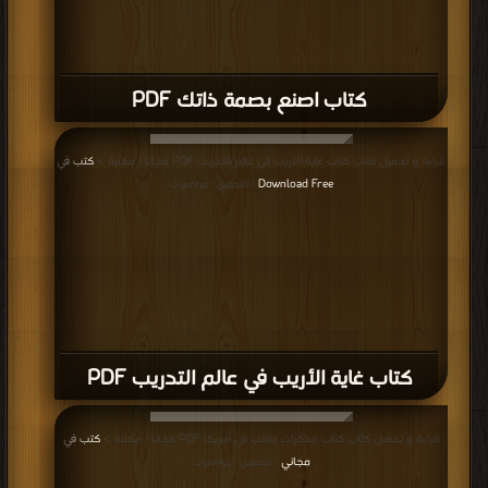
كتاب اصنع بصمة ذاتك PDF
قراءة و تحميل كتاب كتاب غاية الأريب في عالم التدريب PDF مجانا | مكتبة >
كتب في
Download Free
| التحميل : مرة/مرات
كتاب غاية الأريب في عالم التدريب PDF
قراءة و تحميل كتاب كتاب مذكرات طالب في أمريكا PDF مجانا | مكتبة >
كتب في
مجاني
| التحميل : مرة/مرات