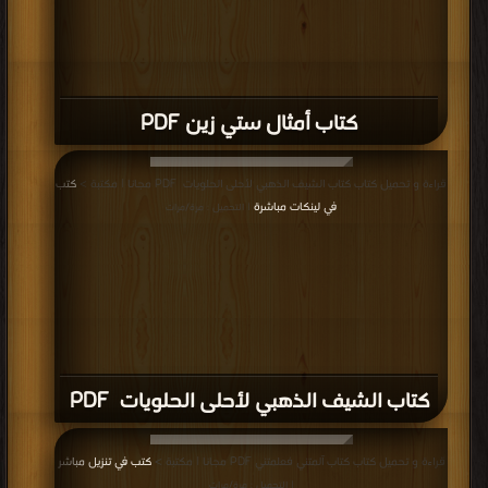
كتاب أمثال ستي زين PDF
قراءة و تحميل كتاب كتاب الشيف الذهبي لأحلى الحلويات PDF مجانا | مكتبة >
كتب
في لينكات مباشرة
| التحميل : مرة/مرات
كتاب الشيف الذهبي لأحلى الحلويات PDF
قراءة و تحميل كتاب كتاب آلمتني فعلمتني PDF مجانا | مكتبة >
كتب في تنزيل مباشر
| التحميل : مرة/مرات