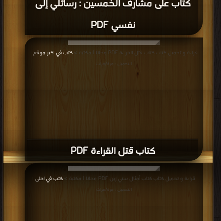
كتاب على مشارف الخمسين : رسائلي إلى
نفسي PDF
قراءة و تحميل كتاب كتاب قتل القراءة PDF مجانا | مكتبة >
كتب في اكبر موقع
|
التحميل : مرة/مرات
كتاب قتل القراءة PDF
قراءة و تحميل كتاب كتاب أمثال ستي زين PDF مجانا | مكتبة >
كتب في احلى
|
التحميل : مرة/مرات