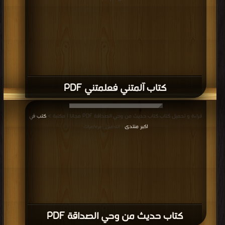
كتاب آلمتني فعلمتني PDF
قراءة و تحميل كتاب كتاب حديث من وحي الصداقة PDF مجانا | مكتبة >
كتب في
اكبر منتدى
| التحميل : مرة/مرات
كتاب حديث من وحي الصداقة PDF