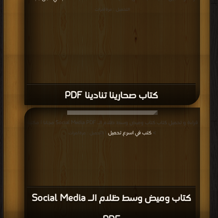
التحميل : مرة/مرات
كتاب صحارينا تنادينا PDF
قراءة و تحميل كتاب كتاب وميض وسط ظلام الـ Social Media PDF مجانا | مكتبة
>
كتب في اسرع تحميل
| التحميل : مرة/مرات
كتاب وميض وسط ظلام الـ Social Media