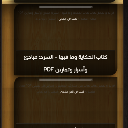
قراءة و تحميل كتاب كتاب الحكاية وما فيها – السرد: مبادئ وأسرار وتمارين PDF
مجانا | مكتبة >
كتب في مجاني
| التحميل : مرة/مرات
كتاب الحكاية وما فيها – السرد: مبادئ
وأسرار وتمارين PDF
قراءة و تحميل كتاب كتاب على مشارف الخمسين : رسائلي إلى نفسي PDF مجانا |
مكتبة >
كتب في اكبر منتدى
| التحميل : مرة/مرات