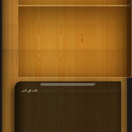
قراءة و تحميل كتاب كتاب أساطير المدينة PDF مجانا | مكتبة >
كتب في احلى
|
التحميل : مرة/مرات