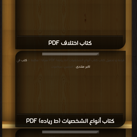
كتاب اختلاف PDF
قراءة و تحميل كتاب كتاب أنواع الشخصيات (ط رياده) PDF مجانا | مكتبة >
كتب في
اكبر منتدى
| التحميل : مرة/مرات
كتاب أنواع الشخصيات (ط رياده) PDF