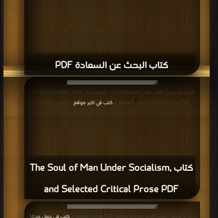
كتاب البحث عن السعادة PDF
قراءة و تحميل كتاب كتاب The Soul of Man Under Socialism, and Selected
Critical Prose PDF مجانا | مكتبة >
كتب في اكبر موقع
| التحميل : مرة/مرات
كتاب The Soul of Man Under Socialism,
and Selected Critical Prose PDF
قراءة و تحميل كتاب كتاب صحارينا تنادينا PDF مجانا | مكتبة >
كتب في حمل مجانا
|