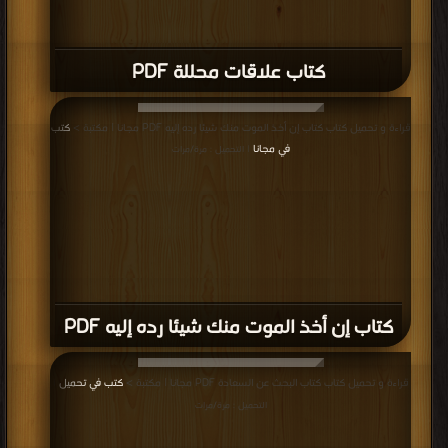
كتاب علاقات محللة PDF
قراءة و تحميل كتاب كتاب إن أخذ الموت منك شيئا رده إليه PDF مجانا | مكتبة >
كتب
في مجانا
| التحميل : مرة/مرات
كتاب إن أخذ الموت منك شيئا رده إليه PDF
قراءة و تحميل كتاب كتاب البحث عن السعادة PDF مجانا | مكتبة >
كتب في تحميل
|
التحميل : مرة/مرات