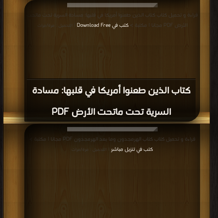
قراءة و تحميل كتاب كتاب الذين طعنوا أمريكا في قلبها: مسادة السرية تحت ماتحت
الأرض PDF مجانا | مكتبة >
كتب في Download Free
| التحميل : مرة/مرات
كتاب الذين طعنوا أمريكا في قلبها: مسادة
السرية تحت ماتحت الأرض PDF
قراءة و تحميل كتاب كتاب الهرمجدون وما بعد الهرمجدون PDF مجانا | مكتبة >
كتب في تنزيل مباشر
| التحميل : مرة/مرات