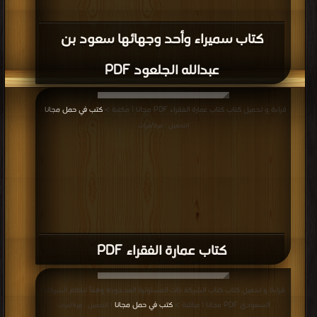
كتاب سميراء وأحد وجهائها سعود بن
عبدالله الجلعود PDF
قراءة و تحميل كتاب كتاب عمارة الفقراء PDF مجانا | مكتبة >
كتب في حمل مجانا
|
التحميل : مرة/مرات
كتاب عمارة الفقراء PDF
قراءة و تحميل كتاب كتاب الشركة ذات المسئولية المحدودة وفقاً لنظام الشركات
السعودي PDF مجانا | مكتبة >
كتب في حمل مجانا
| التحميل : مرة/مرات