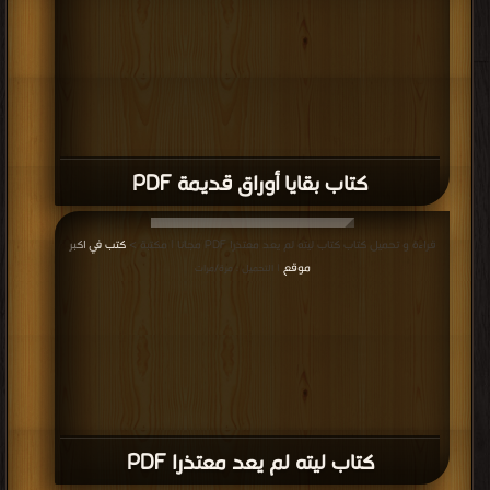
كتاب بقايا أوراق قديمة PDF
قراءة و تحميل كتاب كتاب ليته لم يعد معتذرا PDF مجانا | مكتبة >
كتب في اكبر
موقع
| التحميل : مرة/مرات
كتاب ليته لم يعد معتذرا PDF