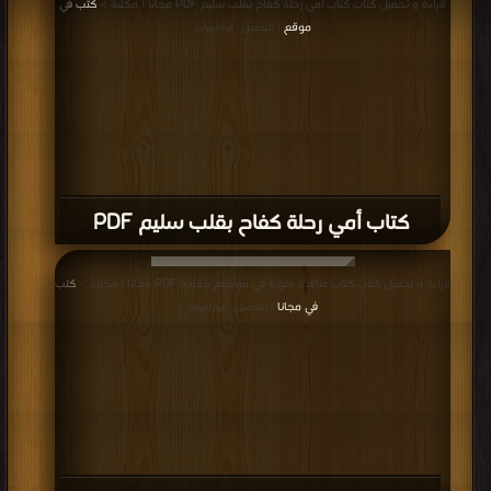
قراءة و تحميل كتاب كتاب أمي رحلة كفاح بقلب سليم PDF مجانا | مكتبة >
كتب في
موقع
| التحميل : مرة/مرات
كتاب أمي رحلة كفاح بقلب سليم PDF
قراءة و تحميل كتاب كتاب عناقيد ملونة في مواضيع مدونة PDF مجانا | مكتبة >
كتب
في مجانا
| التحميل : مرة/مرات