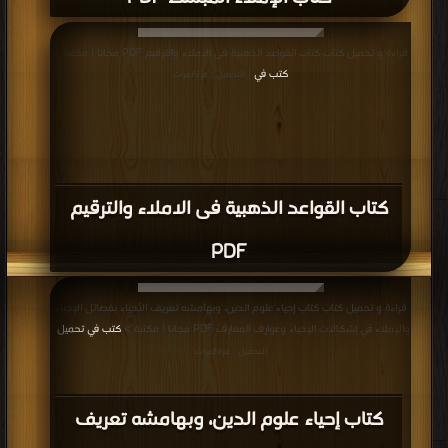
قراءة و تحميل كتاب كتاب القواعد الذهبية فى الاملاء والترقيم PDF مجانا | مكتبة >
كتب في
| التحميل : مرة/مرات
كتاب القواعد الذهبية فى الاملاء والترقيم
PDF
قراءة و تحميل كتاب كتاب إحياء علوم الدين، وبهامشه تعريف الأحياء بفضائل الإحياء
والإملاء في إشكالات الإحياء وعوارف المعارف PDF مجانا | مكتبة >
كتب في تحميل
|
التحميل : مرة/مرات
كتاب إحياء علوم الدين، وبهامشه تعريف