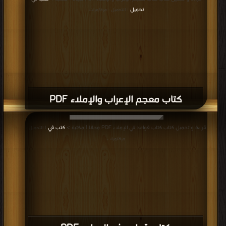
تحميل
| التحميل : مرة/مرات
كتاب معجم الإعراب والإملاء PDF
قراءة و تحميل كتاب كتاب قواعد في الإملاء PDF مجانا | مكتبة >
كتب في
| التحميل :
مرة/مرات