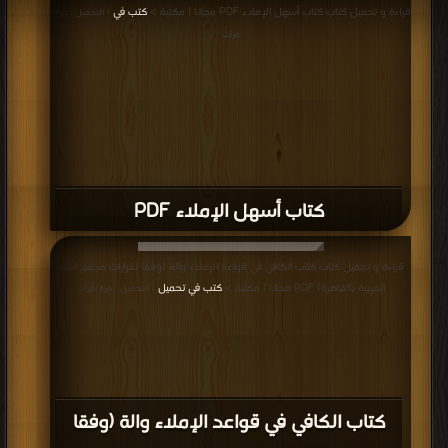
قراءة و تحميل كتاب كتاب أسهل الإملاء PDF مجانا | مكتبة >
كتب في
| التحميل : مرة/
مرات
كتاب أسهل الإملاء PDF
قراءة و تحميل كتاب كتاب الكافي في قواعد الإملاء والة (وفقا لقرارات مجمع اللغة
العربية بالقاهرة) PDF مجانا | مكتبة >
كتب في تحميل
| التحميل : مرة/مرات
كتاب الكافي في قواعد الإملاء والة (وفقا