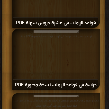
قواعد الإملاء في عشرة دروس سهلة PDF
قراءة و تحميل كتاب دراسة في قواعد الإملاء نسخة مصورة PDF مجانا
دراسة في قواعد الإملاء نسخة مصورة PDF
قراءة و تحميل كتاب المعجم المفصل في اللغة والأدب نحو صرف بلاغة عروض إملاء
فقه اللغة أدب نقد فكر أدبي PDF مجانا