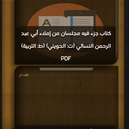
كتاب جزء فيه مجلسان من إملاء أبي عبد
الرحمن النسائي (ت: الحويني) (ط: التربية)
PDF
قراءة و تحميل كتاب كتاب جزء فيه مجلسان من إملاء أبي عبد الرحمن النسائي (ت:
قراءة و تحميل كتاب كتاب أدب الإملاء والاستملاء PDF مجانا | مكتبة >
كتب في
|
الحويني) (ط: التربية) PDF مجانا | مكتبة >
كتب في تحميل
| التحميل : مرة/مرات
التحميل : مرة/مرات