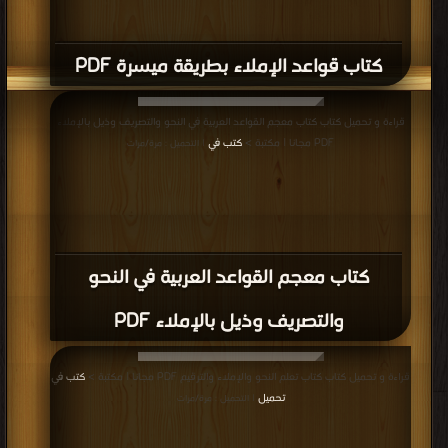
كتاب قواعد الإملاء بطريقة ميسرة PDF
قراءة و تحميل كتاب كتاب معجم القواعد العربية في النحو والتصريف وذيل بالإملاء
PDF مجانا | مكتبة >
كتب في
| التحميل : مرة/مرات
كتاب معجم القواعد العربية في النحو
والتصريف وذيل بالإملاء PDF
قراءة و تحميل كتاب كتاب تعلم النحو والإملاء والترقيم PDF مجانا | مكتبة >
كتب في
تحميل
| التحميل : مرة/مرات