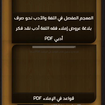
المعجم المفصل في اللغة والأدب نحو صرف
بلاغة عروض إملاء فقه اللغة أدب نقد فكر
أدبي PDF
قراءة و تحميل كتاب قواعد في الإملاء PDF مجانا
قواعد في الإملاء PDF