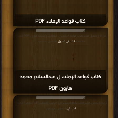
كتاب قواعد الإملاء PDF
قراءة و تحميل كتاب كتاب قواعد الإملاء ل عبدالسلام محمد هارون PDF مجانا |
مكتبة >
كتب في تحميل
| التحميل : مرة/مرات
كتاب قواعد الإملاء ل عبدالسلام محمد
هارون PDF
قراءة و تحميل كتاب كتاب عجالة الإملاء على الترغيب والترهيب PDF مجانا | مكتبة >
كتب في
| التحميل : مرة/مرات