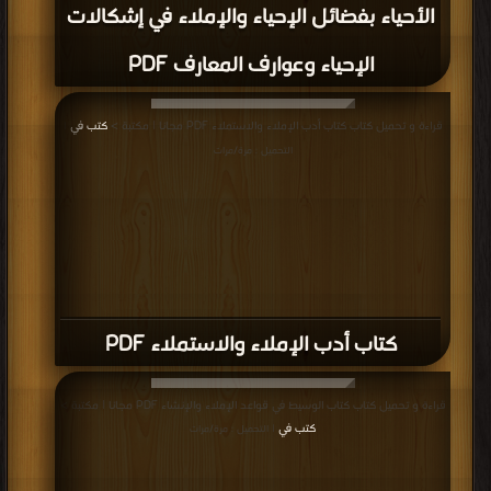
الأحياء بفضائل الإحياء والإملاء في إشكالات
الإحياء وعوارف المعارف PDF
قراءة و تحميل كتاب كتاب أدب الإملاء والاستملاء PDF مجانا | مكتبة >
كتب في
|
التحميل : مرة/مرات
كتاب أدب الإملاء والاستملاء PDF
قراءة و تحميل كتاب كتاب الوسيط في قواعد الإملاء والإنشاء PDF مجانا | مكتبة >
كتب في
| التحميل : مرة/مرات