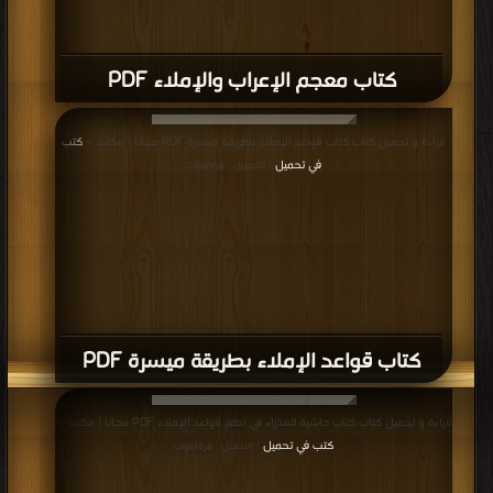
كتاب معجم الإعراب والإملاء PDF
قراءة و تحميل كتاب كتاب قواعد الإملاء بطريقة ميسرة PDF مجانا | مكتبة >
كتب
في تحميل
| التحميل : مرة/مرات
كتاب قواعد الإملاء بطريقة ميسرة PDF
قراءة و تحميل كتاب كتاب حاشية العذراء في نظم قواعد الإملاء PDF مجانا | مكتبة >
كتب في تحميل
| التحميل : مرة/مرات