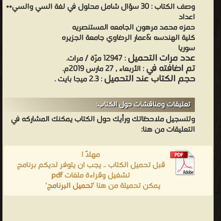
وصف الكتاب :
30 سؤال شامل محلول في لغة السي والسي++
اعداد
حمزه محمد مرهون الجامعه المستنصريه
كلية الهندسه &عمار الرضاوي جامعة الجزيره
سوريا
عدد مرات التحميل
: 12947 مرّة / مرات.
تم اضافته في
: الأربعاء , 27 مارس 2019م.
حجم الكتاب عند التحميل
: 2.3 ميجا بايت .
تعليقات ومناقشات حول الكتاب:
ولتسجيل ملاحظاتك ورأيك حول الكتاب يمكنك المشاركه في
التعليقات من هنا:
مهلاً !
قبل تحميل الكتاب .. يجب ان يتوفر لديكم برنامج
تشغيل وقراءة ملفات
pdf
يمكن تحميلة من هنا '
تحميل البرنامج
'