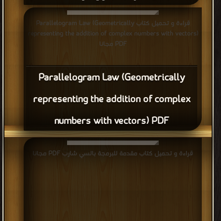
قراءة و تحميل كتاب برنامج Convertor لتحويل بين الاطوال بتقنية
قراءة و تحميل كتاب Parallelogram Law (Geometrically
البرمجة بدون كود PDF مجانا
representing the addition of complex numbers with vectors)
PDF مجانا
Parallelogram Law (Geometrically
representing the addition of complex
numbers with vectors) PDF
قراءة و تحميل كتاب مقدمة للبرمجة بالسي شارب PDF مجانا