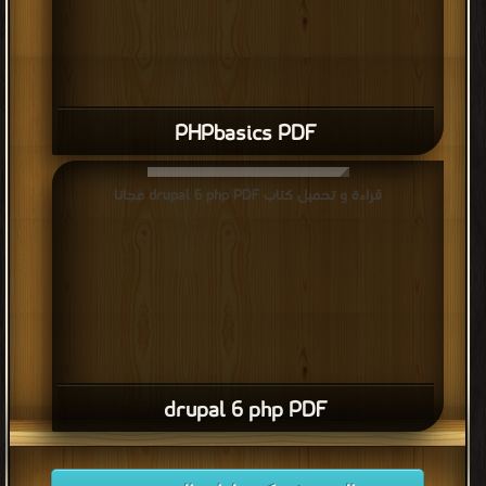
PHPbasics PDF
قراءة و تحميل كتاب drupal 6 php PDF مجانا
drupal 6 php PDF