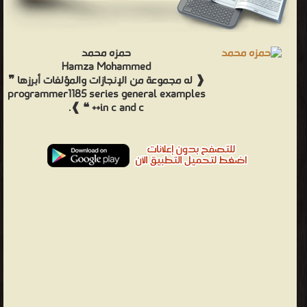
حمزه محمد
Hamza Mohammed
❰ له مجموعة من الإنجازات والمؤلفات أبرزها ❞
programmer1185 series general examples
in c and c++ ❝ ❱.