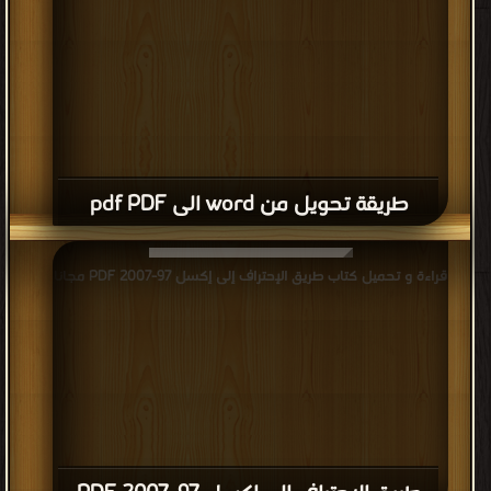
طريقة تحويل من word الى pdf PDF
قراءة و تحميل كتاب طريق الإحتراف إلى إكسل 97-2007 PDF مجانا