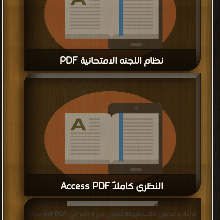
نظام اللجنه الامتحانية PDF
قراءة و تحميل كتاب نظام اللجنه الامتحانية PDF مجانا
النظري كاملاً Access PDF
قراءة و تحميل كتاب النظري كاملاً Access PDF مجانا
قراءة و تحميل كتاب طريقة تحويل من word الى pdf PDF مجانا