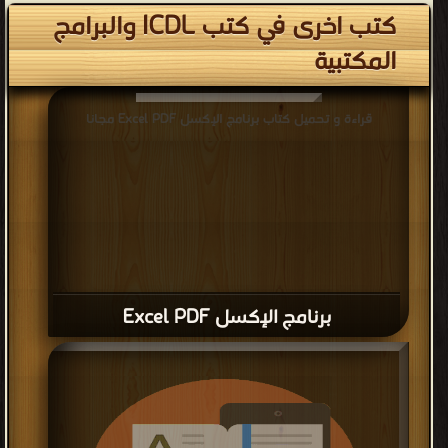
كتب اخرى في كتب ICDL والبرامج
المكتبية
قراءة و تحميل كتاب برنامج الإكسل Excel PDF مجانا
برنامج الإكسل Excel PDF