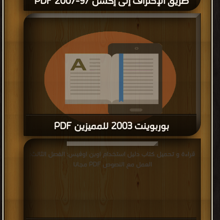
طريق الإحتراف إلى إكسل 97-2007 PDF
بوربوينت 2003 للمميزين PDF
قراءة و تحميل كتاب بوربوينت 2003 للمميزين PDF مجانا
قراءة و تحميل كتاب دليل استخدام اوبن اوفيس: الفصل الثالث:
العمل مع النصوص PDF مجانا