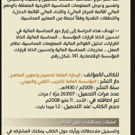
وتفسير وعرض المعلومات المحاسبية التاريخية المتعلقة بالوضع
المالي (قائمة المركز المالي)، والأداء المالي (قائمة الدخل)،
والتدفقات النقدية وفقاً لجملة من المعايير المحاسبية.
— تهدف هذه الدراسة إلى إبراز دور المحاسبة المالية في
تحسين اتخاذ قرارات المؤسسة ... المحاسبة المالية، اتخاذ
القرارات، تحليل القوائم المالية، المعلومات المحاسبية، نظام.
المعل ... مخرجات. المحاسبة المالية وتحسين اتخاذ قرارات
المؤسسة الإقتصادية. 141. شكل رقم.
للكاتب/المؤلف
:
الإدارة العامة لتصميم وتطوير المناهج
.
دار النشر
:
المؤسسة العامة للتدريب التقني والمهني
.
سنة النشر
: 2009م / 1430هـ .
عدد مرات التحميل
: 263107 مرّة / مرات.
تم اضافته في
: الأحد , 11 مايو 2008م.
حجم الكتاب عند التحميل
: 1.2 ميجا بايت .
تعليقات ومناقشات حول الكتاب:
ولتسجيل ملاحظاتك ورأيك حول الكتاب يمكنك المشاركه في