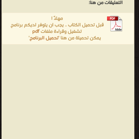
التعليقات من هنا:
مهلاً !
قبل تحميل الكتاب .. يجب ان يتوفر لديكم برنامج
تشغيل وقراءة ملفات
pdf
يمكن تحميلة من هنا '
تحميل البرنامج
'