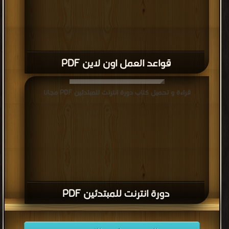
قواعد العمل اون لاين PDF
قراءة و تحميل كتاب دورة انترنت للمبتدئين PDF مجانا
دورة انترنت للمبتدئين PDF