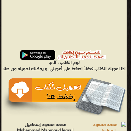
نوع الكتاب :
pdf.
اذا اعجبك الكتاب فضلاً اضغط على أعجبني
و يمكنك تحميله من هنا:
محمد محمود إسماعيل
Mohammed Mahmoud Ismail