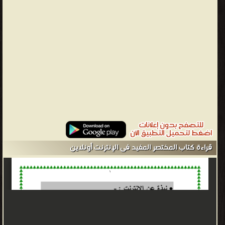
قراءة كتاب المختصر المفيد فى الإنترنت أونلاين