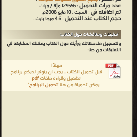
عدد مرات التحميل
: 129556 مرّة / مرات.
تم اضافته في
: السبت , 10 مايو 2008م.
حجم الكتاب عند التحميل
: 4.6 ميجا بايت .
تعليقات ومناقشات حول الكتاب:
ولتسجيل ملاحظاتك ورأيك حول الكتاب يمكنك المشاركه في
التعليقات من هنا:
مهلاً !
قبل تحميل الكتاب .. يجب ان يتوفر لديكم برنامج
تشغيل وقراءة ملفات
pdf
يمكن تحميلة من هنا '
تحميل البرنامج
'