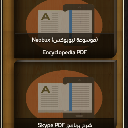
(موسوعة نيوبوكس) Neobux
Encyclopedia PDF
قراءة و تحميل كتاب (موسوعة نيوبوكس) Neobux Encyclopedia
PDF مجانا
شرح برنامج Skype PDF