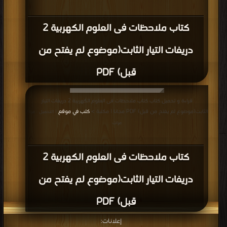
كتاب ملاحظات فى العلوم الكهربية 2
دريفات التيار الثابت(موضوع لم يفتح من
قبل) PDF
قراءة و تحميل كتاب كتاب ملاحظات فى العلوم الكهربية 2 دريفات التيار
الثابت(موضوع لم يفتح من قبل) PDF مجانا | مكتبة >
كتب في موقع
| التحميل : مرة/
مرات
كتاب ملاحظات فى العلوم الكهربية 2
دريفات التيار الثابت(موضوع لم يفتح من
قبل) PDF
إعلانات: