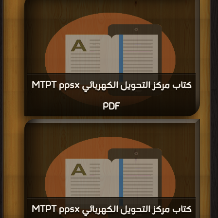
قراءة و تحميل كتاب كتاب اسلوب التشبيك التناظري (E&M) PDF مجانا | مكتبة >
كتب في تنزيل مباشر
| التحميل : مرة/مرات
كتاب مركز التحويل الكهربائي MTPT ppsx
PDF
قراءة و تحميل كتاب كتاب مركز التحويل الكهربائي MTPT ppsx PDF مجانا | مكتبة >
كتب في Free Download
| التحميل : مرة/مرات
كتاب مركز التحويل الكهربائي MTPT ppsx