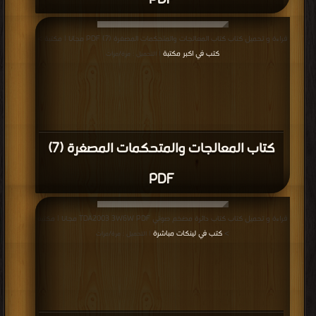
PDF
قراءة و تحميل كتاب كتاب المعالجات والمتحكمات المصغرة (7) PDF مجانا | مكتبة >
كتب في اكبر مكتبة
| التحميل : مرة/مرات
كتاب المعالجات والمتحكمات المصغرة (7)
PDF
قراءة و تحميل كتاب كتاب دائرة مضخم صوتي TDA2003 3W6W PDF مجانا | مكتبة
>
كتب في لينكات مباشرة
| التحميل : مرة/مرات