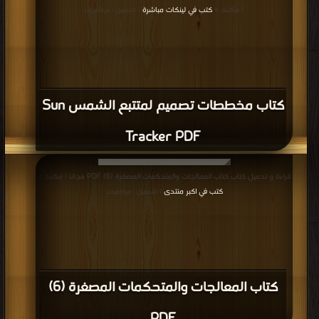
| مكتبة >
كتب في لينكات مباشرة
| التحميل : مرة/مرات
كتاب مخططات تصميم لمتتبع الشمس Sun
Tracker PDF
قراءة و تحميل كتاب كتاب المعالجات والمتحكمات المصغرة (6) PDF مجانا | مكتبة >
كتب في اكبر منتدى
| التحميل : مرة/مرات
كتاب المعالجات والمتحكمات المصغرة (6)