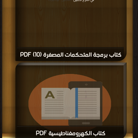
في اسرع تحميل
| التحميل : مرة/مرات
كتاب برمجة المتحكمات المصغرة (10) PDF
كتاب الكهرومغناطيسية PDF