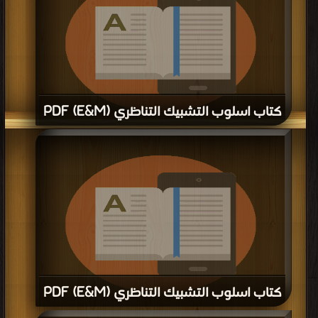
كتاب اسلوب التشبيك التناظري (E&M) PDF
قراءة و تحميل كتاب كتاب اسلوب التشبيك التناظري (E&M) PDF مجانا | مكتبة >
كتب في تحميل
| التحميل : مرة/مرات
كتاب اسلوب التشبيك التناظري (E&M) PDF