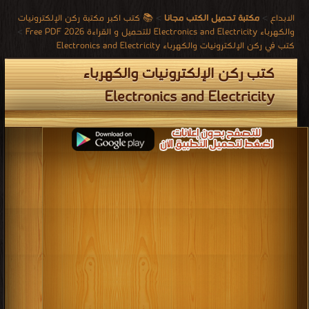
الابداع
>
مكتبة تحميل الكتب مجانا
>
📚 كتب اكبر مكتبة ركن الإلكترونيات
والكهرباء Electronics and Electricity للتحميل و القراءة 2026 Free PDF
>
كتب في ركن الإلكترونيات والكهرباء Electronics and Electricity
كتب ركن الإلكترونيات والكهرباء
Electronics and Electricity