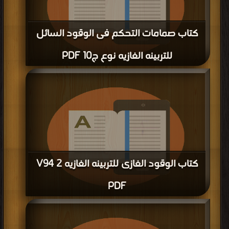
كتاب صمامات التحكم فى الوقود السائل
للتربينه الغازيه نوع ج10 PDF
قراءة و تحميل كتاب كتاب صمامات التحكم فى الوقود السائل للتربينه الغازيه نوع ج10
PDF مجانا | مكتبة >
كتب في موقع
| التحميل : مرة/مرات
كتاب الوقود الغازى للتربينه الغازيه V94 2
PDF
قراءة و تحميل كتاب كتاب الوقود الغازى للتربينه الغازيه V94 2 PDF مجانا | مكتبة >
كتب في Free Download
| التحميل : مرة/مرات