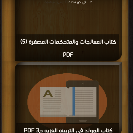
كتب في اكبر مكتبة
| التحميل : مرة/مرات
كتاب المعالجات والمتحكمات المصغرة (5)
PDF
كتاب المولد فى التربينه الغزيه ج3 PDF