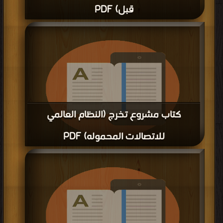
قبل) PDF
كتاب مشروع تخرج (النظام العالمي
للاتصالات المحموله) PDF
قراءة و تحميل كتاب كتاب مشروع تخرج (النظام العالمي للاتصالات المحموله) PDF
مجانا | مكتبة >
كتب في لينكات مباشرة
| التحميل : مرة/مرات