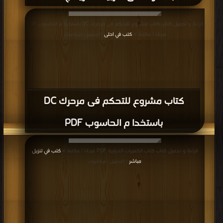
قراءة و تحميل كتاب كتاب المولد فى التربينه الغزيه ج3 PDF مجانا | مكتبة >
كتب في
قراءة و تحميل كتاب كتاب مشروع للتحكم فى مرحرك DC باستخدا م الحاسوب PDF
Free Download
| التحميل : مرة/مرات
مجانا | مكتبة >
كتب في احلى
| التحميل : مرة/مرات
كتاب مشروع للتحكم فى مرحرك DC
باستخدا م الحاسوب PDF
قراءة و تحميل كتاب كتاب الكميرات الحرارية PDF مجانا | مكتبة >
كتب في تنزيل
مباشر
| التحميل : مرة/مرات