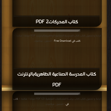
كتاب المحركات2 PDF
قراءة و تحميل كتاب كتاب المدرسة الصناعية الظاهريةبالإنترنت PDF مجانا | مكتبة >
كتب في Free Download
| التحميل : مرة/مرات
كتاب المدرسة الصناعية الظاهريةبالإنترنت
PDF
قراءة و تحميل كتاب كتاب برمجة المتحكمات المصغرة (2) PDF مجانا | مكتبة >
كتب
في
| التحميل : مرة/مرات