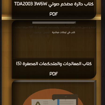
كتاب دائرة مضخم صوتي TDA2003 3W6W
PDF
قراءة و تحميل كتاب كتاب المعالجات والمتحكمات المصغرة (5) PDF مجانا | مكتبة >
كتب في لينكات مباشرة
| التحميل : مرة/مرات
كتاب المعالجات والمتحكمات المصغرة (5)
PDF