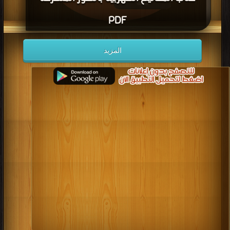
PDF
قراءة و تحميل كتاب كتاب المفاتيح الكهربية بالصور المتحركة PDF مجانا | مكتبة >
المزيد
كتب في Free Download
| التحميل : مرة/مرات