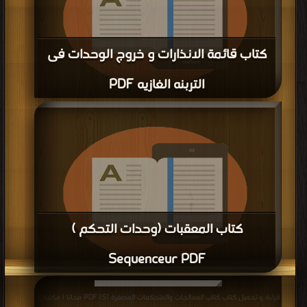
كتاب قائمة الانذارات و خروج الوحدات فى
التربنه الغازيه PDF
قراءة و تحميل كتاب كتاب قائمة الانذارات و خروج الوحدات فى التربنه الغازيه PDF
مجانا | مكتبة >
كتب في احلى
| التحميل : مرة/مرات
كتاب المعقبات (وحدات التحكم )
Sequenceur PDF
قراءة و تحميل كتاب كتاب المعقبات (وحدات التحكم ) Sequenceur PDF مجانا |
قراءة و تحميل كتاب كتاب المعالجات والمتحكمات المصغرة (5) PDF مجانا | مكتبة >
مكتبة >
كتب في اكبر موقع
| التحميل : مرة/مرات