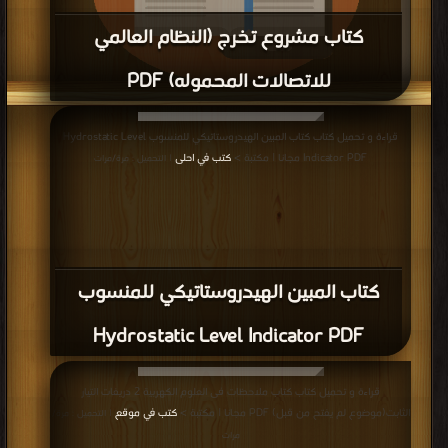
كتاب مشروع تخرج (النظام العالمي
للاتصالات المحموله) PDF
قراءة و تحميل كتاب كتاب مشروع تخرج (النظام العالمي للاتصالات المحموله) PDF
قراءة و تحميل كتاب كتاب المبين الهيدروستاتيكي للمنسوب Hydrostatic Level
مجانا | مكتبة >
كتب في Free Download
| التحميل : مرة/مرات
Indicator PDF مجانا | مكتبة >
كتب في احلى
| التحميل : مرة/مرات
كتاب المبين الهيدروستاتيكي للمنسوب
Hydrostatic Level Indicator PDF
قراءة و تحميل كتاب كتاب ملاحظات فى العلوم الكهربية 2 دريفات التيار
الثابت(موضوع لم يفتح من قبل) PDF مجانا | مكتبة >
كتب في موقع
| التحميل : مرة/
مرات