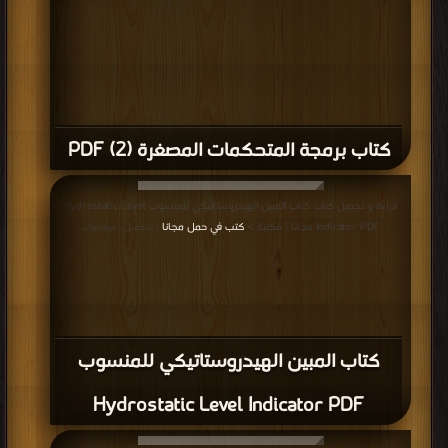
كتاب برمجة المتحكمات المصغرة (2) PDF
قراءة و تحميل كتاب كتاب المبين الهيدروستاتيكي للمنسوب Hydrostatic Level
Indicator PDF مجانا | مكتبة >
كتب في حمل مجانا
| التحميل : مرة/مرات
كتاب المبين الهيدروستاتيكي للمنسوب
Hydrostatic Level Indicator PDF