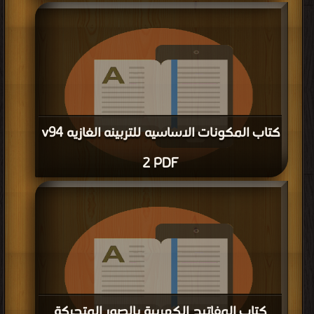
قراءة و تحميل كتاب كتاب نظام التبريد القصرى بالماء فى التربينه الغازيه v94 2 PDF
مجانا | مكتبة >
كتب في موقع
| التحميل : مرة/مرات
كتاب المكونات الاساسيه للتربينه الغازيه v94
2 PDF
قراءة و تحميل كتاب كتاب المكونات الاساسيه للتربينه الغازيه v94 2 PDF مجانا |
مكتبة >
كتب في اكبر منتدى
| التحميل : مرة/مرات
كتاب المفاتيح الكهربية بالصور المتحركة