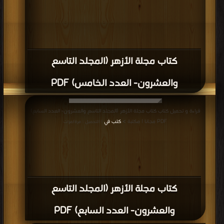
كتاب مجلة الأزهر (المجلد التاسع
والعشرون- العدد الخامس) PDF
قراءة و تحميل كتاب كتاب مجلة الأزهر (المجلد التاسع والعشرون- العدد السابع)
PDF مجانا | مكتبة >
كتب في
| التحميل : مرة/مرات
كتاب مجلة الأزهر (المجلد التاسع
والعشرون- العدد السابع) PDF