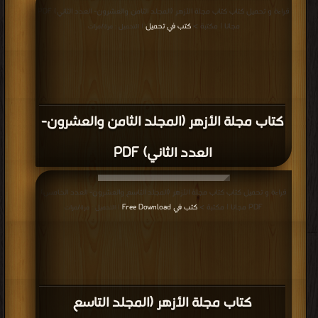
قراءة و تحميل كتاب كتاب مجلة الأزهر (المجلد الثامن والعشرون- العدد الثاني) PDF
مجانا | مكتبة >
كتب في تحميل
| التحميل : مرة/مرات
كتاب مجلة الأزهر (المجلد الثامن والعشرون-
العدد الثاني) PDF
قراءة و تحميل كتاب كتاب مجلة الأزهر (المجلد التاسع والعشرون- العدد الخامس)
PDF مجانا | مكتبة >
كتب في Free Download
| التحميل : مرة/مرات
كتاب مجلة الأزهر (المجلد التاسع