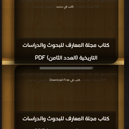
قراءة و تحميل كتاب كتاب مجلة المعارف للبحوث والدراسات التاريخية (العدد الثامن)
PDF مجانا | مكتبة >
كتب في جديد
| التحميل : مرة/مرات
كتاب مجلة المعارف للبحوث والدراسات
التاريخية (العدد الثامن) PDF
قراءة و تحميل كتاب كتاب مجلة المعارف للبحوث والدراسات التاريخية (العدد التاسع)
PDF مجانا | مكتبة >
كتب في Download Free
| التحميل : مرة/مرات
كتاب مجلة المعارف للبحوث والدراسات