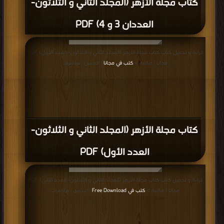
كتاب مجلة الأزهر (المجلد الثاني و الثلاثون-
العددان 3 و 4) PDF
قراءة و تحميل كتاب كتاب مجلة الأزهر (المجلد الثاني و الثلاثون- العدد الأول) PDF
مجانا | مكتبة >
كتب في مجانا
| التحميل : مرة/مرات
كتاب مجلة الأزهر (المجلد الثاني و الثلاثون-
العدد الأول) PDF
قراءة و تحميل كتاب كتاب مجلة الأزهر (المجلد الثاني و الثلاثون- العدد الثاني) PDF
مجانا | مكتبة >
كتب في Free Download
| التحميل : مرة/مرات