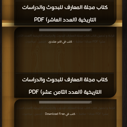
كتاب مجلة المعارف للبحوث والدراسات
التاريخية (العدد العاشر) PDF
قراءة و تحميل كتاب كتاب مجلة المعارف للبحوث والدراسات التاريخية (العدد الثامن
عشر) PDF مجانا | مكتبة >
كتب في اكبر منتدى
| التحميل : مرة/مرات
كتاب مجلة المعارف للبحوث والدراسات
التاريخية (العدد الثامن عشر) PDF
قراءة و تحميل كتاب كتاب مجلة المعارف للبحوث والدراسات التاريخية (العدد السابع
عشر) PDF مجانا | مكتبة >
كتب في Download Free
| التحميل : مرة/مرات