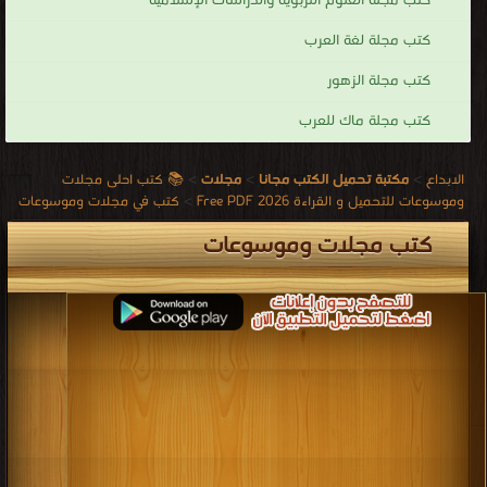
كتب مجلة العلوم التربوية والدراسات الإسلامية
كتب مجلة لغة العرب
كتب مجلة الزهور
كتب مجلة ماك للعرب
الابداع
>
مكتبة تحميل الكتب مجانا
>
مجلات
>
📚 كتب احلى مجلات
وموسوعات للتحميل و القراءة 2026 Free PDF
>
كتب في مجلات وموسوعات
كتب مجلات وموسوعات