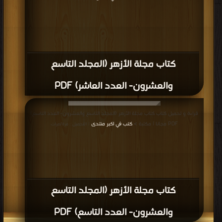
كتاب مجلة الأزهر (المجلد التاسع
والعشرون- العدد العاشر) PDF
قراءة و تحميل كتاب كتاب مجلة الأزهر (المجلد التاسع والعشرون- العدد التاسع)
PDF مجانا | مكتبة >
كتب في اكبر منتدى
| التحميل : مرة/مرات
كتاب مجلة الأزهر (المجلد التاسع
والعشرون- العدد التاسع) PDF