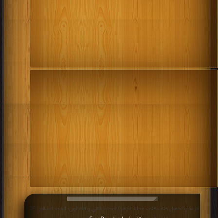
قراءة و تحميل كتاب كتاب مجلة الأزهر (المجلد الثاني و الثلاثون- العدد السابع) PDF