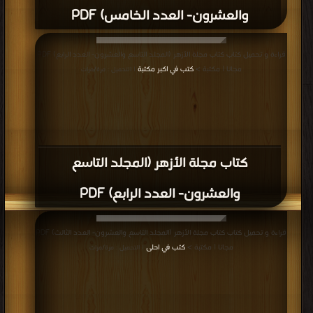
والعشرون- العدد الخامس) PDF
قراءة و تحميل كتاب كتاب مجلة الأزهر (المجلد التاسع والعشرون- العدد الرابع) PDF
مجانا | مكتبة >
كتب في اكبر مكتبة
| التحميل : مرة/مرات
كتاب مجلة الأزهر (المجلد التاسع
والعشرون- العدد الرابع) PDF
قراءة و تحميل كتاب كتاب مجلة الأزهر (المجلد التاسع والعشرون- العدد الثالث) PDF
مجانا | مكتبة >
كتب في احلى
| التحميل : مرة/مرات