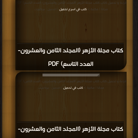
قراءة و تحميل كتاب كتاب مجلة الأزهر (المجلد الثامن والعشرون- العدد التاسع) PDF
مجانا | مكتبة >
كتب في اسرع تحميل
| التحميل : مرة/مرات
كتاب مجلة الأزهر (المجلد الثامن والعشرون-
العدد التاسع) PDF
قراءة و تحميل كتاب كتاب مجلة الأزهر (المجلد الثامن والعشرون- العدد الثامن) PDF
مجانا | مكتبة >
كتب في تحميل
| التحميل : مرة/مرات
كتاب مجلة الأزهر (المجلد الثامن والعشرون-