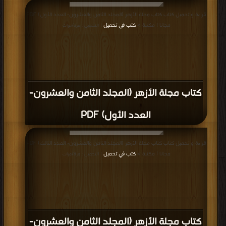
قراءة و تحميل كتاب كتاب مجلة الأزهر (المجلد الثامن والعشرون- العدد الأول) PDF
مجانا | مكتبة >
كتب في تحميل
| التحميل : مرة/مرات
كتاب مجلة الأزهر (المجلد الثامن والعشرون-
العدد الأول) PDF
قراءة و تحميل كتاب كتاب مجلة الأزهر (المجلد الثامن والعشرون- العدد الثالث) PDF
مجانا | مكتبة >
كتب في تحميل
| التحميل : مرة/مرات
كتاب مجلة الأزهر (المجلد الثامن والعشرون-