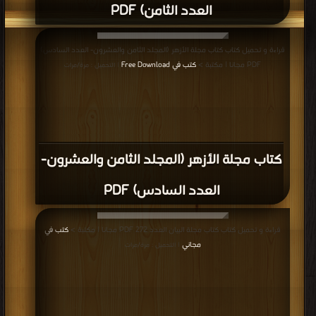
العدد الثامن) PDF
قراءة و تحميل كتاب كتاب مجلة الأزهر (المجلد الثامن والعشرون- العدد السادس)
PDF مجانا | مكتبة >
كتب في Free Download
| التحميل : مرة/مرات
كتاب مجلة الأزهر (المجلد الثامن والعشرون-
العدد السادس) PDF
قراءة و تحميل كتاب كتاب مجلة البيان العدد 272 PDF مجانا | مكتبة >
كتب في
مجاني
| التحميل : مرة/مرات