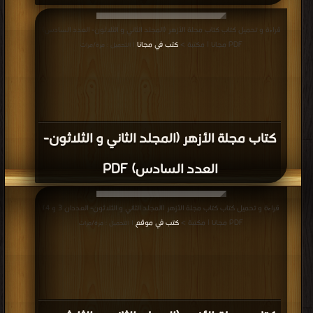
قراءة و تحميل كتاب كتاب مجلة الأزهر (المجلد الثاني و الثلاثون- العدد السادس)
PDF مجانا | مكتبة >
كتب في مجانا
| التحميل : مرة/مرات
كتاب مجلة الأزهر (المجلد الثاني و الثلاثون-
العدد السادس) PDF
قراءة و تحميل كتاب كتاب مجلة الأزهر (المجلد الثاني و الثلاثون- العددان 3 و 4)
PDF مجانا | مكتبة >
كتب في موقع
| التحميل : مرة/مرات