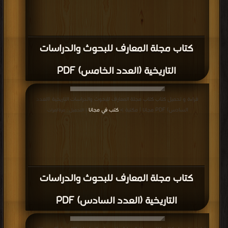
كتاب مجلة المعارف للبحوث والدراسات
التاريخية (العدد الخامس) PDF
قراءة و تحميل كتاب كتاب مجلة المعارف للبحوث والدراسات التاريخية (العدد
السادس) PDF مجانا | مكتبة >
كتب في مجانا
| التحميل : مرة/مرات
كتاب مجلة المعارف للبحوث والدراسات
التاريخية (العدد السادس) PDF