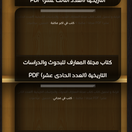
التاريخية (العدد الثالث عشر) PDF
قراءة و تحميل كتاب كتاب مجلة المعارف للبحوث والدراسات التاريخية (العدد الحادى
عشر) PDF مجانا | مكتبة >
كتب في اكبر مكتبة
| التحميل : مرة/مرات
كتاب مجلة المعارف للبحوث والدراسات
التاريخية (العدد الحادى عشر) PDF
قراءة و تحميل كتاب كتاب مجلة المعارف للبحوث والدراسات التاريخية (العدد الثانى
عشر) PDF مجانا | مكتبة >
كتب في مجاني
| التحميل : مرة/مرات