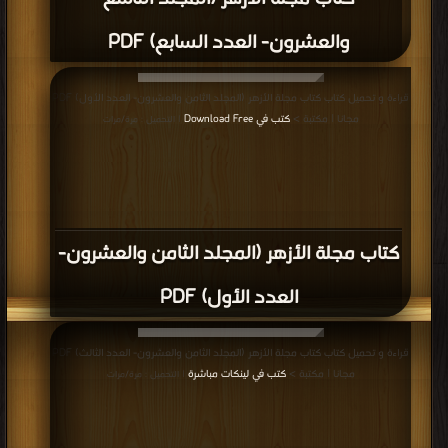
والعشرون- العدد السابع) PDF
قراءة و تحميل كتاب كتاب مجلة الأزهر (المجلد الثامن والعشرون- العدد الأول) PDF
مجانا | مكتبة >
كتب في Download Free
| التحميل : مرة/مرات
كتاب مجلة الأزهر (المجلد الثامن والعشرون-
العدد الأول) PDF
قراءة و تحميل كتاب كتاب مجلة الأزهر (المجلد الثامن والعشرون- العدد الثالث) PDF
مجانا | مكتبة >
كتب في لينكات مباشرة
| التحميل : مرة/مرات