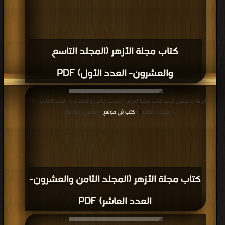
كتاب مجلة الأزهر (المجلد التاسع
والعشرون- العدد الأول) PDF
قراءة و تحميل كتاب كتاب مجلة الأزهر (المجلد الثامن والعشرون- العدد العاشر) PDF
مجانا | مكتبة >
كتب في موقع
| التحميل : مرة/مرات
كتاب مجلة الأزهر (المجلد الثامن والعشرون-
العدد العاشر) PDF