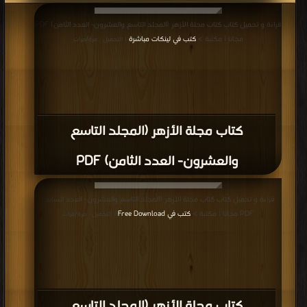
قراءة و تحميل كتاب كتاب مجلة الأزهر (المجلد التاسع والعشرون- العدد الثامن) PDF
مجانا | مكتبة >
كتب في لينكات مباشرة
| التحميل : مرة/مرات
كتاب مجلة الأزهر (المجلد التاسع
والعشرون- العدد الثامن) PDF
قراءة و تحميل كتاب كتاب مجلة الأزهر (المجلد التاسع والعشرون- العدد السابع)
PDF مجانا | مكتبة >
كتب في Free Download
| التحميل : مرة/مرات
كتاب مجلة الأزهر (المجلد التاسع