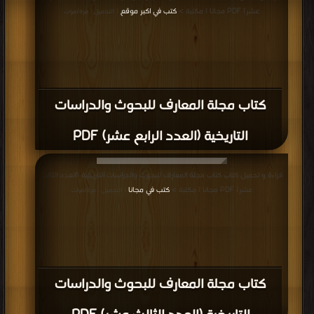
عشر) PDF مجانا | مكتبة >
كتب في اكبر موقع
| التحميل : مرة/مرات
كتاب مجلة المعارف للبحوث والدراسات
التاريخية (العدد الرابع عشر) PDF
قراءة و تحميل كتاب كتاب مجلة المعارف للبحوث والدراسات التاريخية (العدد الثالث
عشر) PDF مجانا | مكتبة >
كتب في مجانا
| التحميل : مرة/مرات
كتاب مجلة المعارف للبحوث والدراسات