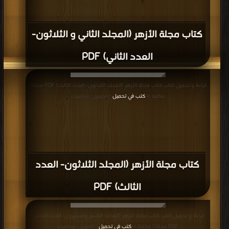
كتاب مجلة الأزهر (المجلد الثاني و الثلاثون-
العدد الثاني) PDF
قراءة و تحميل كتاب كتاب مجلة الأزهر (المجلد الثلاثون- العدد الثالث) PDF مجانا |
مكتبة >
كتب في تحميل
| التحميل : مرة/مرات
كتاب مجلة الأزهر (المجلد الثلاثون- العدد
الثالث) PDF
قراءة و تحميل كتاب كتاب مجلة الأزهر (المجلد التاسع والعشرون- العدد العاشر)
PDF مجانا | مكتبة >
كتب في تحميل
| التحميل : مرة/مرات