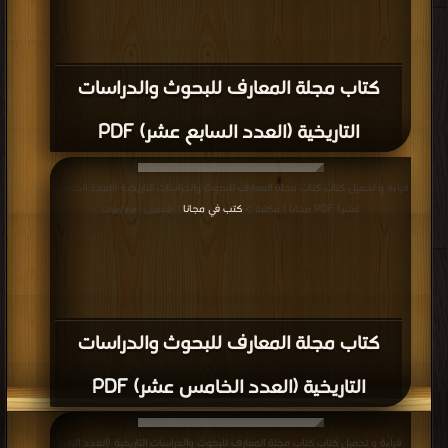
كتاب مجلة المعارف للبحوث والدراسات
التاريخية (العدد السابع عشر) PDF
قراءة و تحميل كتاب كتاب مجلة المعارف للبحوث والدراسات التاريخية (العدد الخامس
عشر) PDF مجانا | مكتبة >
كتب في مجانا
| التحميل : مرة/مرات
كتاب مجلة المعارف للبحوث والدراسات
التاريخية (العدد الخامس عشر) PDF
قراءة و تحميل كتاب كتاب مجلة المعارف للبحوث والدراسات التاريخية (العدد الرابع