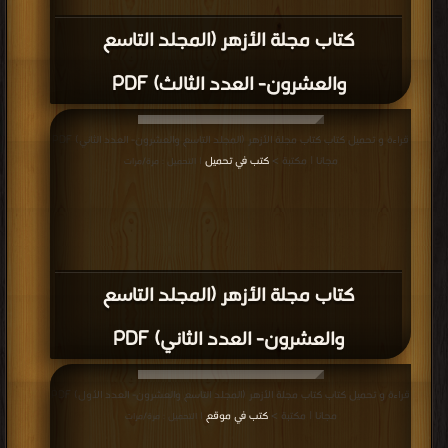
كتاب مجلة الأزهر (المجلد التاسع
والعشرون- العدد الثالث) PDF
قراءة و تحميل كتاب كتاب مجلة الأزهر (المجلد التاسع والعشرون- العدد الثاني) PDF
مجانا | مكتبة >
كتب في تحميل
| التحميل : مرة/مرات
كتاب مجلة الأزهر (المجلد التاسع
والعشرون- العدد الثاني) PDF
قراءة و تحميل كتاب كتاب مجلة الأزهر (المجلد التاسع والعشرون- العدد الأول) PDF
مجانا | مكتبة >
كتب في موقع
| التحميل : مرة/مرات