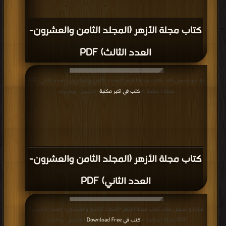
كتاب مجلة الأزهر (المجلد الثامن والعشرون-
العدد الثالث) PDF
قراءة و تحميل كتاب كتاب مجلة الأزهر (المجلد الثامن والعشرون- العدد الثاني) PDF
مجانا | مكتبة >
كتب في اكبر مكتبة
| التحميل : مرة/مرات
كتاب مجلة الأزهر (المجلد الثامن والعشرون-
العدد الثاني) PDF
قراءة و تحميل كتاب كتاب مجلة الأزهر (المجلد التاسع والعشرون- العدد الخامس)
PDF مجانا | مكتبة >
كتب في Download Free
| التحميل : مرة/مرات