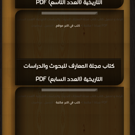
التاريخية (العدد التاسع) PDF
قراءة و تحميل كتاب كتاب مجلة المعارف للبحوث والدراسات التاريخية (العدد السابع)
PDF مجانا | مكتبة >
كتب في اكبر موقع
| التحميل : مرة/مرات
كتاب مجلة المعارف للبحوث والدراسات
التاريخية (العدد السابع) PDF
قراءة و تحميل كتاب كتاب مجلة المعارف للبحوث والدراسات التاريخية (العدد العاشر)
PDF مجانا | مكتبة >
كتب في اكبر مكتبة
| التحميل : مرة/مرات