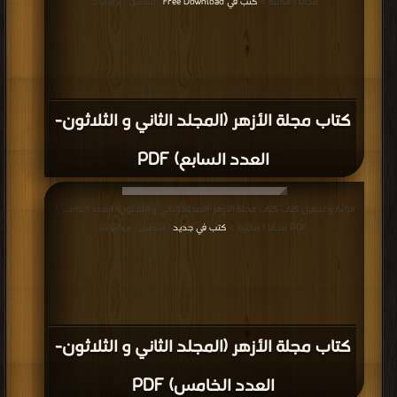
مجانا | مكتبة >
كتب في Free Download
| التحميل : مرة/مرات
كتاب مجلة الأزهر (المجلد الثاني و الثلاثون-
العدد السابع) PDF
قراءة و تحميل كتاب كتاب مجلة الأزهر (المجلد الثاني و الثلاثون- العدد الخامس)
PDF مجانا | مكتبة >
كتب في جديد
| التحميل : مرة/مرات
كتاب مجلة الأزهر (المجلد الثاني و الثلاثون-
العدد الخامس) PDF