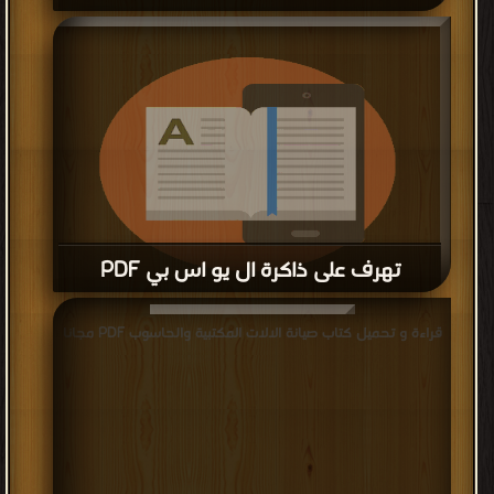
قراءة و تحميل كتاب الحماية الكاثودية cathodic protection PDF
مجانا
تهرف على ذاكرة ال يو اس بي PDF
قراءة و تحميل كتاب تهرف على ذاكرة ال يو اس بي PDF مجانا
قراءة و تحميل كتاب صيانة الالات المكتبية والحاسوب PDF مجانا