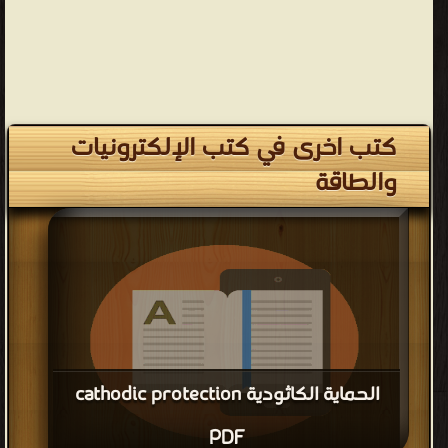
كتب اخرى في كتب الإلكترونيات
والطاقة
الحماية الكاثودية cathodic protection
PDF