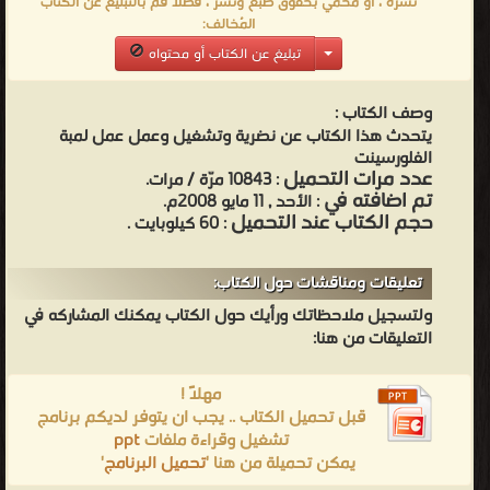
نشره ، او محمي بحقوق طبع ونشر ، فضلاً قم بالتبليغ عن الكتاب
المُخالف:
تبليغ عن الكتاب أو محتواه
وصف الكتاب :
يتحدث هذا الكتاب عن نضرية وتشغيل وعمل عمل لمبة
الفلورسينت
عدد مرات التحميل
: 10843 مرّة / مرات.
تم اضافته في
: الأحد , 11 مايو 2008م.
حجم الكتاب عند التحميل
: 60 كيلوبايت .
تعليقات ومناقشات حول الكتاب:
ولتسجيل ملاحظاتك ورأيك حول الكتاب يمكنك المشاركه في
التعليقات من هنا:
مهلاً !
قبل تحميل الكتاب .. يجب ان يتوفر لديكم برنامج
تشغيل وقراءة ملفات
ppt
يمكن تحميلة من هنا '
تحميل البرنامج
'