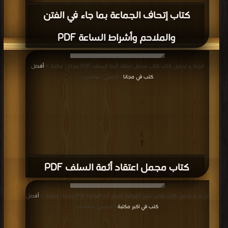
كتاب إتحاف الجماعة بما جاء في الفتن
والملاحم وأشراط الساعة PDF
قراءة و تحميل كتاب كتاب مجمل اعتقاد أئمة السلف PDF مجانا | مكتبة >
أفضل
كتب في مجانا
| التحميل : مرة/مرات
كتاب مجمل اعتقاد أئمة السلف PDF
قراءة و تحميل كتاب كتاب شرح القواعد الأربع (ت: البراك) PDF مجانا | مكتبة >
أفضل
كتب في اكبر مكتبة
| التحميل : مرة/مرات