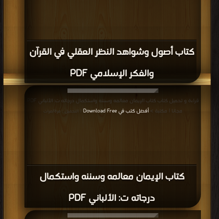
كتاب أصول وشواهد النظر العقلي في القرآن
والفكر الإسلامي PDF
قراءة و تحميل كتاب كتاب الإيمان معالمه وسننه واستكمال درجاته ت: الألباني PDF
مجانا | مكتبة >
أفضل كتب في Download Free
| التحميل : مرة/مرات
كتاب الإيمان معالمه وسننه واستكمال
درجاته ت: الألباني PDF