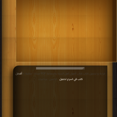
قراءة و تحميل كتاب كتاب أصول أهل السنة والجماعة PDF مجانا | مكتبة >
أفضل
كتب في اسرع تحميل
| التحميل : مرة/مرات