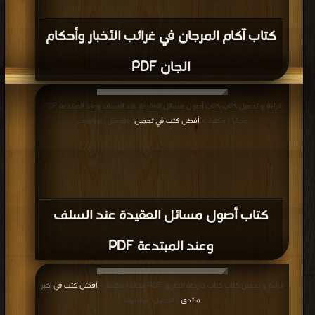
كتاب آكام المرجان في غرائب الأخبار وأحكام
الجان PDF
قراءة و تحميل كتاب كتاب أصول مسائل العقيدة عند السلف وعند المبتدعة PDF
مجانا | مكتبة >
أفضل كتب في تحميل
| التحميل : مرة/مرات
كتاب أصول مسائل العقيدة عند السلف
وعند المبتدعة PDF
قراءة و تحميل كتاب كتاب خارطة الطريق PDF مجانا | مكتبة >
أفضل كتب في اكبر
منتدى
| التحميل : مرة/مرات