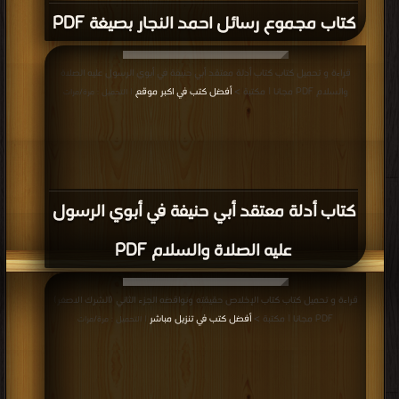
كتاب مجموع رسائل احمد النجار بصيغة PDF
قراءة و تحميل كتاب كتاب أدلة معتقد أبي حنيفة في أبوي الرسول عليه الصلاة
والسلام PDF مجانا | مكتبة >
أفضل كتب في اكبر موقع
| التحميل : مرة/مرات
كتاب أدلة معتقد أبي حنيفة في أبوي الرسول
عليه الصلاة والسلام PDF
قراءة و تحميل كتاب كتاب الإخلاص حقيقته ونواقضه الجزء الثاني (الشرك الاصغر)
PDF مجانا | مكتبة >
أفضل كتب في تنزيل مباشر
| التحميل : مرة/مرات