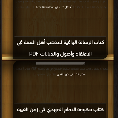
قراءة و تحميل كتاب كتاب الرسالة الوافية لمذهب أهل السنة في الاعتقاد وأصول
والديانات PDF مجانا | مكتبة >
أفضل كتب في Free Download
| التحميل : مرة/مرات
كتاب الرسالة الوافية لمذهب أهل السنة في
الاعتقاد وأصول والديانات PDF
قراءة و تحميل كتاب كتاب حكومة الامام المهدي في زمن الغيبة PDF مجانا | مكتبة >
أفضل كتب في اكبر منتدى
| التحميل : مرة/مرات
كتاب حكومة الامام المهدي في زمن الغيبة