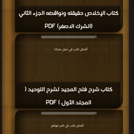
كتاب الإخلاص حقيقته ونواقضه الجزء الثاني
(الشرك الاصغر) PDF
قراءة و تحميل كتاب كتاب شرح فتح المجيد لشرح التوحيد ( المجلد الأول ) PDF
مجانا | مكتبة >
أفضل كتب في حمل مجانا
| التحميل : مرة/مرات
كتاب شرح فتح المجيد لشرح التوحيد (
المجلد الأول ) PDF
قراءة و تحميل كتاب كتاب أصول وشواهد النظر العقلي في القرآن والفكر الإسلامي
PDF مجانا | مكتبة >
أفضل كتب في اكبر موقع
| التحميل : مرة/مرات