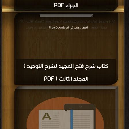
الجزاء PDF
قراءة و تحميل كتاب كتاب شرح فتح المجيد لشرح التوحيد ( المجلد الثالث ) PDF
مجانا | مكتبة >
أفضل كتب في Free Download
| التحميل : مرة/مرات
كتاب شرح فتح المجيد لشرح التوحيد (
المجلد الثالث ) PDF