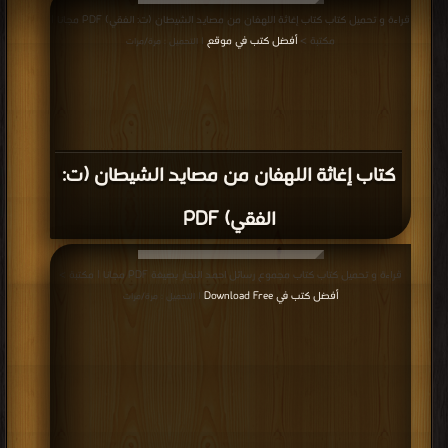
قراءة و تحميل كتاب كتاب إغاثة اللهفان من مصايد الشيطان (ت: الفقي) PDF مجانا |
مكتبة >
أفضل كتب في موقع
| التحميل : مرة/مرات
كتاب إغاثة اللهفان من مصايد الشيطان (ت:
الفقي) PDF
قراءة و تحميل كتاب كتاب مجموع رسائل احمد النجار بصيغة PDF مجانا | مكتبة >
أفضل كتب في Download Free
| التحميل : مرة/مرات