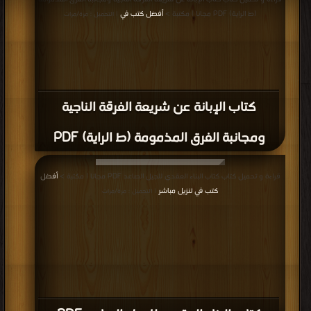
(ط الراية) PDF مجانا | مكتبة >
أفضل كتب في
| التحميل : مرة/مرات
كتاب الإبانة عن شريعة الفرقة الناجية
ومجانبة الفرق المذمومة (ط الراية) PDF
قراءة و تحميل كتاب كتاب البناء العقدي للجيل الصاعد PDF مجانا | مكتبة >
أفضل
كتب في تنزيل مباشر
| التحميل : مرة/مرات