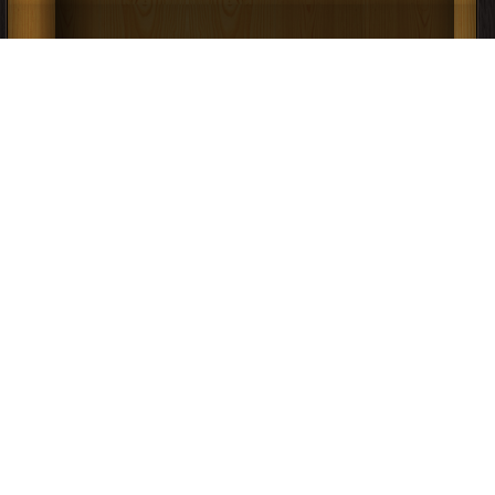
كتاب شفاء العليل في مسائل القضاء والقدر
والحكمة والتعليل PDF
إعلانات: