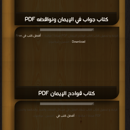
كتاب جواب في الإيمان ونواقضه PDF
قراءة و تحميل كتاب كتاب قوادح الإيمان PDF مجانا | مكتبة >
أفضل كتب في Free
Download
| التحميل : مرة/مرات
كتاب قوادح الإيمان PDF
قراءة و تحميل كتاب كتاب شفاء العليل في مسائل القضاء والقدر والحكمة والتعليل
PDF مجانا | مكتبة >
أفضل كتب في
| التحميل : مرة/مرات