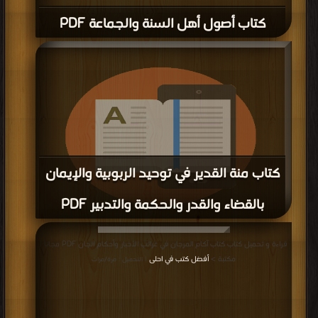
كتاب أصول أهل السنة والجماعة PDF
كتاب منة القدير في توحيد الربوبية والإيمان
بالقضاء والقدر والحكمة والتدبير PDF
قراءة و تحميل كتاب كتاب منة القدير في توحيد الربوبية والإيمان بالقضاء والقدر
قراءة و تحميل كتاب كتاب آكام المرجان في غرائب الأخبار وأحكام الجان PDF مجانا |
والحكمة والتدبير PDF مجانا | مكتبة >
أفضل كتب في احلى
| التحميل : مرة/مرات
مكتبة >
أفضل كتب في احلى
| التحميل : مرة/مرات