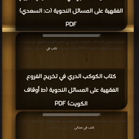
الفقهية على المسائل النحوية (ت: السعدي)
PDF
قراءة و تحميل كتاب كتاب الكوكب الدري في تخريج الفروع الفقهية على المسائل
النحوية (ط أوقاف الكويت) PDF مجانا | مكتبة >
كتب في
| التحميل : مرة/مرات
كتاب الكوكب الدري في تخريج الفروع
الفقهية على المسائل النحوية (ط أوقاف
الكويت) PDF
قراءة و تحميل كتاب كتاب تحرير المنقول وتهذيب علم الأصول PDF مجانا | مكتبة >
كتب في مجاني
| التحميل : مرة/مرات