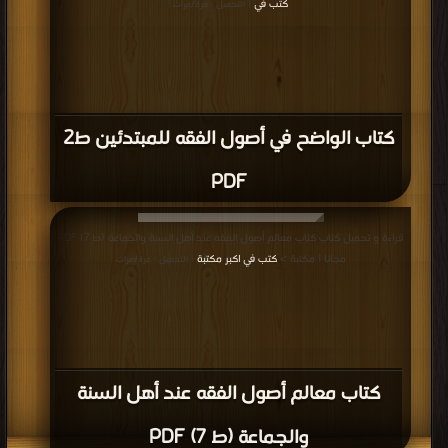
كتب في
| التحميل : مرة/مرات
كتاب الواضح في أصول الفقه للمبتدئين ط2
PDF
قراءة و تحميل كتاب كتاب معالم أصول الفقه عند أهل السنة والجماعة (ط 7) PDF
مجانا | مكتبة >
كتب في اكبر مكتبة
| التحميل : مرة/مرات
كتاب معالم أصول الفقه عند أهل السنة
والجماعة (ط 7) PDF