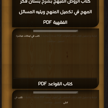
كتاب الروض المبهج بشرح بستان فكر
المهج في تكميل المنهج ويليه المسائل
الفقهية PDF
قراءة و تحميل كتاب كتاب القواعد PDF مجانا | مكتبة >
كتب في لينكات مباشرة
|
التحميل : مرة/مرات
كتاب القواعد PDF
قراءة و تحميل كتاب كتاب المصفى في أصول الفقه PDF مجانا | مكتبة >
كتب في
احلى
| التحميل : مرة/مرات