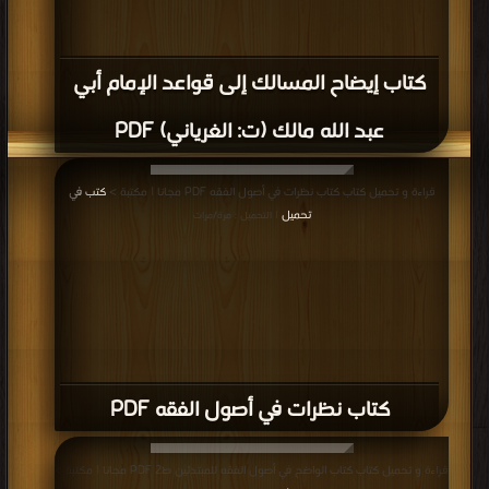
كتاب إيضاح المسالك إلى قواعد الإمام أبي
عبد الله مالك (ت: الغرياني) PDF
قراءة و تحميل كتاب كتاب نظرات في أصول الفقه PDF مجانا | مكتبة >
كتب في
تحميل
| التحميل : مرة/مرات
كتاب نظرات في أصول الفقه PDF
قراءة و تحميل كتاب كتاب الواضح في أصول الفقه للمبتدئين ط2 PDF مجانا | مكتبة >