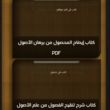
قراءة و تحميل كتاب كتاب إيضاح المحصول من برهان الأصول PDF مجانا | مكتبة >
كتب في اكبر موقع
| التحميل : مرة/مرات
كتاب إيضاح المحصول من برهان الأصول
PDF
قراءة و تحميل كتاب كتاب شرح تنقيح الفصول من علم الأصول (رسائل علمية) PDF
مجانا | مكتبة >
كتب في تحميل
| التحميل : مرة/مرات
كتاب شرح تنقيح الفصول من علم الأصول