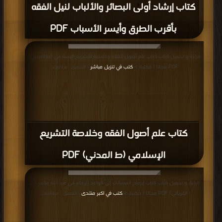
كتاب إرشاد أولى البصائر والألباب لنيل الفقه
بأقرب الطرق وأيسر الأسباب PDF
قراءة و تحميل كتاب كتاب علم أصول الفقه وخلاصة التشريع الإسلامي (ط المدني)
PDF مجانا | مكتبة >
كتب في تنزيل مباشر
| التحميل : مرة/مرات
كتاب علم أصول الفقه وخلاصة التشريع
الإسلامي (ط المدني) PDF
قراءة و تحميل كتاب كتاب إيضاح المسالك إلى قواعد الإمام أبي عبد الله مالك (ت:
الغرياني) PDF مجانا | مكتبة >
كتب في اكبر منتدى
| التحميل : مرة/مرات