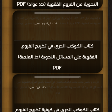
النحوية من الفروع الفقهية (ت: عواد) PDF
قراءة و تحميل كتاب كتاب الكوكب الدري في تخريج الفروع الفقهية على المسائل
النحوية (ط العلمية) PDF مجانا | مكتبة >
كتب في اسرع تحميل
| التحميل : مرة/مرات
كتاب الكوكب الدري في تخريج الفروع
الفقهية على المسائل النحوية (ط العلمية)
PDF
قراءة و تحميل كتاب كتاب الكوكب الدري في كيفية تخريج الفروع الفقهية على
المسائل النحوية (ت: السعدي) PDF مجانا | مكتبة >
كتب في تحميل
| التحميل : مرة/
مرات
كتاب الكوكب الدري في كيفية تخريج الفروع