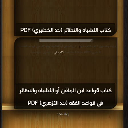
كتاب الأشباه والنظائر (ت: الخضيري) PDF
قراءة و تحميل كتاب كتاب قواعد ابن الملقن أو الأشباه والنظائر في قواعد الفقه (ت:
الأزهري) PDF مجانا | مكتبة >
كتب في
| التحميل : مرة/مرات
كتاب قواعد ابن الملقن أو الأشباه والنظائر
في قواعد الفقه (ت: الأزهري) PDF
إعلانات: