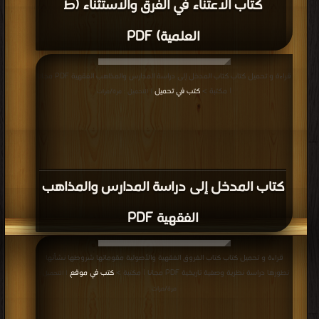
كتاب الاعتناء في الفرق والاستثناء (ط
العلمية) PDF
قراءة و تحميل كتاب كتاب المدخل إلى دراسة المدارس والمذاهب الفقهية PDF مجانا
| مكتبة >
كتب في تحميل
| التحميل : مرة/مرات
كتاب المدخل إلى دراسة المدارس والمذاهب
الفقهية PDF
قراءة و تحميل كتاب كتاب الفروق الفقهية والأصولية مقوماتها شروطها نشأتها
تطورها دراسة نظرية وصفية تاريخية PDF مجانا | مكتبة >
كتب في موقع
| التحميل :
مرة/مرات