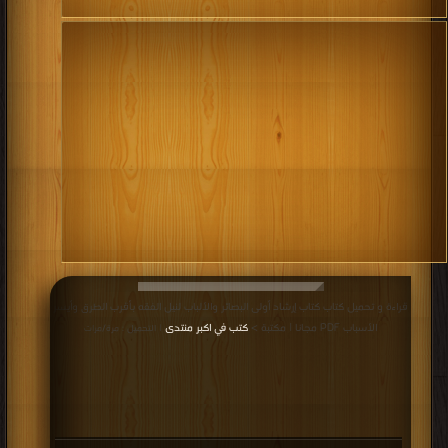
قراءة و تحميل كتاب كتاب إرشاد أولى البصائر والألباب لنيل الفقه بأقرب الطرق وأيسر
الأسباب PDF مجانا | مكتبة >
كتب في اكبر منتدى
| التحميل : مرة/مرات