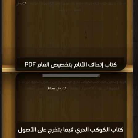
قراءة و تحميل كتاب كتاب إتحاف الأنام بتخصيص العام PDF مجانا | مكتبة >
كتب في
| التحميل : مرة/مرات
كتاب إتحاف الأنام بتخصيص العام PDF
قراءة و تحميل كتاب كتاب الكوكب الدري فيما يتخرج على الأصول النحوية من الفروع
الفقهية (ت: عواد) PDF مجانا | مكتبة >
كتب في مجانا
| التحميل : مرة/مرات
كتاب الكوكب الدري فيما يتخرج على الأصول