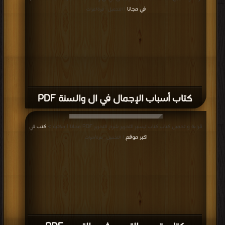
في مجانا
| التحميل : مرة/مرات
كتاب أسباب الإجمال في ال والسنة PDF
قراءة و تحميل كتاب كتاب تيسير التحرير شرح التحرير PDF مجانا | مكتبة >
كتب في
اكبر موقع
| التحميل : مرة/مرات