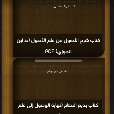
قراءة و تحميل كتاب كتاب شرح الأصول من علم الأصول (ط ابن الجوزي) PDF مجانا |
مكتبة >
كتب في اكبر منتدى
| التحميل : مرة/مرات
كتاب شرح الأصول من علم الأصول (ط ابن
الجوزي) PDF
قراءة و تحميل كتاب كتاب بديع النظام (نهاية الوصول إلى علم الأصول) (ط أم القرى)
PDF مجانا | مكتبة >
كتب في اكبر موقع
| التحميل : مرة/مرات
كتاب بديع النظام (نهاية الوصول إلى علم