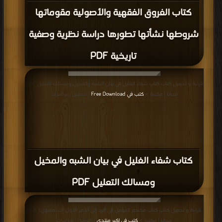
كتاب الفروق الفقهية والأصولية مقوماتها
شروطها نشأتها تطورها دراسة نظرية وصفية
تاريخية PDF
قراءة و تحميل كتاب كتاب شفاء الغليل في بيان الشبه والمخيل ومسالك التعليل PDF
مجانا | مكتبة >
كتب في Free Download
| التحميل : مرة/مرات
كتاب شفاء الغليل في بيان الشبه والمخيل
ومسالك التعليل PDF
قراءة و تحميل كتاب كتاب مختصر المؤمل في الرد إلى الأمر الأول (ت: مقبول) PDF
مجانا | مكتبة >
كتب في اكبر منتدى
| التحميل : مرة/مرات