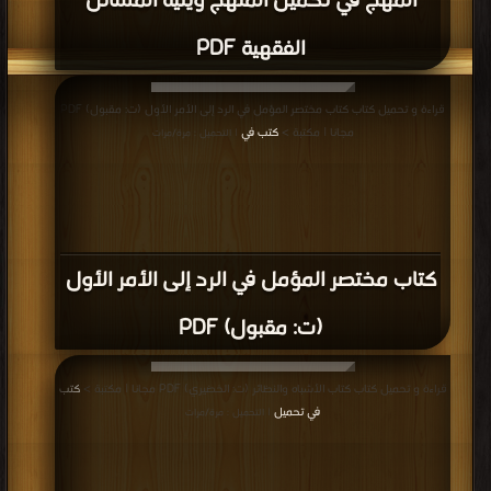
المهج في تكميل المنهج ويليه المسائل
الفقهية PDF
قراءة و تحميل كتاب كتاب مختصر المؤمل في الرد إلى الأمر الأول (ت: مقبول) PDF
مجانا | مكتبة >
كتب في
| التحميل : مرة/مرات
كتاب مختصر المؤمل في الرد إلى الأمر الأول
(ت: مقبول) PDF
قراءة و تحميل كتاب كتاب الأشباه والنظائر (ت: الخضيري) PDF مجانا | مكتبة >
كتب
في تحميل
| التحميل : مرة/مرات