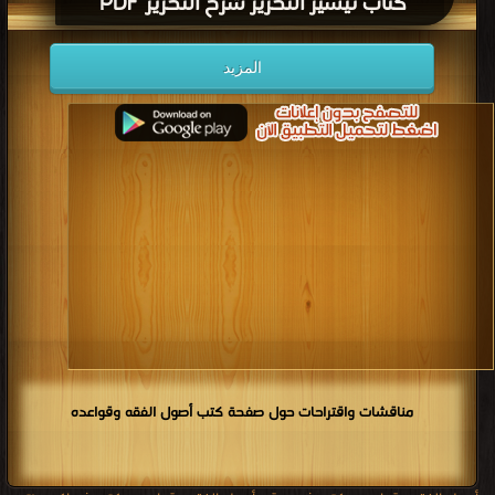
كتاب تيسير التحرير شرح التحرير PDF
المزيد
مناقشات واقتراحات حول صفحة كتب أصول الفقه وقواعده