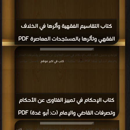
كتاب التقاسيم الفقهية وأثرها في الخلاف
الفقهي وتأثرها بالمستجدات المعاصرة PDF
قراءة و تحميل كتاب كتاب الإحكام في تمييز الفتاوى عن الأحكام وتصرفات القاضي
والإمام (ت: أبو غدة) PDF مجانا | مكتبة >
كتب في اكبر موقع
| التحميل : مرة/مرات
كتاب الإحكام في تمييز الفتاوى عن الأحكام
وتصرفات القاضي والإمام (ت: أبو غدة) PDF
قراءة و تحميل كتاب كتاب أسباب الإجمال في ال والسنة PDF مجانا | مكتبة >
كتب