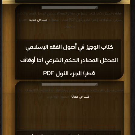
قراءة و تحميل كتاب كتاب الوجيز في أصول الفقه الإسلامي المدخل المصادر الحكم
الشرعي (ط أوقاف قطر) الجزء الأول PDF مجانا | مكتبة >
كتب في جديد
| التحميل :
مرة/مرات
كتاب الوجيز في أصول الفقه الإسلامي
المدخل المصادر الحكم الشرعي (ط أوقاف
قطر) الجزء الأول PDF
قراءة و تحميل كتاب كتاب الاعتناء في الفرق والاستثناء (ط العلمية) PDF مجانا | مكتبة
>
كتب في مجانا
| التحميل : مرة/مرات