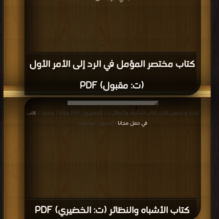
كتاب مختصر المؤمل في الرد إلى الأمر الأول
(ت: مقبول) PDF
قراءة و تحميل كتاب كتاب الأشباه والنظائر (ت: الخضيري) PDF مجانا | مكتبة >
كتب
في حمل مجانا
| التحميل : مرة/مرات
كتاب الأشباه والنظائر (ت: الخضيري) PDF