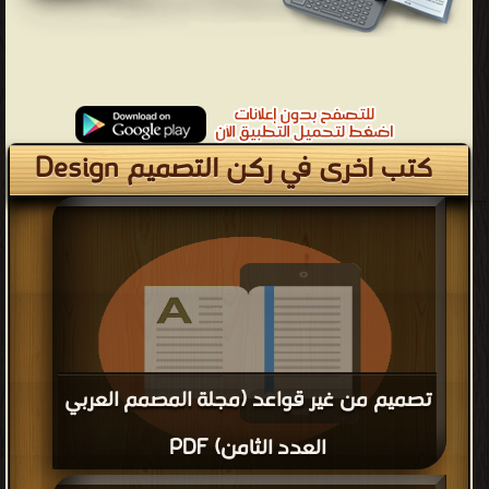
كتب اخرى في ركن التصميم Design
تصميم من غير قواعد (مجلة المصمم العربي
العدد الثامن) PDF