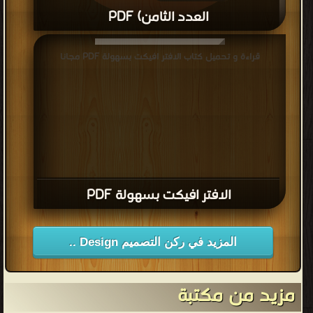
العدد الثامن) PDF
قراءة و تحميل كتاب تصميم من غير قواعد (مجلة المصمم العربي
قراءة و تحميل كتاب الافتر افيكت بسهولة PDF مجانا
العدد الثامن) PDF مجانا
الافتر افيكت بسهولة PDF
المزيد في ركن التصميم Design ..
مزيد من مكتبة