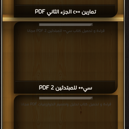
تمارين ++c الجزء الثاني PDF
قراءة و تحميل كتاب سي++ للمبتدئين 2 PDF مجانا
سي++ للمبتدئين 2 PDF
قراءة و تحميل كتاب تحليل وتصميم الخوارزميات PDF مجانا