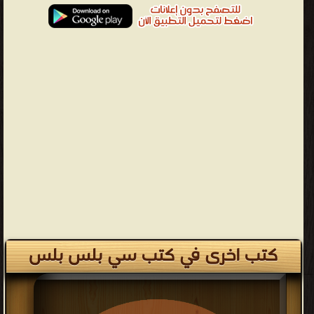
كتب اخرى في كتب سي بلس بلس