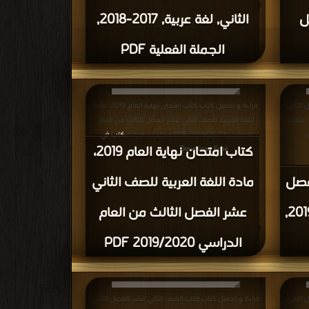
الفعل
الثاني, لغة عربية, 2017-2018,
الجملة الفعلية PDF
الثاني,
قراءة و تحميل كتاب كتاب امتحان نهاية العام 2019، مادة
اللغة العربية للصف الثاني عشر الفصل الثالث من العام
الدراسي 2019/2020 PDF مجانا | مكتبة >
كتب في
ت
كتاب امتحان نهاية العام 2019،
Download Free
| التحميل : مرة/مرات
فصل
مادة اللغة العربية للصف الثاني
الثاني, لغة انكليزية, 2018-2019,
عشر الفصل الثالث من العام
الدراسي 2019/2020 PDF
الثاني,
قراءة و تحميل كتاب كتاب الصف الثاني عشر, الفصل الثاني,