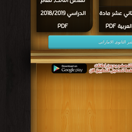
للفصل الثالث, للعام
اني عشر مادة
الدراسي 2018/2019
عربية PDF
PDF
 الثانوى الاماراتى