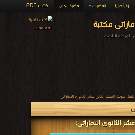
كتب PDF
يُقرأ حالياً
المكتبات
مكتبة الكتب
ماراتى مكتبة
لمرحلة الثانوية .
غة العربية للصف الثانى عشر الثانوى الاماراتى
ى
شر الثانوى الاماراتى: