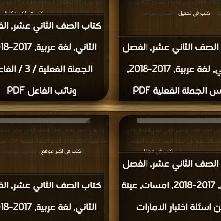
لغة عربية, 2017-2018, درس الجملة الفعلية PDF مجانا |
لغة عربية, 2017-2018, الجملة ا
بة >
كتب في تحميل
الفاعل PDF مجانا | مكتبة >
كتب في اكبر مكتبة
| التحميل : مرة/مرات
| 
كتاب الصف الثاني عشر, ال
مرة/مرات
الصف الثاني عشر, الفصل
الثاني, لغة عربية, 2017-2018,
الجملة الفعلية / 3 /
 الجملة الفعلية PDF
ونائب الفاعل PDF
يل كتاب كتاب الصف الثاني عشر, الفصل الثاني,
قراءة و تحميل كتاب كتاب الصف الثاني عشر, الفصل 
2017-20, امسات, عينة من اسئلة اختبار الامارات القياسي في
لغة عربية, 2017-18
ة >
كتب في مجانا
>
كتب في اكبر موقع
| التحميل :
| التحميل : مرة/مرات
الصف الثاني عشر, الفصل
مرة/مرات
الثاني, 2017-2018, امسات, عينة
كتاب الصف الثاني عشر, ال
 اسئلة اختبار الامارات