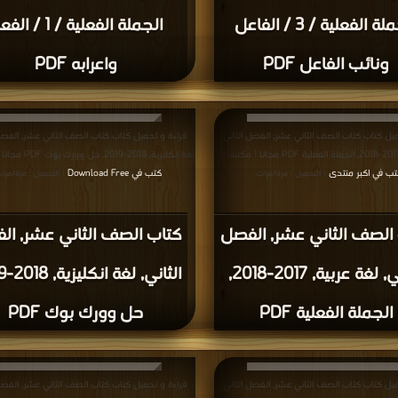
الجملة الفعلية / 3 / الفاعل
الجملة الفعلية / 1 / 
ونائب الفاعل PDF
واعرابه PDF
يل كتاب كتاب الصف الثاني عشر, الفصل الثاني,
قراءة و تحميل كتاب كتاب الصف الثاني عشر, الفصل 
لغة انكليزية, 2018-2019, حل وورك بوك PDF مجانا | مكتبة >
ب في اكبر منتدى
كتب في Download Free
| التحميل : مرة/مرات
| التحميل : مرة/مرا
الصف الثاني عشر, الفصل
كتاب الصف الثاني عشر, ال
الثاني, لغة عربية, 2017-2018,
الجملة الفعلية PDF
حل وورك بوك PDF
يل كتاب كتاب الصف الثاني عشر, الفصل الثاني,
قراءة و تحميل كتاب كتاب الصف الثاني عشر, الفصل 