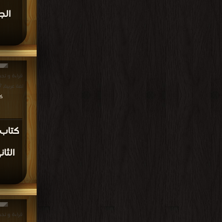
قراءة و تحم
لغة عربية, 2017-2018, الجملة الفعلية PDF مجانا | مكتبة >
كت
كتاب 
قراءة و تحم