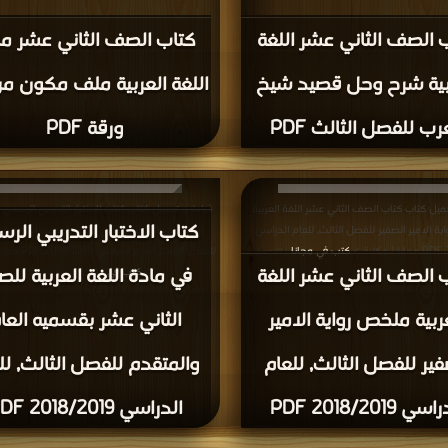
 الصف الثاني عشر اللغة
كتاب الصف الثاني عشر ما
بية شرح وحل قصيد شيخ
رب للفصل الثالث PDF
ورقة PDF
ميل كتاب كتاب الصف الثاني عشر اللغة العربية
قراءة و تحميل كتاب كتاب الاختبار التدريبي الرسمي 
كتاب الاختبار التدريبي الر
ة الامير الصفير للفصل الثالث, للعام الدراسي
اللغة العربية للصف الثاني عشر بقسميه العام وال
>
كتب في مجانا
للفصل الثالث, للعام 
| التحميل :
 الصف الثاني عشر اللغة
في مادة اللغة العربية لل
>
كتب في
| التحميل : مرة/مرات
مرة/مرات
ربية ملخص رواية الامير
الثاني عشر بقسميه العا
فير للفصل الثالث, للعام
والمتقدم للفصل الثالث, لل
سي 2018/2019 PDF
الدراسي 2018/2019 PDF