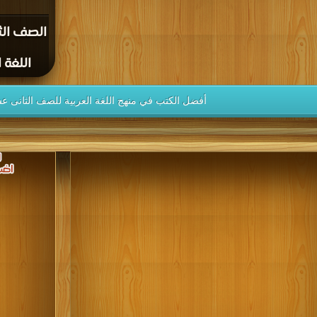
الصف الث
اللغة ال
أفضل الكتب في منهج اللغة العربية للصف الثانى عشر