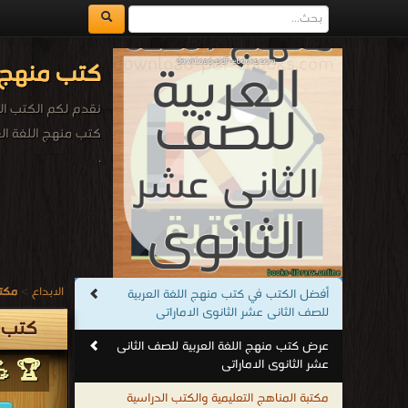
كتب منهج ا
نقدم لكم الكتب الد
كتب منهج اللغة الع
.
الابداع
>
مكتب
أفضل الكتب في كتب منهج اللغة العربية
للصف الثانى عشر الثانوى الاماراتى
كتب م
عرض كتب منهج اللغة العربية للصف الثانى
عشر الثانوى الاماراتى
🏆 💪
مكتبة المناهج التعليمية والكتب الدراسية