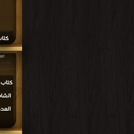
كتاب
قراءة و 
الشاطبي للدرا
PDF مجانا | مكتبة >
كتاب 
الشاط
العدد