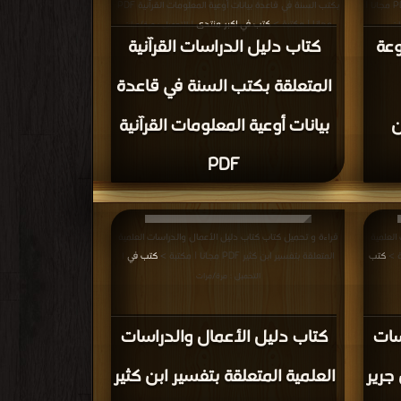
1431ﻫ (مرتب بالتسلسل الزمني للقرون الهجرية) PDF مجانا |
بكتب السنة في قاعدة بيانات أوعية المعلومات القرآنية PDF
مجانا | مكتبة >
كتب في اكبر منتدى
ات
| التحميل : مرة/مرات
وعة
كتاب دليل الدراسات القرآنية
المتعلقة بكتب السنة في قاعدة
ن
بيانات أوعية المعلومات القرآنية
PDF
العلمية
قراءة و تحميل كتاب كتاب دليل الأعمال والدراسات العلمية
كتب
المتعلقة بتفسير ابن كثير PDF مجانا | مكتبة >
كتب في
|
التحميل : مرة/مرات
سات
كتاب دليل الأعمال والدراسات
 جرير
العلمية المتعلقة بتفسير ابن كثير