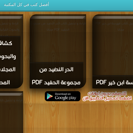
أفضل كتب في كل المكتبة
قراءة و تحميل كتاب فهرسة ابن خير PDF
قراءة و تحميل كتاب الدر النضيد من مجموعة
قراءة و تحميل
مجانا
الحفيد PDF مجانا
والبحوث القرآني
المحكمة PDF
كشاف 
والبحوث
الدر النضيد من
المجلا
 ابن خير PDF
مجموعة الحفيد PDF
المحك
قراءة و تحميل كتاب أبج