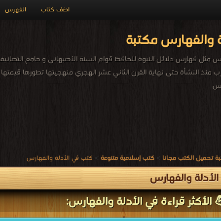
اضف كتاب
الفهرس
 والفهارس مكتبة
س مثل فهارس دلائل النبوة للحافظ قوام السنة الأصبهاني و جامع التصانيف ا
 منذ النشأة حتى نهاية القرن الثاني عشر الهجري منهجيتها تطورها قيمتها 
رس
ة تحميل الكتب مجانا
>
كتب إسلامية متنوعة
>
كتب في الأدلة والفهارس
لأدلة والفهارس
 الأكثر قراءة في الأدلة والفهارس: