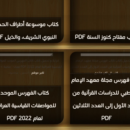
كتاب موسوعة أطراف الح
 مفتاح كنوز السنة PDF
النبوي الشريف، والذيل PDF
تحميل كتاب كتاب فهرس مجلة معهد الإمام
قراءة و تحميل كتاب كتاب الفهرس الموحد للمو
سات القرآنية من العدد الأول إلى العدد الثلاثين
القياسية العراقية لعام 2022 PDF مجانا | مكتبة >
كتب في اكبر منتدى
اكبر موقع
| التحميل : مرة/مرات
| التحميل : مرة/مرات
فهرس مجلة معهد الإمام
بي للدراسات القرآنية من
كتاب الفهرس الموحد
 الأول إلى العدد الثلاثين
للمواصفات القياسية العراق
PDF
لعام 2022 PDF