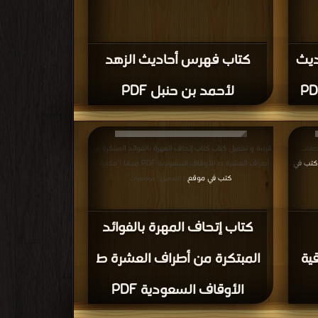
ديث
كتاب فهرس أحاديث الزهد
لأحمد بن حنبل PDF
اصفات
قراءة و تحميل كتاب كتاب إتحاف المهرة بالفوائد المبتكرة من
كتب في
أطراف العشرة ط الأوقاف السعودية PDF مجانا | مكتبة >
كتب في موقع
| التحميل : مرة/مرات
كتاب إتحاف المهرة بالفوائد
ية
المبتكرة من أطراف العشرة ط
الأوقاف السعودية PDF