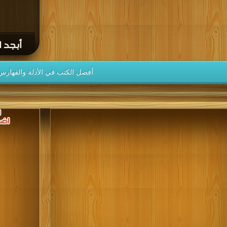
أبجد ال
أفضل الكتب في الأدلة والفهارس