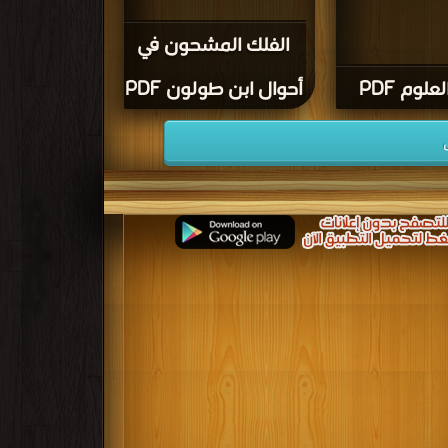
الفلك المشحون في
علوم PDF
أحوال ابن طولون PDF