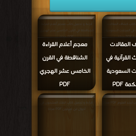
 كتاب كشاف المقالات
قراءة و تحميل كتاب معجم أعلام القراءة
ة في المجلات السعودية
الشناقطة في القرن الخامس عشر الهجري
 مجانا
PDF مجانا
المقالات
معجم أعلام القراءة
 القرآنية في
الشناقطة في القرن
ت السعودية
الخامس عشر الهجري
مة PDF
PDF
د العلوم PDF مجانا
قراءة و تحميل كتاب الفلك المشحون في
أحوال ابن طولون PDF مجانا