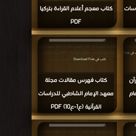
اسات
كتاب معجم أعلام القراءة بتركيا
PDF
المسندة
قراءة و تحميل كتاب كتاب فهرس مقالات مجلة معهد الإمام
كتب في Free
الشاطبي للدراسات القرآنية (ع1-ع10) PDF مجانا | مكتبة >
كتب في Download Free
| التحميل : مرة/مرات
آن
كتاب فهرس مقالات مجلة
ام
معهد الإمام الشاطبي للدراسات
القرآنية (ع1-ع10) PDF
حتى عام
قراءة و تحميل كتاب كتاب دليل الدراسات القرآنية المتعلقة