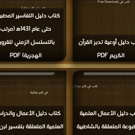
ة >
كتب في Free Download
| التحميل : مرة/مرات
مكتبة >
كتب في اكبر مكتبة
| التحميل : مرة/مر
كتاب دليل التفاسير المطب
حتى عام 1431ﻫ (مرتب
 دليل أوعية تدبر القرآن
بالتسلسل الزمني للقرو
الكريم PDF
الهجرية) PDF
ميل كتاب كتاب دليل الأعمال العلمية المطبوعة
قراءة و تحميل كتاب كتاب دليل الأعمال والدراسات 
جانا | مكتبة >
كتب في اكبر موقع
المتعلقة بتفسير ابن جرير الطبري PDF مجانا | مكتبة >
في اكبر مكتبة
| التحميل : مرة/مرات
| التحميل : مرة/مرات
ب دليل الأعمال العلمية
كتاب دليل الأعمال والدرا
بوعة المتعلقة بالشاطبية
العلمية المتعلقة بتفسير ابن