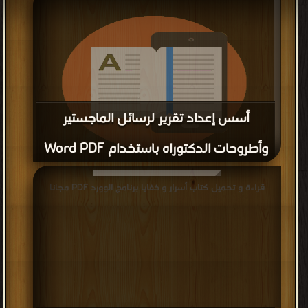
أسس إعداد تقرير لرسائل الماجستير
وأطروحات الدكتوراه باستخدام Word PDF
قراءة و تحميل كتاب أسس إعداد تقرير لرسائل الماجستير وأطروحات
قراءة و تحميل كتاب أسرار و خفايا برنامج الوورد PDF مجانا
الدكتوراه باستخدام Word PDF مجانا