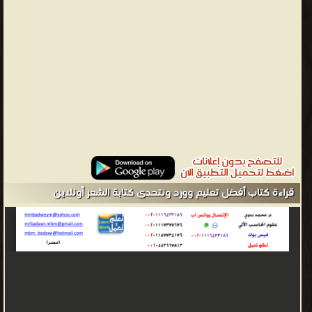
قراءة كتاب أفضل تعليم وورد ونتحدى كتابة الشعر أونلاين