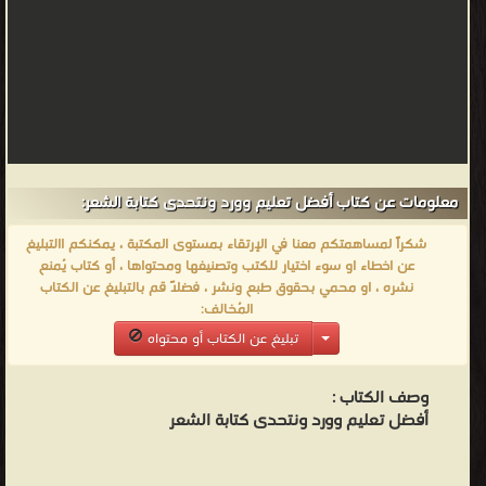
معلومات عن كتاب أفضل تعليم وورد ونتحدى كتابة الشعر:
شكراً لمساهمتكم معنا في الإرتقاء بمستوى المكتبة ، يمكنكم االتبليغ
عن اخطاء او سوء اختيار للكتب وتصنيفها ومحتواها ، أو كتاب يُمنع
نشره ، او محمي بحقوق طبع ونشر ، فضلاً قم بالتبليغ عن الكتاب
المُخالف:
تبليغ عن الكتاب أو محتواه
وصف الكتاب :
أفضل تعليم وورد ونتحدى كتابة الشعر