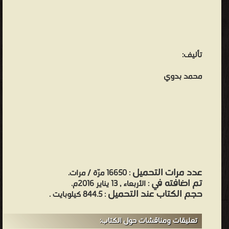
تأليف:
محمد بدوي
عدد مرات التحميل
: 16650 مرّة / مرات.
تم اضافته في
: الأربعاء , 13 يناير 2016م.
حجم الكتاب عند التحميل
: 844.5 كيلوبايت .
تعليقات ومناقشات حول الكتاب: