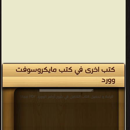
كتب اخرى في كتب مايكروسوفت
وورد
قراءة و تحميل كتاب الكامل في شرح أوامر الوورد PDF مجانا