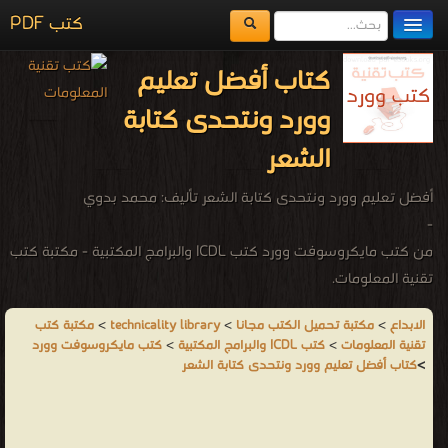
كتب PDF
مكتبة الكتب
كتاب أفضل تعليم
المكتبات
وورد ونتحدى كتابة
يُقرأ حالياً
الشعر
الفهرس
أفضل تعليم وورد ونتحدى كتابة الشعر تأليف: محمد بدوي
-
اضف كتاب
من كتب مايكروسوفت وورد كتب ICDL والبرامج المكتبية - مكتبة كتب
تقنية المعلومات.
الابداع
>
مكتبة تحميل الكتب مجانا
>
technicality library
>
مكتبة كتب
تقنية المعلومات
>
كتب ICDL والبرامج المكتبية
>
كتب مايكروسوفت وورد
>
كتاب أفضل تعليم وورد ونتحدى كتابة الشعر