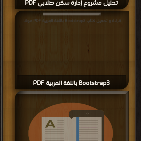
تحليل مشروع إدارة سكن طلابي PDF
قراءة و تحميل كتاب Bootstrap3 باللغة العربية PDF مجانا
Bootstrap3 باللغة العربية PDF