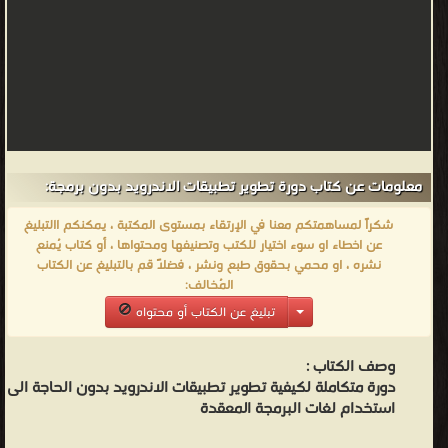
معلومات عن كتاب دورة تطوير تطبيقات الاندرويد بدون برمجة:
شكراً لمساهمتكم معنا في الإرتقاء بمستوى المكتبة ، يمكنكم االتبليغ
عن اخطاء او سوء اختيار للكتب وتصنيفها ومحتواها ، أو كتاب يُمنع
نشره ، او محمي بحقوق طبع ونشر ، فضلاً قم بالتبليغ عن الكتاب
المُخالف:
تبليغ عن الكتاب أو محتواه
وصف الكتاب :
دورة متكاملة لكيفية تطوير تطبيقات الاندرويد بدون الحاجة الى
استخدام لغات البرمجة المعقدة