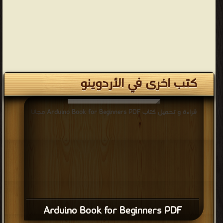
كتب اخرى في الأردوينو
قراءة و تحميل كتاب Arduino Book for Beginners PDF مجانا
Arduino Book for Beginners PDF