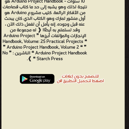
10 سنوات - Arduino Project Handbook هو
نتيجة لذلك وهو يشبه إلى حد ما كتاب قصاصات
من الأفكار الرائعة. كتيب مشروع Arduino هو
أول منشور لمارك وهو الكتاب الذي كان يبحث
عنه قبل وجوده. إنه يأمل أن تفعل ذلك الآن ،
وقد تستمتع به أيضًا! ❰ له مجموعة من
الإنجازات والمؤلفات أبرزها ❞ Arduino Project
Handbook, Volume: 25 Practical Projects ❝
❞ Arduino Project Handbook, Volume 2 ❝ ❞
Arduino Project Handbook ❝ الناشرين : ❞ No
Starch Press ❝ ❱.