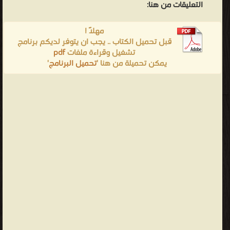
التعليقات من هنا:
مهلاً !
قبل تحميل الكتاب .. يجب ان يتوفر لديكم برنامج
تشغيل وقراءة ملفات
pdf
يمكن تحميلة من هنا '
تحميل البرنامج
'