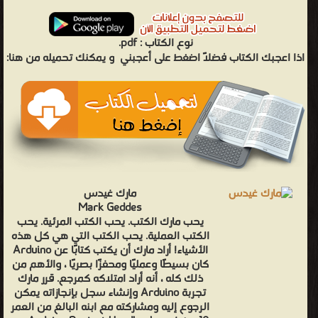
نوع الكتاب :
pdf.
اذا اعجبك الكتاب فضلاً اضغط على أعجبني
و يمكنك تحميله من هنا:
مارك غيدس
Mark Geddes
يحب مارك الكتب. يحب الكتب المرئية. يحب
الكتب العملية. يحب الكتب التي هي كل هذه
الأشياء! أراد مارك أن يكتب كتابًا عن Arduino
كان بسيطًا وعمليًا ومحفزًا بصريًا ، والأهم من
ذلك كله ، أنه أراد امتلاكه كمرجع. قرر مارك
تجربة Arduino وإنشاء سجل بإنجازاته يمكن
الرجوع إليه ومشاركته مع ابنه البالغ من العمر