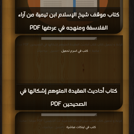
كتاب موقف شيخ الإسلام ابن تيمية من آراء
الفلاسفة ومنهجه في عرضها PDF
قراءة و تحميل كتاب كتاب موقف شيخ الإسلام ابن تيمية من آراء الفلاسفة ومنهجه
قراءة و تحميل كتاب كتاب أحاديث العقيدة المتوهم إشكالها في الصحيحين PDF مجانا
في عرضها PDF مجانا | مكتبة >
كتب في اسرع تحميل
| التحميل : مرة/مرات
| مكتبة >
كتب في اسرع تحميل
| التحميل : مرة/مرات
كتاب أحاديث العقيدة المتوهم إشكالها في
الصحيحين PDF
قراءة و تحميل كتاب كتاب شرح الرسالة التدمرية (ت: الخميس) PDF مجانا | مكتبة >
كتب في لينكات مباشرة
| التحميل : مرة/مرات