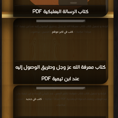
كتاب الرسالة البعلبكية PDF
قراءة و تحميل كتاب كتاب الرسالة البعلبكية PDF مجانا | مكتبة >
كتب في Download
قراءة و تحميل كتاب كتاب معرفة الله عز وجل وطريق الوصول إليه عند ابن تيمية PDF
Free
| التحميل : مرة/مرات
مجانا | مكتبة >
كتب في اكبر موقع
| التحميل : مرة/مرات
كتاب معرفة الله عز وجل وطريق الوصول إليه
عند ابن تيمية PDF
قراءة و تحميل كتاب كتاب ضوابط تكفير المعين عند شيخي الإسلام ابن تيمية وابن
عبد الوهاب وعلماء الدعوة الإصلاحية PDF مجانا | مكتبة >
كتب في جديد
| التحميل :
مرة/مرات