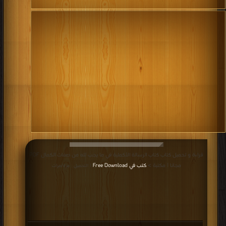
قراءة و تحميل كتاب كتاب الرسالة الأكملية في ما يجب لله من صفات الكمال PDF
مجانا | مكتبة >
كتب في Free Download
| التحميل : مرة/مرات