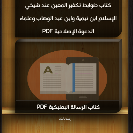
كتاب ضوابط تكفير المعين عند شيخي
الإسلام ابن تيمية وابن عبد الوهاب وعلماء
الدعوة الإصلاحية PDF
كتاب الرسالة البعلبكية PDF
إعلانات:
قراءة و تحميل كتاب كتاب الرسالة البعلبكية PDF مجانا | مكتبة >
كتب في
| التحميل :
مرة/مرات