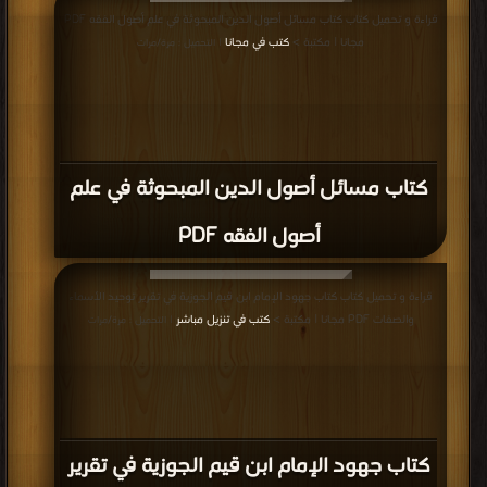
قراءة و تحميل كتاب كتاب مسائل أصول الدين المبحوثة في علم أصول الفقه PDF
مجانا | مكتبة >
كتب في مجانا
| التحميل : مرة/مرات
كتاب مسائل أصول الدين المبحوثة في علم
أصول الفقه PDF
قراءة و تحميل كتاب كتاب جهود الإمام ابن قيم الجوزية في تقرير توحيد الأسماء
والصفات PDF مجانا | مكتبة >
كتب في تنزيل مباشر
| التحميل : مرة/مرات
كتاب جهود الإمام ابن قيم الجوزية في تقرير