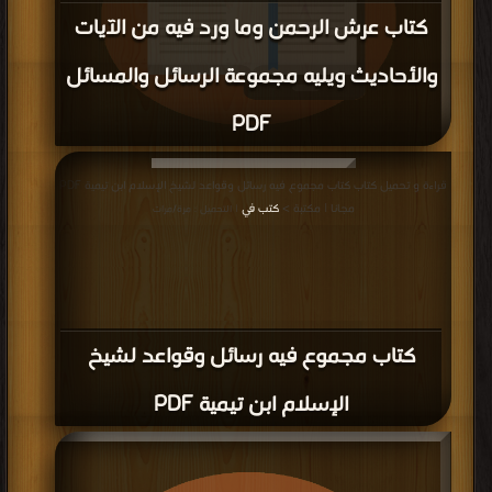
كتاب عرش الرحمن وما ورد فيه من الآيات
والأحاديث ويليه مجموعة الرسائل والمسائل
PDF
قراءة و تحميل كتاب كتاب عرش الرحمن وما ورد فيه من الآيات والأحاديث ويليه
قراءة و تحميل كتاب كتاب مجموع فيه رسائل وقواعد لشيخ الإسلام ابن تيمية PDF
مجموعة الرسائل والمسائل PDF مجانا | مكتبة >
كتب في جديد
| التحميل : مرة/مرات
مجانا | مكتبة >
كتب في
| التحميل : مرة/مرات
كتاب مجموع فيه رسائل وقواعد لشيخ
الإسلام ابن تيمية PDF