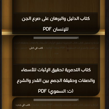
كتاب الدليل والبرهان على صرع الجن
للإنسان PDF
قراءة و تحميل كتاب كتاب التدمرية تحقيق الإثبات للأسماء والصفات وحقيقة الجمع
بين القدر والشرع (ت: السعوي) PDF مجانا | مكتبة >
كتب في احلى
| التحميل : مرة/
مرات
كتاب التدمرية تحقيق الإثبات للأسماء
والصفات وحقيقة الجمع بين القدر والشرع
(ت: السعوي) PDF
قراءة و تحميل كتاب كتاب الأسماء والصفات PDF مجانا | مكتبة >
كتب في جديد
|