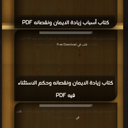
كتاب أسباب زيادة الايمان ونقصانه PDF
قراءة و تحميل كتاب كتاب زيادة الايمان ونقصانه وحكم الاستثناء فيه PDF مجانا |
مكتبة >
كتب في Free Download
| التحميل : مرة/مرات
كتاب زيادة الايمان ونقصانه وحكم الاستثناء
فيه PDF
قراءة و تحميل كتاب كتاب شرح القصيدة التائية في القدر PDF مجانا | مكتبة >
كتب
في
| التحميل : مرة/مرات