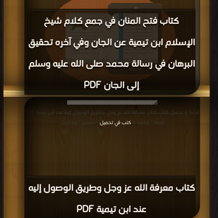
كتاب فتح المنان في جمع كلام شيخ
الإسلام ابن تيمية عن الجان وفي آخره تحقيق
البرهان في رسالة محمد صلى الله عليه وسلم
إلى الجان PDF
قراءة و تحميل كتاب كتاب فتح المنان في جمع كلام شيخ الإسلام ابن تيمية عن الجان
قراءة و تحميل كتاب كتاب معرفة الله عز وجل وطريق الوصول إليه عند ابن تيمية PDF
وفي آخره تحقيق البرهان في رسالة محمد صلى الله عليه وسلم إلى الجان PDF مجانا |
مجانا | مكتبة >
كتب في تحميل
| التحميل : مرة/مرات
مكتبة >
كتب في موقع
| التحميل : مرة/مرات
كتاب معرفة الله عز وجل وطريق الوصول إليه
عند ابن تيمية PDF