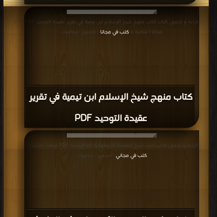
قراءة و تحميل كتاب كتاب منهج شيخ الإسلام ابن تيمية في تقرير عقيدة التوحيد PDF
مجانا | مكتبة >
كتب في مجانا
| التحميل : مرة/مرات
كتاب منهج شيخ الإسلام ابن تيمية في تقرير
عقيدة التوحيد PDF
قراءة و تحميل كتاب كتاب شرح العقيدة الأصفهانية (ط الرشد) PDF مجانا | مكتبة >
كتب في مجاني
| التحميل : مرة/مرات