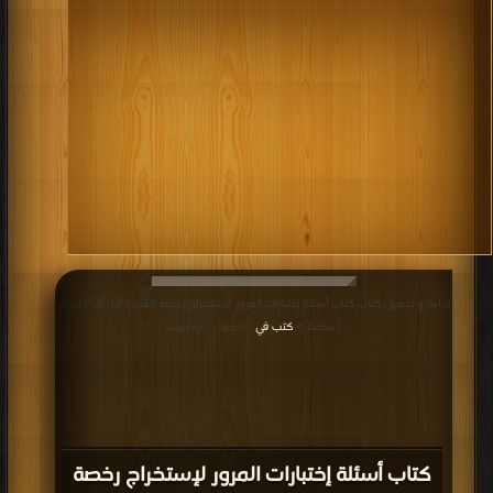
قراءة و تحميل كتاب كتاب أسئلة إختبارات المرور لإستخراج رخصة القيادة 12 PDF مجانا
| مكتبة >
كتب في
| التحميل : مرة/مرات
كتاب أسئلة إختبارات المرور لإستخراج رخصة