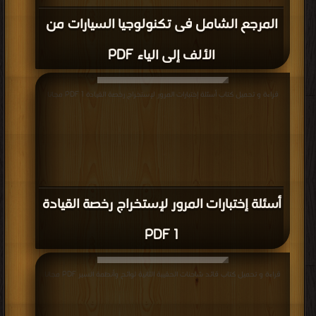
المرجع الشامل فى تكنولوجيا السيارات من
الألف إلى الياء PDF
قراءة و تحميل كتاب أسئلة إختبارات المرور لإستخراج رخصة القيادة 1 PDF مجانا
أسئلة إختبارات المرور لإستخراج رخصة القيادة
1 PDF
قراءة و تحميل كتاب قائد شاحنات الحقيبة الثانية لوائح وأنظمة السير PDF مجانا