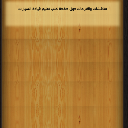
مناقشات واقتراحات حول صفحة كتب تعليم قيادة السيارات