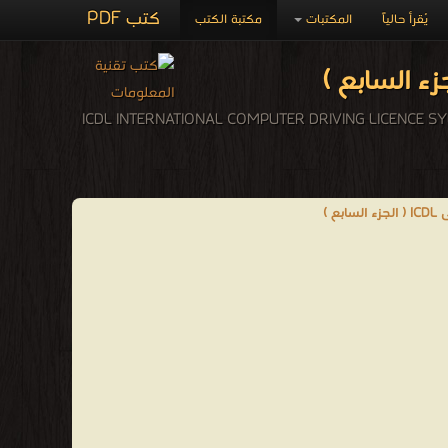
كتب PDF
يُقرأ حالياً
المكتبات
مكتبة الكتب
 )