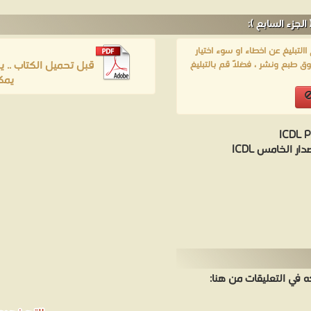
لتبليغ عن اخطاء او سوء اختيار
قبل تحميل الكتاب .. 
ق طبع ونشر ، فضلاً قم بالتبليغ
يمك
 الخامس ICDL
في التعليقات من هنا: