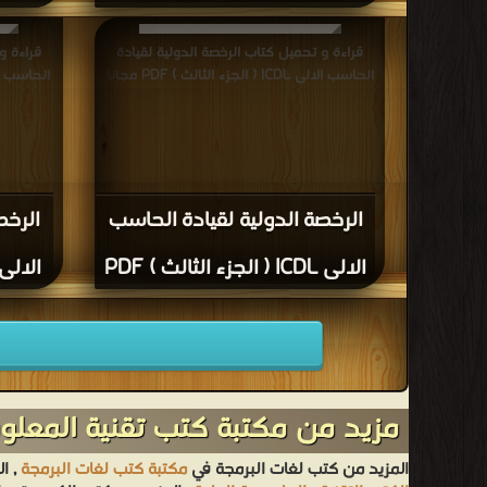
قراءة و تحميل كتاب الرخصة الدولية لقيادة
قراءة و
الحاسب الالى ICDL ( الجزء الثالث ) PDF مجانا
الحاسب الالى ICDL ( الجزء ا
الرخصة الدولية لقيادة الحاسب
الرخص
الالى ICDL ( الجزء الثالث ) PDF
الالى ICDL ( الجزء الرابع )
مزيد من مكتبة كتب تقنية المعلو
المزيد من كتب لغات البرمجة في
مكتبة كتب لغات البرمجة
, ا