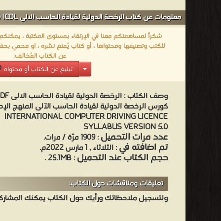
معلومات عن كتاب الرخصة الدولية لقيادة الحاسب الالى ICDL ( الجزء السابع ):
شكراً لمساهمتكم معنا في الإرتقاء بمستوى المكتبة ، يمكنكم اا
للكتب وتصنيفها ومحتواها ، أو كتاب يُمنع نشره ، او محمي بحقو
عن الكتاب المُخالف:
تبليغ عن الكتاب أو محتواه
وصف الكتاب :
الرخصة الدولية لقيادة الحاسب الالى ICDL PDF
كورس الرخصة الدولية لقيادة الحاسب الآلى المنهج الإصدار
INTERNATIONAL COMPUTER DRIVING LICENCE
SYLLABUS VERSION 5.0
عدد مرات التحميل
: 1909 مرّة / مرات.
تم اضافته في
: الثلاثاء , 1 مارس 2022م.
حجم الكتاب عند التحميل
: 25.1MB .
تعليقات ومناقشات حول الكتاب:
ولتسجيل ملاحظاتك ورأيك حول الكتاب يمكنك المشاركه 