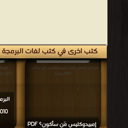
كتب اخرى في كتب لغات البرمجة
قراءة و تحميل كتاب إمبيدوكليس مَن سأكون؟
قراءة
PDF مجانا
إمبيدوكليس مَن سأكون؟ PDF