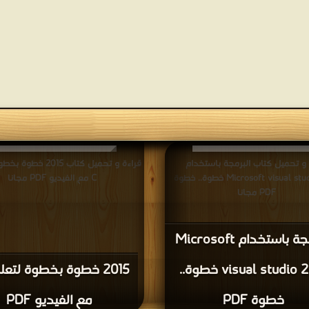
 و تحميل كتاب البرمجة باستخدام
Microsoft visual studio 2010 خطوة.. خطوة
C مع الفيديو PDF مجانا
PDF مجانا
البرمجة باستخدام Microsoft
visual studio 2010 خطوة..
خطوة PDF
مع الفيديو PDF