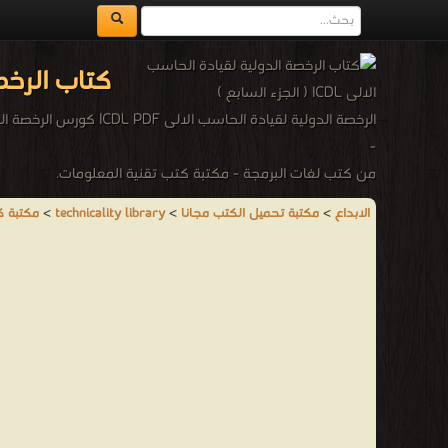
كتاب الرخصة الد
الرخصة الدولية لقيادة الحاسب الالى ICDL PDF كورس الرخصة الدولية لقيادة الحاسب الآلى المنهج الإصدار الخامس ICDL INTERNATIONAL COMPUTER DRIVING LICENCE SYLLABUS VERSION 5.0
-
من كتب لغات البرمجة - مكتبة كتب تقنية المعلومات.
الابداع
>
مكتبة تحميل الكتب مجانا
>
technicality library
>
مكتبة ك