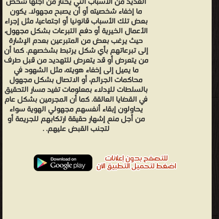
العديد من الأسباب التي يختار من أجلها شخص
ما إخفاء شخصيته أو أن يصبح مجهولا. يكون
بعض تلك الأسباب قانونيا أو اجتماعيا، مثل إجراء
الأعمال الخيرية أو دفع التبرعات بشكل مجهول،
حيث يرغب بعض من المتبرعين بعدم الإشارة
إلى تبرعاتهم بأي شكل يرتبط بشخصهم. كما أن
من يتعرض أو قد يتعرض للتهديد من قبل طرف
ما يميل إلى إخفاء هويته، مثل الشهود في
محاكمات الجرائم، أو الاتصال بشكل مجهول
بالسلطات للإدلاء بمعلومات تفيد مسار التحقيق
في القضايا العالقة. كما أن المجرمين بشكل عام
يحاولون إبقاء أنفسهم مجهولي الهوية سواء
من أجل منع إشهار حقيقة ارتكابهم للجريمة أو
لتجنب القبض عليهم. .