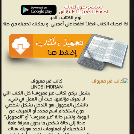
نوع الكتاب :
pdf.
اذا اعجبك الكتاب فضلاً اضغط على أعجبني
و يمكنك تحميله من هنا:
كاتب غير معروف
LINDSI MORAN
يشمل يركن (كاتب غير معروف) كل الكتب التي
لا يعرف مؤلفيها، حيث أن العمل في شيء
بالشكل المجهول هو التدخل بشكل شخصي
دون استخدام اسم محدد أو التعريف عن
الهوية، وتشير حالة "غير معروف" أو "المجهول"
عادة إلى حالة شخص ما بدون معرفة عامة
لشخصيته أو لمعلومات تحدد هويته. هناك