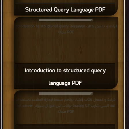
Structured Query Language PDF
قراءة و تحميل كتاب introduction to structured query language
PDF مجانا
introduction to structured query
language PDF
قراءة و تحميل كتاب إنشاء برنامج بسيط لإدارة الطلاب باستخدام
لغة السي شارب #C وقاعدة بيانات اس كيو ال سيرفر sql server
PDF مجانا