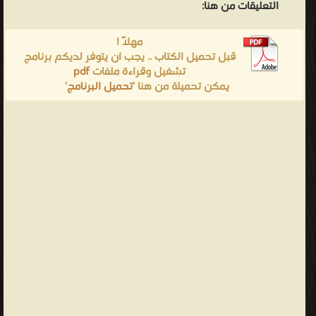
التعليقات من هنا:
مهلاً !
قبل تحميل الكتاب .. يجب ان يتوفر لديكم برنامج
تشغيل وقراءة ملفات
pdf
يمكن تحميلة من هنا '
تحميل البرنامج
'