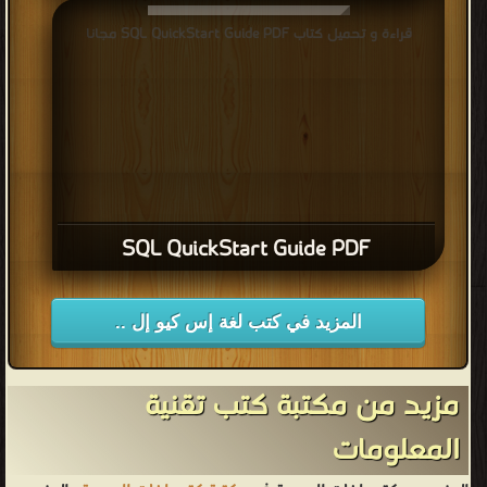
قراءة و تحميل كتاب SQL QuickStart Guide PDF مجانا
SQL QuickStart Guide PDF
المزيد في كتب لغة إس كيو إل ..
مزيد من مكتبة كتب تقنية
المعلومات