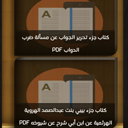
كتاب جزء تحرير الجواب عن مسألة ضرب
الدواب PDF
قراءة و تحميل كتاب كتاب جزء تحرير الجواب عن مسألة ضرب الدواب PDF مجانا |
مكتبة >
كتب في اسرع تحميل
| التحميل : مرة/مرات
كتاب جزء بيبي بنت عبدالصمد الهروية
الهرثمية عن ابن أبي شرح عن شيوخه PDF