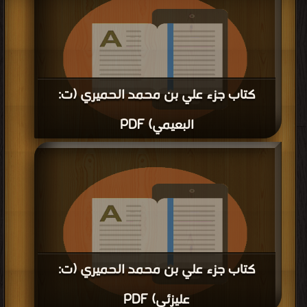
كتاب جزء علي بن محمد الحميري (ت:
البعيمي) PDF
قراءة و تحميل كتاب كتاب جزء علي بن محمد الحميري (ت: البعيمي) PDF مجانا |
مكتبة >
كتب في Download Free
| التحميل : مرة/مرات
كتاب جزء علي بن محمد الحميري (ت:
عليزئي) PDF