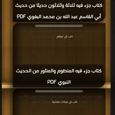
كتاب جزء فيه ثلاثة وثلاثون حديثا من حديث
أبي القاسم عبد الله بن محمد البغوي PDF
قراءة و تحميل كتاب كتاب جزء فيه المنظوم والمنثور من الحديث النبوي PDF مجانا |
مكتبة >
كتب في موقع
| التحميل : مرة/مرات
كتاب جزء فيه المنظوم والمنثور من الحديث
النبوي PDF
قراءة و تحميل كتاب كتاب جزء فيه أربعون حديثا من الصحاح العوالي PDF مجانا |
مكتبة >
كتب في لينكات مباشرة
| التحميل : مرة/مرات