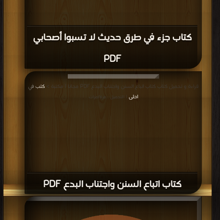
كتاب جزء في طرق حديث لا تسبوا أصحابي
PDF
قراءة و تحميل كتاب كتاب اتباع السنن واجتناب البدع PDF مجانا | مكتبة >
كتب في
احلى
| التحميل : مرة/مرات
كتاب اتباع السنن واجتناب البدع PDF