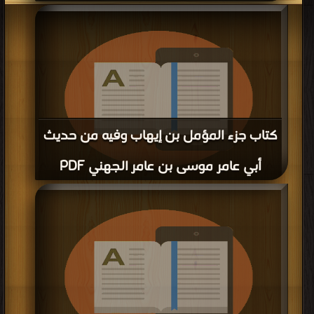
قراءة و تحميل كتاب كتاب جزء بيبي بنت عبدالصمد الهروية الهرثمية عن ابن أبي شرح
عن شيوخه PDF مجانا | مكتبة >
كتب في اكبر موقع
| التحميل : مرة/مرات
كتاب جزء المؤمل بن إيهاب وفيه من حديث
أبي عامر موسى بن عامر الجهني PDF
قراءة و تحميل كتاب كتاب جزء المؤمل بن إيهاب وفيه من حديث أبي عامر موسى بن
عامر الجهني PDF مجانا | مكتبة >
كتب في اكبر منتدى
| التحميل : مرة/مرات