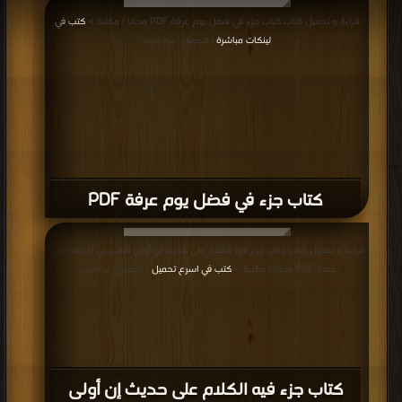
قراءة و تحميل كتاب كتاب جزء في فضل يوم عرفة PDF مجانا | مكتبة >
كتب في
لينكات مباشرة
| التحميل : مرة/مرات
كتاب جزء في فضل يوم عرفة PDF
قراءة و تحميل كتاب كتاب جزء فيه الكلام على حديث إن أولى الناس بي أكثرهم علي
صلاة PDF مجانا | مكتبة >
كتب في اسرع تحميل
| التحميل : مرة/مرات
كتاب جزء فيه الكلام على حديث إن أولى