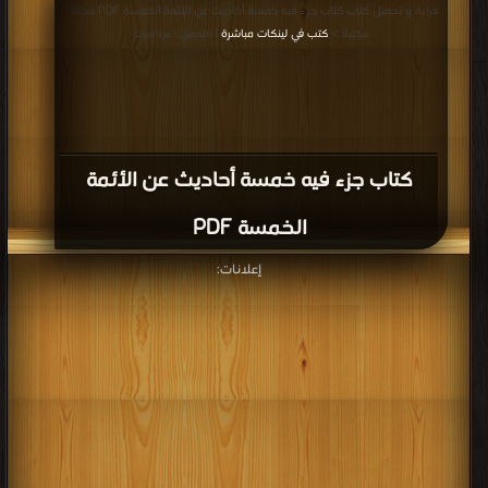
قراءة و تحميل كتاب كتاب جزء فيه خمسة أحاديث عن الأئمة الخمسة PDF مجانا |
مكتبة >
كتب في لينكات مباشرة
| التحميل : مرة/مرات
كتاب جزء فيه خمسة أحاديث عن الأئمة
الخمسة PDF
إعلانات: