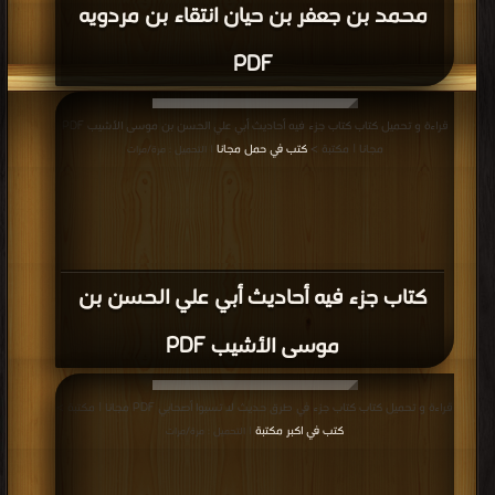
محمد بن جعفر بن حيان انتقاء بن مردويه
PDF
قراءة و تحميل كتاب كتاب جزء فيه أحاديث أبي علي الحسن بن موسى الأشيب PDF
مجانا | مكتبة >
كتب في حمل مجانا
| التحميل : مرة/مرات
كتاب جزء فيه أحاديث أبي علي الحسن بن
موسى الأشيب PDF
قراءة و تحميل كتاب كتاب جزء في طرق حديث لا تسبوا أصحابي PDF مجانا | مكتبة >
كتب في اكبر مكتبة
| التحميل : مرة/مرات