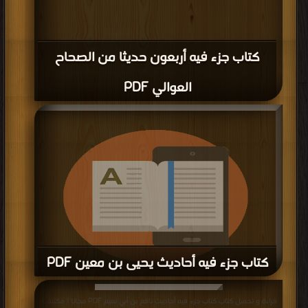
كتاب جزء فيه أربعون حديثا من الصحاح
العوالي PDF
كتاب جزء فيه أحاديث يحيى بن معين PDF
قراءة و تحميل كتاب كتاب جزء فيه أحاديث يحيى بن معين PDF مجانا | مكتبة >
كتب
قراءة و تحميل كتاب كتاب جزء فيه أحاديث نافع بن أبي نعيم PDF مجانا | مكتبة >
في جديد
| التحميل : مرة/مرات