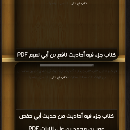
كتب في احلى
| التحميل : مرة/مرات
كتاب جزء فيه أحاديث نافع بن أبي نعيم PDF
قراءة و تحميل كتاب كتاب جزء فيه أحاديث من حديث أبي حفص عمر بن محمد بن
علي الزيات PDF مجانا | مكتبة >
كتب في احلى
| التحميل : مرة/مرات
كتاب جزء فيه أحاديث من حديث أبي حفص
عمر بن محمد بن علي الزيات PDF