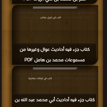
قراءة و تحميل كتاب كتاب جزء فيه أحاديث عوال وغيرها من مسموعات محمد بن
هامل PDF مجانا | مكتبة >
كتب في تنزيل مباشر
| التحميل : مرة/مرات
كتاب جزء فيه أحاديث عوال وغيرها من
مسموعات محمد بن هامل PDF
قراءة و تحميل كتاب كتاب جزء فيه أحاديث أبي محمد عبد الله بن محمد بن جعفر بن
حيان انتقاء بن مردويه PDF مجانا | مكتبة >
كتب في لينكات مباشرة
| التحميل : مرة/
مرات
كتاب جزء فيه أحاديث أبي محمد عبد الله بن