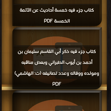
كتاب جزء فيه خمسة أحاديث عن الأئمة
الخمسة PDF
كتاب جزء فيه ذكر أبي القاسم سليمان بن
أحمد بن أيوب الطبراني وبعض مناقبه
ومولده ووفاته وعدد تصانيفه (ت: الهاشمي)
PDF
قراءة و تحميل كتاب كتاب جزء فيه ذكر أبي القاسم سليمان بن أحمد بن أيوب الطبراني
وبعض مناقبه ومولده ووفاته وعدد تصانيفه (ت: الهاشمي) PDF مجانا | مكتبة >
كتب في جديد
| التحميل : مرة/مرات