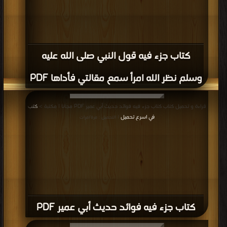
كتاب جزء فيه قول النبي صلى الله عليه
وسلم نظر الله امرأ سمع مقالتي فأداها PDF
قراءة و تحميل كتاب كتاب جزء فيه فوائد حديث أبي عمير PDF مجانا | مكتبة >
كتب
في اسرع تحميل
| التحميل : مرة/مرات
كتاب جزء فيه فوائد حديث أبي عمير PDF