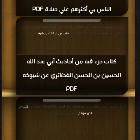
الناس بي أكثرهم علي صلاة PDF
قراءة و تحميل كتاب كتاب جزء فيه من أحاديث أبي عبد الله الحسين بن الحسن
الغضائري عن شيوخه PDF مجانا | مكتبة >
كتب في لينكات مباشرة
| التحميل : مرة/
مرات
كتاب جزء فيه من أحاديث أبي عبد الله
الحسين بن الحسن الغضائري عن شيوخه
PDF
قراءة و تحميل كتاب كتاب جزء فيه مسند أهل البيت PDF مجانا | مكتبة >
كتب في
اكبر موقع
| التحميل : مرة/مرات