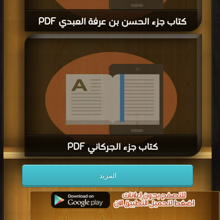
كتاب جزء الحسن بن عرفة العبدي PDF
قراءة و تحميل كتاب كتاب جزء الحسن بن عرفة العبدي PDF مجانا | مكتبة >
كتب في
اكبر مكتبة
| التحميل : مرة/مرات
كتاب جزء الجركاني PDF
قراءة و تحميل كتاب كتاب جزء الجركاني PDF مجانا | مكتبة >
كتب في Download
المزيد
Free
| التحميل : مرة/مرات