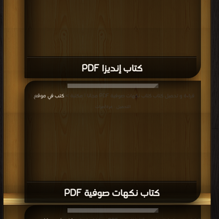
كتاب إنديزا PDF
قراءة و تحميل كتاب كتاب نكهات صوفية PDF مجانا | مكتبة >
كتب في موقع
|
التحميل : مرة/مرات
كتاب نكهات صوفية PDF