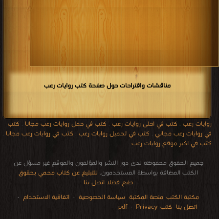
مناقشات واقتراحات حول صفحة كتب روايات رعب
روايات رعب
,
كتب في احلى روايات رعب
,
كتب في حمل روايات رعب مجانا
,
كتب
في روايات رعب مجاني
,
كتب في تحميل روايات رعب
,
كتب في روايات رعب مجانا
,
كتب في اكبر موقع روايات رعب
جميع الحقوق محفوظة لدى دور النشر والمؤلفون والموقع غير مسؤل عن
الكتب المضافة بواسطة المستخدمون.
للتبليغ عن كتاب محمي بحقوق
طبع فضلا اتصل بنا
مكتبة الكتب
منصة المكتبة
سياسة الخصوصية
·
اتفاقية الاستخدام
·
اتصل بنا
كتب pdf
Privacy
·