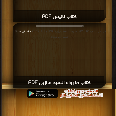
كتاب نانيس PDF
قراءة و تحميل كتاب كتاب ما رواه السيد عزازيل PDF مجانا | مكتبة >
كتب في مجانا
|
التحميل : مرة/مرات
كتاب ما رواه السيد عزازيل PDF