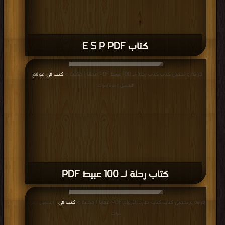
كتاب E S P PDF
قراءة و تحميل كتاب كتاب رحلة لـ 100 عبيط PDF مجانا | مكتبة >
كتب في موقع
|
التحميل : مرة/مرات
كتاب رحلة لـ 100 عبيط PDF
قراءة و تحميل كتاب كتاب طارد الأرواح PDF مجانا | مكتبة >
كتب في
| التحميل : مرة/
مرات