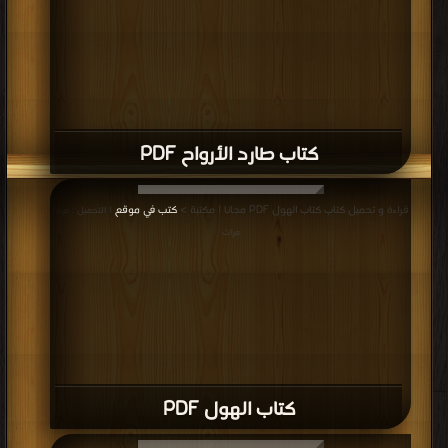
كتاب طارد الأرواح PDF
قراءة و تحميل كتاب كتاب الهول PDF مجانا | مكتبة >
كتب في موقع
| التحميل : مرة/
مرات
كتاب الهول PDF