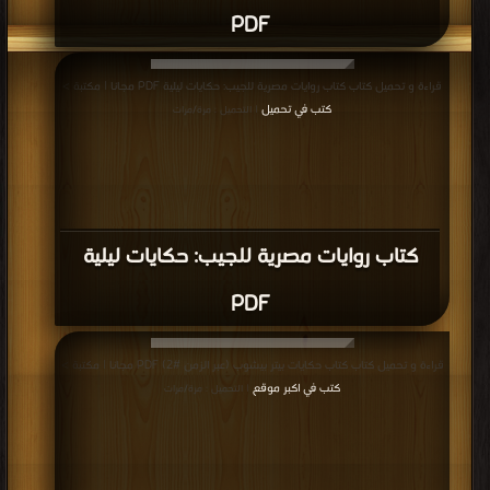
PDF
قراءة و تحميل كتاب كتاب روايات مصرية للجيب: حكايات ليلية PDF مجانا | مكتبة >
كتب في تحميل
| التحميل : مرة/مرات
كتاب روايات مصرية للجيب: حكايات ليلية
PDF
قراءة و تحميل كتاب كتاب حكايات بيتر بيشوب (عبر الزمن #2) PDF مجانا | مكتبة >
كتب في اكبر موقع
| التحميل : مرة/مرات