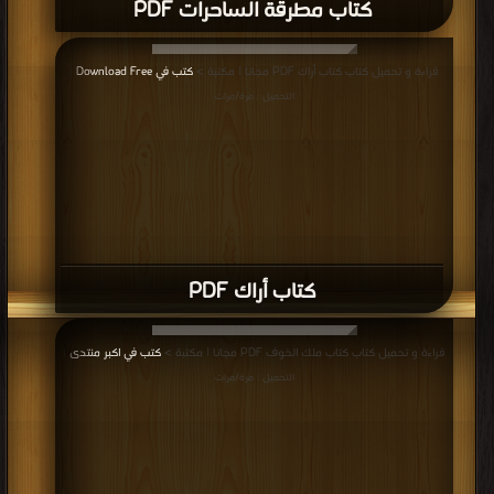
كتاب مطرقة الساحرات PDF
قراءة و تحميل كتاب كتاب أراك PDF مجانا | مكتبة >
كتب في Download Free
|
التحميل : مرة/مرات
كتاب أراك PDF
قراءة و تحميل كتاب كتاب ملك الخوف PDF مجانا | مكتبة >
كتب في اكبر منتدى
|
التحميل : مرة/مرات