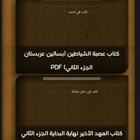
قراءة و تحميل كتاب كتاب عصبة الشياطين (بساتين عربستان الجزء الثاني) PDF مجانا
| مكتبة >
كتب في جديد
| التحميل : مرة/مرات
كتاب عصبة الشياطين (بساتين عربستان
الجزء الثاني) PDF
قراءة و تحميل كتاب كتاب ‎العهد الأخير نهاية البداية الجزء الثاني‎ PDF مجانا | مكتبة >
كتب في حمل مجانا
| التحميل : مرة/مرات