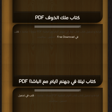
كتاب ملك الخوف PDF
قراءة و تحميل كتاب كتاب ليلة في جهنم (ايام مع الباشا) PDF مجانا | مكتبة >
كتب
في Free Download
| التحميل : مرة/مرات
كتاب ليلة في جهنم (ايام مع الباشا) PDF
قراءة و تحميل كتاب كتاب أفراح المقبرة PDF مجانا | مكتبة >
كتب في تحميل
|
التحميل : مرة/مرات