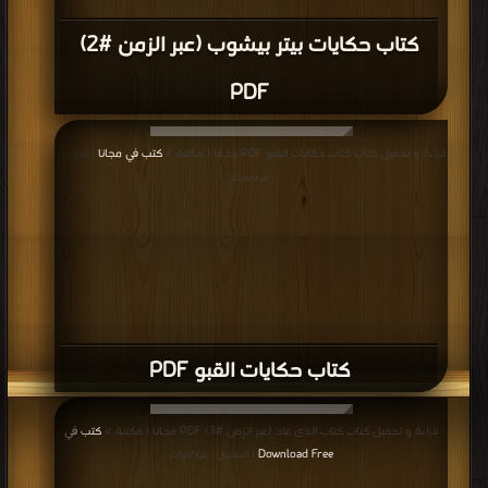
كتاب حكايات بيتر بيشوب (عبر الزمن #2)
PDF
قراءة و تحميل كتاب كتاب حكايات القبو PDF مجانا | مكتبة >
كتب في مجانا
| التحميل
: مرة/مرات
كتاب حكايات القبو PDF
قراءة و تحميل كتاب كتاب الذى عاد (عبر الزمن #3) PDF مجانا | مكتبة >
كتب في
Download Free
| التحميل : مرة/مرات