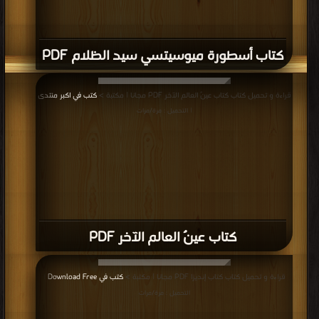
كتاب أسطورة ميوسيتسي سيد الظلام PDF
قراءة و تحميل كتاب كتاب عينٌ العالم الآخر PDF مجانا | مكتبة >
كتب في اكبر منتدى
| التحميل : مرة/مرات
كتاب عينٌ العالم الآخر PDF
قراءة و تحميل كتاب كتاب إنديزا PDF مجانا | مكتبة >
كتب في Download Free
|
التحميل : مرة/مرات