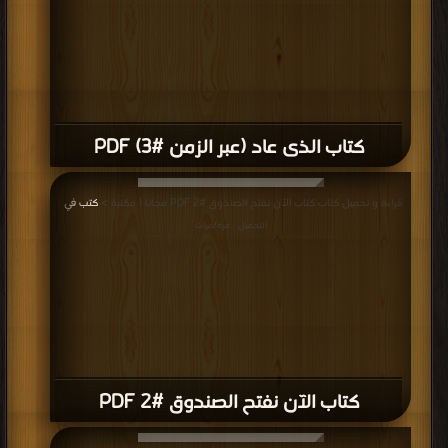
كتاب الذى عاد (عبر الزمن #3) PDF
قراءة و تحميل كتاب كتاب الآن نفتح الصندوق #2 PDF مجانا | مكتبة >
كتب في
|
التحميل : مرة/مرات
كتاب الآن نفتح الصندوق #2 PDF