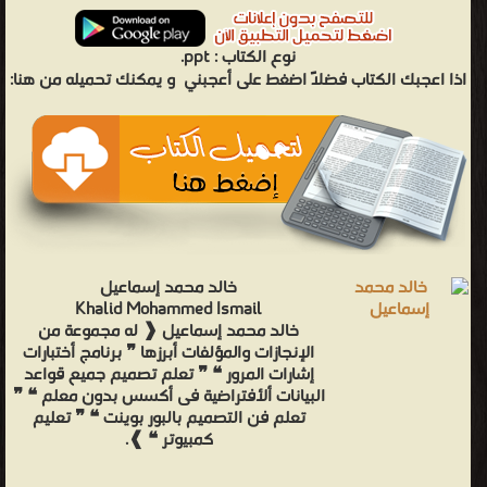
نوع الكتاب :
ppt.
اذا اعجبك الكتاب فضلاً اضغط على أعجبني
و يمكنك تحميله من هنا:
خالد محمد إسماعيل
Khalid Mohammed Ismail
خالد محمد إسماعيل ❰ له مجموعة من
الإنجازات والمؤلفات أبرزها ❞ برنامج أختبارات
إشارات المرور ❝ ❞ تعلم تصميم جميع قواعد
البيانات ألأفتراضية فى أكسس بدون معلم ❝ ❞
تعلم فن التصميم بالبور بوينت ❝ ❞ تعليم
كمبيوتر ❝ ❱.