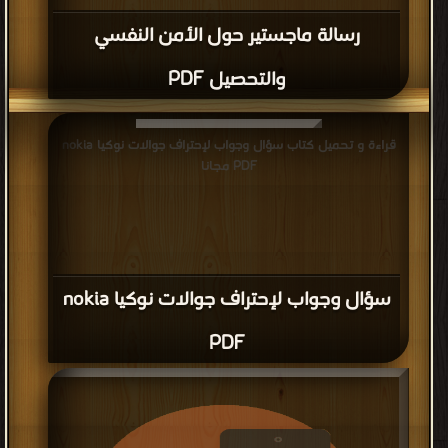
رسالة ماجستير حول الأمن النفسي
والتحصيل PDF
قراءة و تحميل كتاب سؤال وجواب لإحتراف جوالات نوكيا nokia
PDF مجانا
سؤال وجواب لإحتراف جوالات نوكيا nokia
PDF